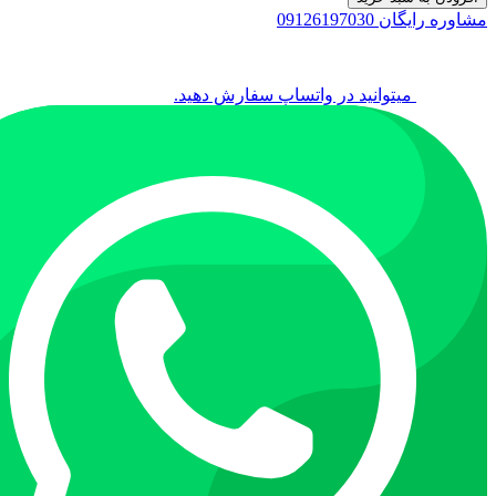
مشاوره رایگان 09126197030
میتوانید در واتساپ سفارش دهید.