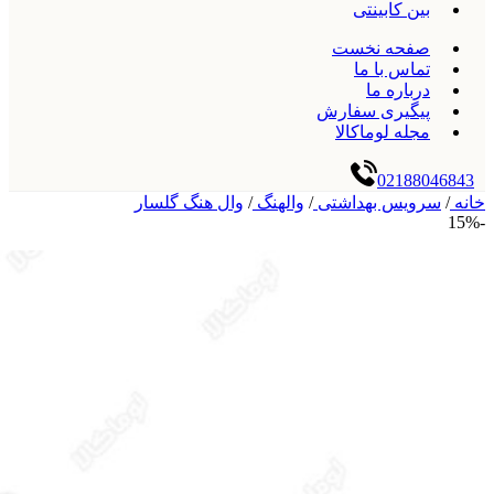
بین کابینتی
صفحه نخست
تماس با ما
درباره ما
پیگیری سفارش
مجله لوماکالا
02188046843
خانه
/
سرویس بهداشتی
/
والهنگ
/
وال هنگ گلسار
-15%