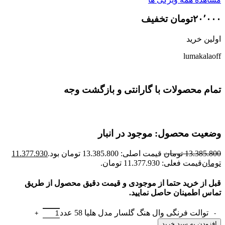
۲۰٬۰۰۰تومان تخفیف
اولین خرید
lumakalaoff
تمام محصولات با گارانتی و بازگشت وجه
وضعیت محصول: موجود در انبار
13.385.800
تومان
قیمت اصلی: 13.385.800 تومان بود.
11.377.930
تومان
قیمت فعلی: 11.377.930 تومان.
قبل از خرید حتما از موجودی و قیمت دقیق محصول از طریق
تماس اطمینان حاصل نمایید.
توالت فرنگی وال هنگ گلسار مدل هلیا 58 عدد
افزودن به سبد خرید