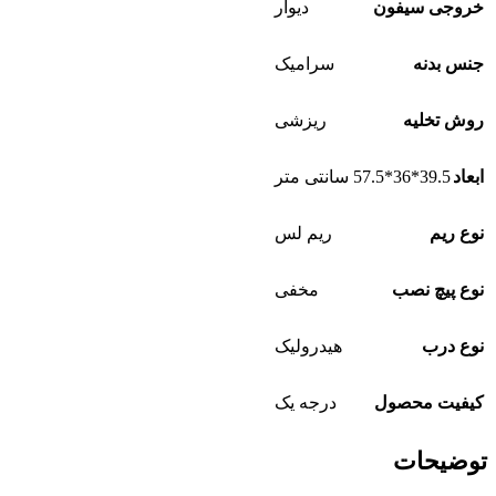
خروجی سیفون
دیوار
جنس بدنه
سرامیک
روش تخلیه
ریزشی
ابعاد
39.5*36*57.5 سانتی متر
نوع ریم
ریم لس
نوع پیچ نصب
مخفی
نوع درب
هیدرولیک
کیفیت محصول
درجه یک
توضیحات