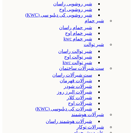
شیر روشویی راسان
شیر روشویی اوج
شیر روشویی کی دبلیو سی (KWC)
شیر حمام
شیر حمام راسان
شیر حمام اوج
شیر حمام kwc
شیر توالت
شیر توالت راسان
شیر توالت اوج
شیر توالت kwc
ست شیرآلات ساختمان
ست شیرآلات راسان
شیرآلات قهرمان
شیرآلات شودر
شیرآلات البرز روز
شیرآلات کلار
شیرآلات اوج
شیرآلات کی دبلیوسی (KWC)
شیرآلات هوشمند
شیرآلات هوشمند راسان
شیرالات توکار
علم دوش حمام