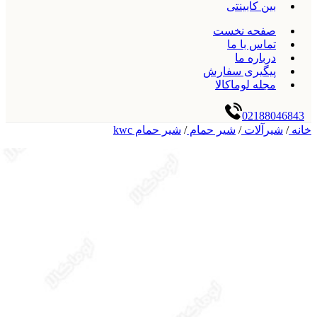
بین کابینتی
صفحه نخست
تماس با ما
درباره ما
پیگیری سفارش
مجله لوماکالا
02188046843
خانه
/
شیرآلات
/
شیر حمام
/
شیر حمام kwc