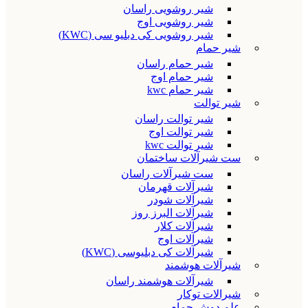
شیر روشویی راسان
شیر روشویی اوج
شیر روشویی کی دبلیو سی (KWC)
شیر حمام
شیر حمام راسان
شیر حمام اوج
شیر حمام kwc
شیر توالت
شیر توالت راسان
شیر توالت اوج
شیر توالت kwc
ست شیرآلات ساختمان
ست شیرآلات راسان
شیرآلات قهرمان
شیرآلات شودر
شیرآلات البرز روز
شیرآلات کلار
شیرآلات اوج
شیرآلات کی دبلیوسی (KWC)
شیرآلات هوشمند
شیرآلات هوشمند راسان
شیرالات توکار
علم دوش حمام