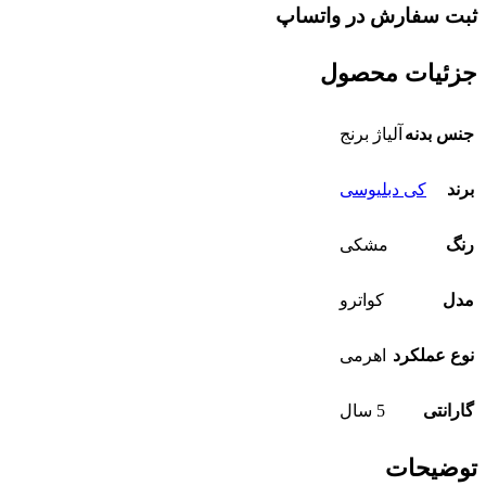
ثبت سفارش در واتساپ
جزئیات محصول
جنس بدنه
آلیاژ برنج
برند
کی دبلیوسی
رنگ
مشکی
مدل
کواترو
نوع عملکرد
اهرمی
گارانتی
5 سال
توضیحات