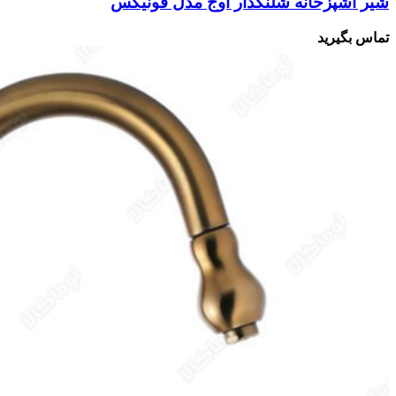
شیر آشپزخانه شلنگدار اوج مدل فونیکس
تماس بگیرید