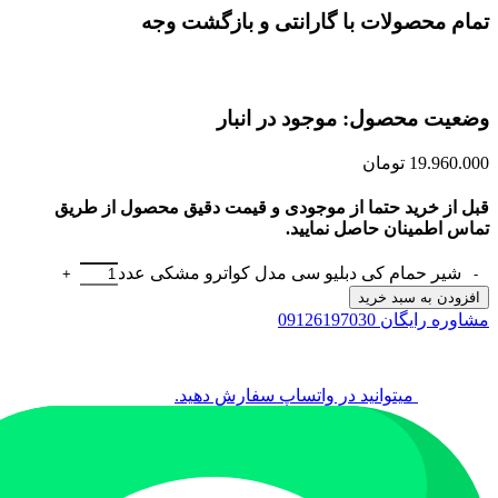
تمام محصولات با گارانتی و بازگشت وجه
وضعیت محصول: موجود در انبار
19.960.000
تومان
قبل از خرید حتما از موجودی و قیمت دقیق محصول از طریق
تماس اطمینان حاصل نمایید.
شیر حمام کی دبلیو سی مدل کواترو مشکی عدد
افزودن به سبد خرید
مشاوره رایگان 09126197030
میتوانید در واتساپ سفارش دهید.