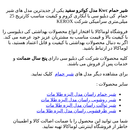
شیر حمام Kwc مدل کواترو سفید
یکی از جدیدترین مدل های شیر
حمام کی دبلیو سی با آبکاری کروم و کیفیت مناسب کارتریج 25
میلی‌متری سرامیکی شرکت
KEROX
فروشگاه لوماکالا با افتخار انواع محصولات بهداشتی کی دبلیوسی را
با کیفیت بالا و قیمت مناسب به مشتریان عزیز خود عرضه می کند.
اگر به دنبال محصولات بهداشتی با کیفیت و قابل اعتماد هستید، با
لوماکالا در ارتباط باشید.
کلیه محصولات شرکت کی دبلیو سی دارای
پنج سال ضمانت
و
خدمات پس از فروش می باشند.
برای مشاهده دیگر مدل های
شیر حمام
کلیک نمایید.
سایر محصولات :
شیر حمام راسان مدل الیزه طلا مات
شیر روشویی راسان مدل الیزه طلا مات
شیر توالت راسان مدل الیزه طلا مات
شیر ظرفشویی راسان مدل الیزه طلا مات
شما می توانید این محصول را با ضمانت اصالت کالا و اطمینان
خاطر از فروشگاه اینترنتی لوماکالا تهیه نمایید.