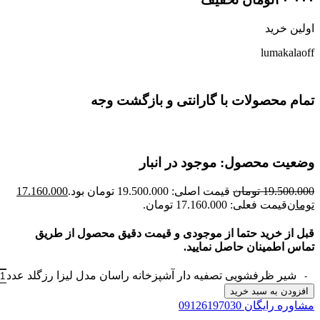
اولین خرید
lumakalaoff
تمام محصولات با گارانتی و بازگشت وجه
وضعیت محصول: موجود در انبار
19.500.000
تومان
قیمت اصلی: 19.500.000 تومان بود.
17.160.000
تومان
قیمت فعلی: 17.160.000 تومان.
قبل از خرید حتما از موجودی و قیمت دقیق محصول از طریق
تماس اطمینان حاصل نمایید.
شیر ظرفشویی تصفیه دار آشپزخانه راسان مدل لیزا رزگلد عدد
افزودن به سبد خرید
مشاوره رایگان 09126197030