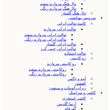
وال هنگ مروارید سفید
وال هنگ مروارید رنگی
وال هنگ گلسار
سرویس بهداشتی
کاسه توالت ایرانی
توالت ایرانی مروارید
توالت ایرانی مروارید سفید
توالت ایرانی مروارید رنگی
توالت ایرانی گلسار
توالت ایرانی چینی کرد
توالت ایستاده
رو کابینتی
رو کابینتی مروارید
روکابینتی مروارید سفید
روکابینتی مروارید رنگی
آینه و باکس
کفشور
زیرآب اتومات و سیفون
کاشی و سرامیک
کاشی استخری
آرتما گلدیس
گهرفام