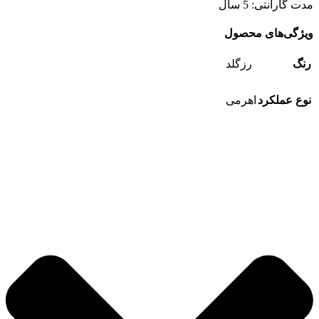
مدت گارانتی: 5 سال
ویژگی‌های محصول
رنگ
رزگلد
نوع عملکرد
اهرمی