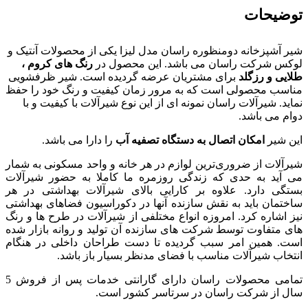
توضیحات
شیر آشپزخانه دومنظوره راسان مدل لیزا یکی از محصولات آنتیک و
لوکس شرکت راسان می باشد. این محصول در
رنگ های کروم ،
طلایی و رزگلد
برای مشتریان عرضه گردیده است. شیر ظرفشویی
مناسب محصولی است که به مرور زمان کیفیت و رنگ خود را حفظ
نماید. شیرآلات راسان نمونه ای از این نوع شیرآلات با کیفیت و با
دوام می باشد.
این شیر
امکان اتصال به دستگاه تصفیه آب
را دارا می باشد.
شیرآلات از ضروری‌ترین لوازم در هر خانه و واحد مسکونی به شمار
می آید به حدی که زندگی روزمره ما کاملا به حضور شیرآلات
بستگی دارد. علاوه بر کارایی بالای شیرآلات بهداشتی در هر
ساختمان باید به نقش سازنده آنها در دکوراسیون فضاهای بهداشتی
نیز اشاره کرد. امروزه انواع مختلفی از شیرآلات در طرح ها و رنگ
های متفاوت توسط شرکت های سازنده آن تولید و روانه بازار شده
است. همین امر سبب گردیده تا دست طراحان داخلی در هنگام
انتخاب شیرآلات مناسب با فضای مدنظر بسیار باز باشد.
تمامی محصولات راسان
دارای
گارانتی خدمات پس از فروش 5
سال از شرکت راسان
در سرتاسر کشور است.