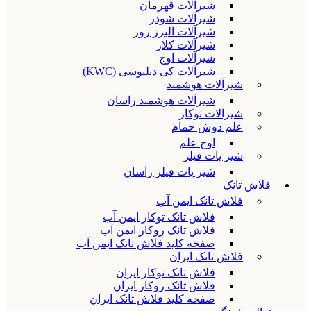
شیرآلات قهرمان
شیرآلات شودر
شیرآلات البرز روز
شیرآلات کلار
شیرآلات اوج
شیرآلات کی دبلیوسی (KWC)
شیرآلات هوشمند
شیرآلات هوشمند راسان
شیرالات توکار
علم دوش حمام
اوج علم
شیر پات فیلر
شیر پات فیلر راسان
فلاش تانک
فلاش تانک ایمن آب
فلاش تانک توکار ایمن آب
فلاش تانک روکار ایمن آب
صفحه کلید فلاش تانک ایمن آب
فلاش تانک ایران
فلاش تانک توکار ایران
فلاش تانک روکار ایران
صفحه کلید فلاش تانک ایران