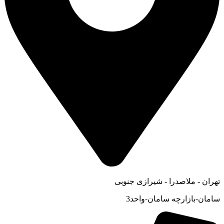
تهران - ملاصدرا - شیرازی جنوبی
سامان-بازارچه سامان-واحد3