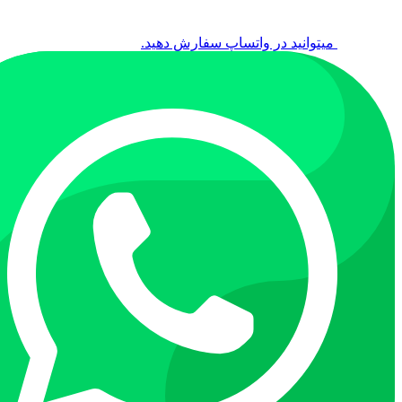
میتوانید در واتساپ سفارش دهید.