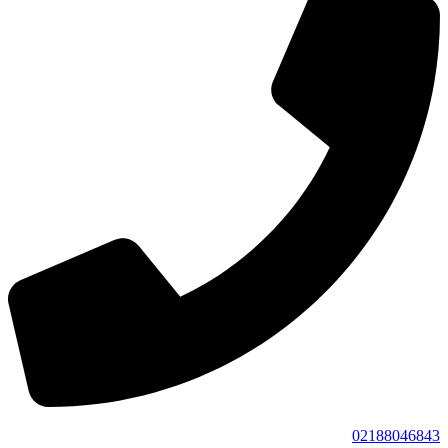
02188046843