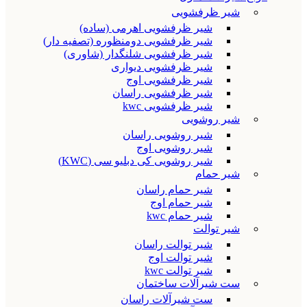
شیر ظرفشویی
شیر ظرفشویی اهرمی (ساده)
شیر ظرفشویی دومنظوره (تصفیه دار)
شیر ظرفشویی شلنگدار (شاوری)
شیر ظرفشویی دیواری
شیر ظرفشویی اوج
شیر ظرفشویی راسان
شیر ظرفشویی kwc
شیر روشویی
شیر روشویی راسان
شیر روشویی اوج
شیر روشویی کی دبلیو سی (KWC)
شیر حمام
شیر حمام راسان
شیر حمام اوج
شیر حمام kwc
شیر توالت
شیر توالت راسان
شیر توالت اوج
شیر توالت kwc
ست شیرآلات ساختمان
ست شیرآلات راسان