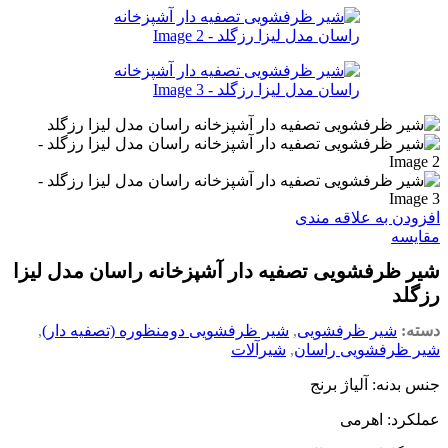
افزودن به علاقه مندی
مقایسه
شیر ظرفشویی تصفیه دار آشپزخانه راسان مدل لیزا
رزگلد
دسته:
شیر ظرفشویی
,
شیر ظرفشویی دومنظوره (تصفیه دار)
,
شیر ظرفشویی راسان
,
شیرآلات
جنس بدنه: آلیاژ برنج
عملکرد: اهرمی