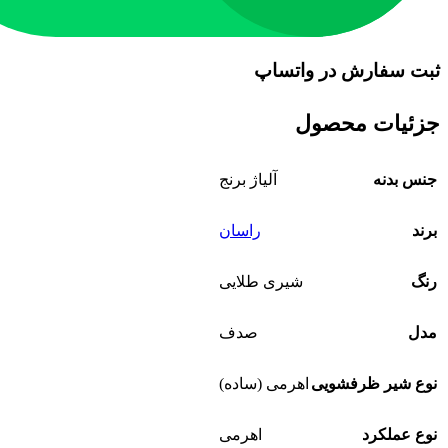
ثبت سفارش در واتساپ
جزئیات محصول
جنس بدنه
آلیاژ برنج
برند
راسان
رنگ
شیری طلایی
مدل
صدف
نوع شیر ظرفشویی
اهرمی (ساده)
نوع عملکرد
اهرمی