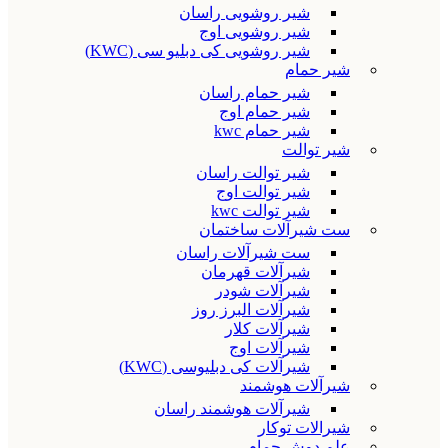
شیر روشویی راسان
شیر روشویی اوج
شیر روشویی کی دبلیو سی (KWC)
شیر حمام
شیر حمام راسان
شیر حمام اوج
شیر حمام kwc
شیر توالت
شیر توالت راسان
شیر توالت اوج
شیر توالت kwc
ست شیرآلات ساختمان
ست شیرآلات راسان
شیرآلات قهرمان
شیرآلات شودر
شیرآلات البرز روز
شیرآلات کلار
شیرآلات اوج
شیرآلات کی دبلیوسی (KWC)
شیرآلات هوشمند
شیرآلات هوشمند راسان
شیرالات توکار
علم دوش حمام