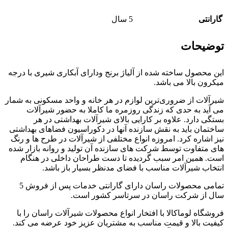
گارانتی
5 سال
توضیحات
این محصول ساخته شده از آلیاژ برنج ودارای آبکاری شیری با درجه
میکرون بالا می باشد.
شیرآلات از ضروری‌ترین لوازم در هر خانه و واحد مسکونی به شمار
می آید به حدی که زندگی روزمره ما کاملا به حضور شیرآلات
بستگی دارد. علاوه بر کارایی بالای شیرآلات بهداشتی در هر
ساختمان باید به نقش سازنده آنها در دکوراسیون فضاهای بهداشتی
نیز اشاره کرد. امروزه انواع مختلفی از شیرآلات در طرح ها و رنگ
های متفاوت توسط شرکت های سازنده آن تولید و روانه بازار شده
است. همین امر سبب گردیده تا دست طراحان داخلی در هنگام
انتخاب شیرآلات مناسب با فضای مدنظر بسیار باز باشد.
تمامی محصولات راسان
دارای
گارانتی خدمات پس از فروش 5
سال از شرکت راسان
در سرتاسر کشور است.
فروشگاه لوماکالا با افتخار انواع محصولات شیرآلات راسان را با
کیفیت بالا و قیمت مناسب به مشتریان عزیز خود عرضه می کند.