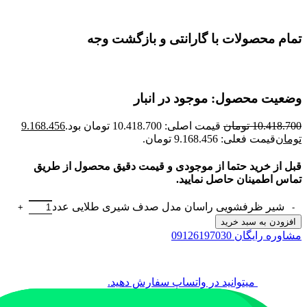
تمام محصولات با گارانتی و بازگشت وجه
وضعیت محصول: موجود در انبار
10.418.700
تومان
قیمت اصلی: 10.418.700 تومان بود.
9.168.456
تومان
قیمت فعلی: 9.168.456 تومان.
قبل از خرید حتما از موجودی و قیمت دقیق محصول از طریق
تماس اطمینان حاصل نمایید.
شیر ظرفشویی راسان مدل صدف شیری طلایی عدد
افزودن به سبد خرید
مشاوره رایگان 09126197030
میتوانید در واتساپ سفارش دهید.