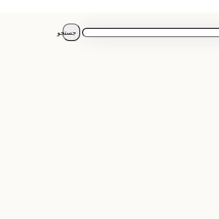
جستجو