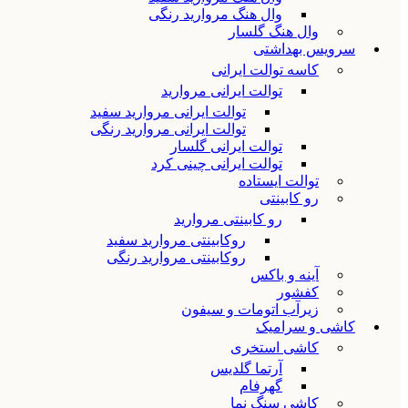
وال هنگ مروارید رنگی
وال هنگ گلسار
سرویس بهداشتی
کاسه توالت ایرانی
توالت ایرانی مروارید
توالت ایرانی مروارید سفید
توالت ایرانی مروارید رنگی
توالت ایرانی گلسار
توالت ایرانی چینی کرد
توالت ایستاده
رو کابینتی
رو کابینتی مروارید
روکابینتی مروارید سفید
روکابینتی مروارید رنگی
آینه و باکس
کفشور
زیرآب اتومات و سیفون
کاشی و سرامیک
کاشی استخری
آرتما گلدیس
گهرفام
کاشی سنگ نما