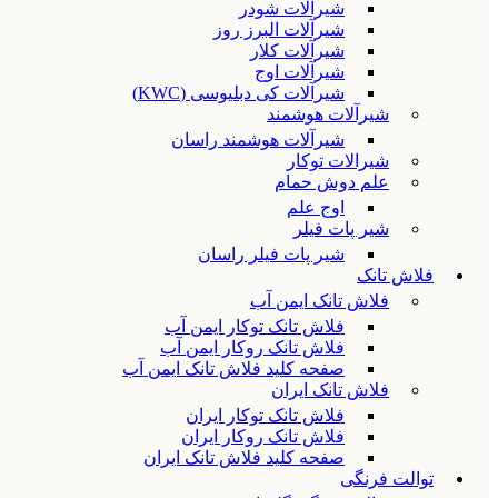
شیرآلات شودر
شیرآلات البرز روز
شیرآلات کلار
شیرآلات اوج
شیرآلات کی دبلیوسی (KWC)
شیرآلات هوشمند
شیرآلات هوشمند راسان
شیرالات توکار
علم دوش حمام
اوج علم
شیر پات فیلر
شیر پات فیلر راسان
فلاش تانک
فلاش تانک ایمن آب
فلاش تانک توکار ایمن آب
فلاش تانک روکار ایمن آب
صفحه کلید فلاش تانک ایمن آب
فلاش تانک ایران
فلاش تانک توکار ایران
فلاش تانک روکار ایران
صفحه کلید فلاش تانک ایران
توالت فرنگی