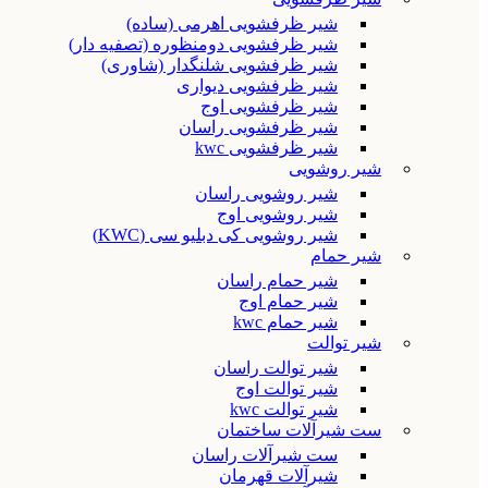
شیر ظرفشویی اهرمی (ساده)
شیر ظرفشویی دومنظوره (تصفیه دار)
شیر ظرفشویی شلنگدار (شاوری)
شیر ظرفشویی دیواری
شیر ظرفشویی اوج
شیر ظرفشویی راسان
شیر ظرفشویی kwc
شیر روشویی
شیر روشویی راسان
شیر روشویی اوج
شیر روشویی کی دبلیو سی (KWC)
شیر حمام
شیر حمام راسان
شیر حمام اوج
شیر حمام kwc
شیر توالت
شیر توالت راسان
شیر توالت اوج
شیر توالت kwc
ست شیرآلات ساختمان
ست شیرآلات راسان
شیرآلات قهرمان