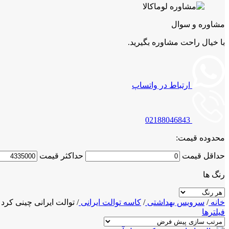
مشاوره و سوال
با خیال راحت مشاوره بگیرید.
ارتباط در واتساپ
02188046843
محدوده قیمت:
حداقل قیمت
حداكثر قيمت
رنگ ها
خانه
/
سرویس بهداشتی
/
کاسه توالت ایرانی
/
توالت ایرانی چینی کرد
فیلترها