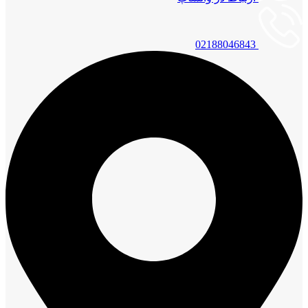
02188046843