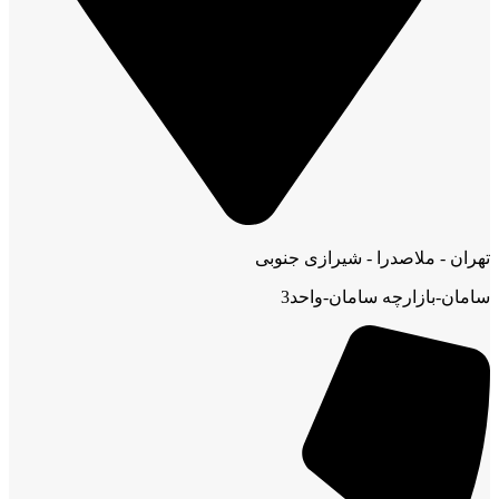
تهران - ملاصدرا - شیرازی جنوبی
سامان-بازارچه سامان-واحد3