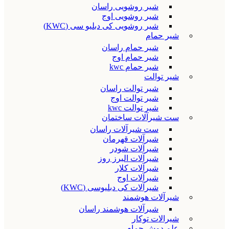
شیر روشویی راسان
شیر روشویی اوج
شیر روشویی کی دبلیو سی (KWC)
شیر حمام
شیر حمام راسان
شیر حمام اوج
شیر حمام kwc
شیر توالت
شیر توالت راسان
شیر توالت اوج
شیر توالت kwc
ست شیرآلات ساختمان
ست شیرآلات راسان
شیرآلات قهرمان
شیرآلات شودر
شیرآلات البرز روز
شیرآلات کلار
شیرآلات اوج
شیرآلات کی دبلیوسی (KWC)
شیرآلات هوشمند
شیرآلات هوشمند راسان
شیرالات توکار
علم دوش حمام