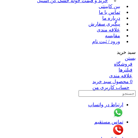
خرید و قیمت حوله خشک کن استیل
بین کابینتی
تماس با ما
درباره ما
پیگیری سفارش
علاقه مندی
مقایسه
ورود / ثبت نام
سبد خرید
بستن
فروشگاه
فیلترها
علاقه مندی
0
محصول
سبد خرید
حساب کاربری من
ارتباط در واتساپ
تماس مستقیم