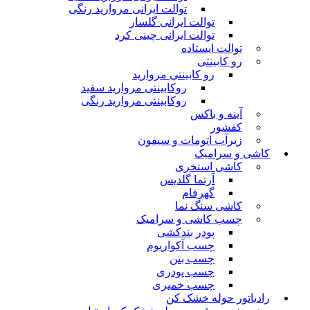
توالت ایرانی مروارید رنگی
توالت ایرانی گلسار
توالت ایرانی چینی کرد
توالت ایستاده
رو کابینتی
رو کابینتی مروارید
روکابینتی مروارید سفید
روکابینتی مروارید رنگی
آینه و باکس
کفشور
زیرآب اتومات و سیفون
کاشی و سرامیک
کاشی استخری
آرتما گلدیس
گهرفام
کاشی سنگ نما
چسب کاشی و سرامیک
پودر بندکشی
چسب آکواریوم
چسب بتن
چسب پودری
چسب خمیری
رادیاتور حوله خشک کن