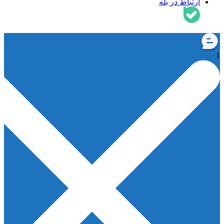
ارتباط در بله
1