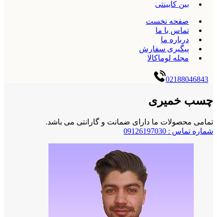
بین کابینتی
صفحه نخست
تماس با ما
درباره ما
پیگیری سفارش
مجله لوماکالا
02188046843
چسب خمیری
تمامی محصولات ما دارای ضمانت و گارانتی می باشد.
شماره تماس : 09126197030