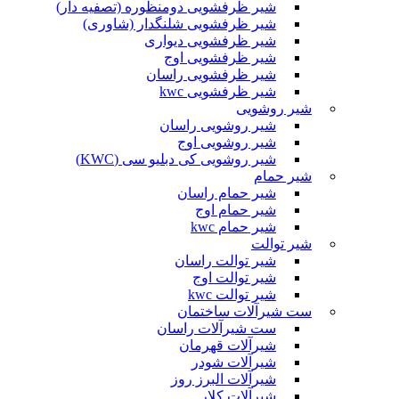
شیر ظرفشویی دومنظوره (تصفیه دار)
شیر ظرفشویی شلنگدار (شاوری)
شیر ظرفشویی دیواری
شیر ظرفشویی اوج
شیر ظرفشویی راسان
شیر ظرفشویی kwc
شیر روشویی
شیر روشویی راسان
شیر روشویی اوج
شیر روشویی کی دبلیو سی (KWC)
شیر حمام
شیر حمام راسان
شیر حمام اوج
شیر حمام kwc
شیر توالت
شیر توالت راسان
شیر توالت اوج
شیر توالت kwc
ست شیرآلات ساختمان
ست شیرآلات راسان
شیرآلات قهرمان
شیرآلات شودر
شیرآلات البرز روز
شیرآلات کلار