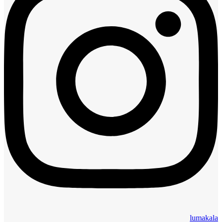
lumakala