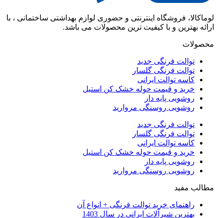
لوماکالا، فروشگاه اینترنتی و حضوری لوازم بهداشتی ساختمانی ، با
ارائه بهترین و با کیفیت ترین محصولات می باشد.
محصولات
توالت فرنگی جدید
توالت فرنگی گلسار
کاسه توالت ایرانی
خرید و قیمت حوله خشک کن استیل
روشویی پایه دار
روشویی روسنگی مروارید
توالت فرنگی جدید
توالت فرنگی گلسار
کاسه توالت ایرانی
خرید و قیمت حوله خشک کن استیل
روشویی پایه دار
روشویی روسنگی مروارید
مطالب مفید
راهنمای خرید توالت فرنگی + انواع آن
بهترین شیرآلات ایرانی در سال 1403