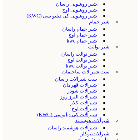
شیر روشویی راسان
شیر روشویی اوج
شیر روشویی کی دبلیو سی (KWC)
شیر حمام
شیر حمام راسان
شیر حمام اوج
شیر حمام kwc
شیر توالت
شیر توالت راسان
شیر توالت اوج
شیر توالت kwc
ست شیرآلات ساختمان
ست شیرآلات راسان
شیرآلات قهرمان
شیرآلات شودر
شیرآلات البرز روز
شیرآلات کلار
شیرآلات اوج
شیرآلات کی دبلیوسی (KWC)
شیرآلات هوشمند
شیرآلات هوشمند راسان
شیرالات توکار
علم دوش حمام