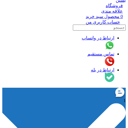
بستن
فروشگاه
علاقه مندی
0
محصول
سبد خرید
حساب کاربری من
ارتباط در واتساپ
تماس مستقیم
ارتباط در بله
1