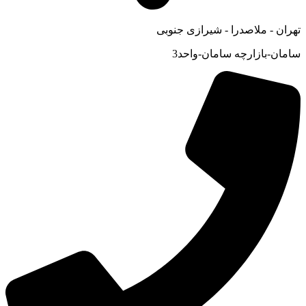
تهران - ملاصدرا - شیرازی جنوبی
سامان-بازارچه سامان-واحد3