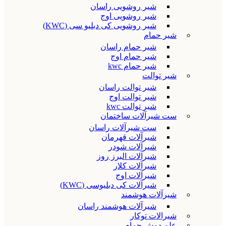
شیر روشویی راسان
شیر روشویی اوج
شیر روشویی کی دبلیو سی (KWC)
شیر حمام
شیر حمام راسان
شیر حمام اوج
شیر حمام kwc
شیر توالت
شیر توالت راسان
شیر توالت اوج
شیر توالت kwc
ست شیرآلات ساختمان
ست شیرآلات راسان
شیرآلات قهرمان
شیرآلات شودر
شیرآلات البرز روز
شیرآلات کلار
شیرآلات اوج
شیرآلات کی دبلیوسی (KWC)
شیرآلات هوشمند
شیرآلات هوشمند راسان
شیرالات توکار
علم دوش حمام