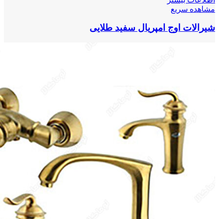
مشاهده سریع
شیرالات اوج امپریال سفید طلایی