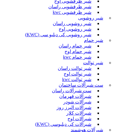
شیر ظرفشویی اوج
شیر ظرفشویی راسان
شیر ظرفشویی kwc
شیر روشویی
شیر روشویی راسان
شیر روشویی اوج
شیر روشویی کی دبلیو سی (KWC)
شیر حمام
شیر حمام راسان
شیر حمام اوج
شیر حمام kwc
شیر توالت
شیر توالت راسان
شیر توالت اوج
شیر توالت kwc
ست شیرآلات ساختمان
ست شیرآلات راسان
شیرآلات قهرمان
شیرآلات شودر
شیرآلات البرز روز
شیرآلات کلار
شیرآلات اوج
شیرآلات کی دبلیوسی (KWC)
شیرآلات هوشمند