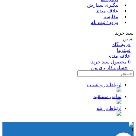
پیگیری سفارش
علاقه مندی
مقایسه
ورود / ثبت نام
سبد خرید
بستن
فروشگاه
فیلترها
علاقه مندی
0
محصول
سبد خرید
حساب کاربری من
ارتباط در واتساپ
تماس مستقیم
ارتباط در بله
1