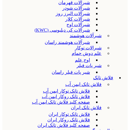
شیرآلات قهرمان
شیرآلات شودر
شیرآلات البرز روز
شیرآلات کلار
شیرآلات اوج
شیرآلات کی دبلیوسی (KWC)
شیرآلات هوشمند
شیرآلات هوشمند راسان
شیرالات توکار
علم دوش حمام
اوج علم
شیر پات فیلر
شیر پات فیلر راسان
فلاش تانک
فلاش تانک ایمن آب
فلاش تانک توکار ایمن آب
فلاش تانک روکار ایمن آب
صفحه کلید فلاش تانک ایمن آب
فلاش تانک ایران
فلاش تانک توکار ایران
فلاش تانک روکار ایران
صفحه کلید فلاش تانک ایران