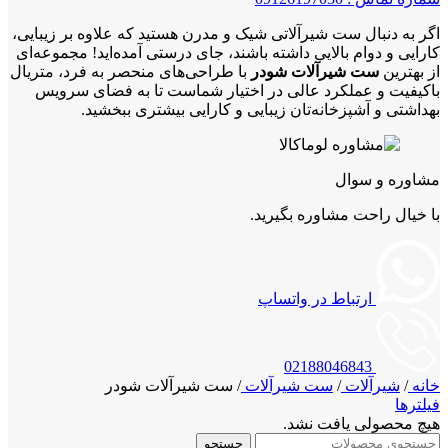
اگر به دنبال ست شیرآلاتی شیک و مدرن هستید که علاوه بر زیبایی،
کارایی و دوام بالایی داشته باشند، جای درستی آمده‌اید! مجموعه‌ای
از بهترین
ست شیرآلات شودر
با طراحی‌های منحصر به فرد، متریال
باکیفیت و عملکرد عالی در اختیار شماست تا به فضای سرویس
بهداشتی و آشپزخانه‌تان زیبایی و کارایی بیشتری ببخشید.
مشاوره و سوال
با خیال راحت مشاوره بگیرید.
ارتباط در واتساپ
02188046843
خانه
/
شیرآلات
/
ست شیرآلات
/
ست شیرآلات شودر
فیلترها
هیچ محصولی یافت نشد.
جستجو