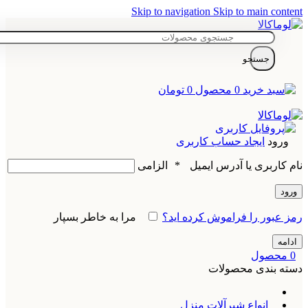
Skip to navigation
Skip to main content
جستجو
0
محصول
0
تومان
ورود
ایجاد حساب کاربری
نام کاربری یا آدرس ایمیل
*
الزامی
ورود
رمز عبور را فراموش کرده اید؟
مرا به خاطر بسپار
ادامه
0
محصول
دسته بندی محصولات
انواع شیرآلات منزل