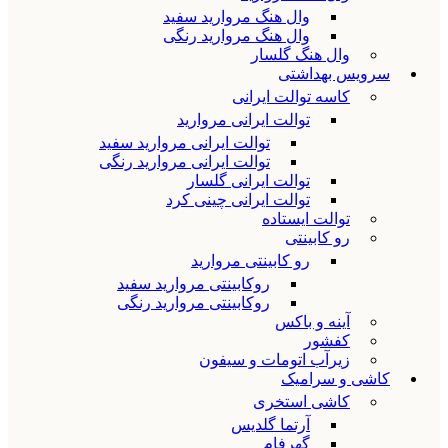
وال هنگ مروارید سفید
وال هنگ مروارید رنگی
وال هنگ گلسار
سرویس بهداشتی
کاسه توالت ایرانی
توالت ایرانی مروارید
توالت ایرانی مروارید سفید
توالت ایرانی مروارید رنگی
توالت ایرانی گلسار
توالت ایرانی چینی کرد
توالت ایستاده
رو کابینتی
رو کابینتی مروارید
روکابینتی مروارید سفید
روکابینتی مروارید رنگی
آینه و باکس
کفشور
زیرآب اتومات و سیفون
کاشی و سرامیک
کاشی استخری
آرتما گلدیس
گهرفام