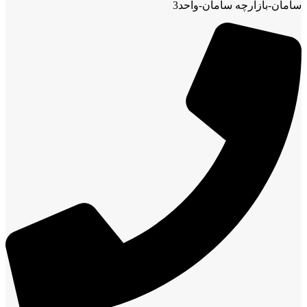
سامان-بازارچه سامان-واحد3