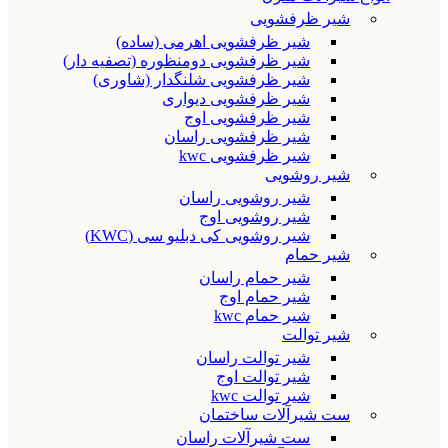
شیر ظرفشویی
شیر ظرفشویی اهرمی (ساده)
شیر ظرفشویی دومنظوره (تصفیه دار)
شیر ظرفشویی شلنگدار (شاوری)
شیر ظرفشویی دیواری
شیر ظرفشویی اوج
شیر ظرفشویی راسان
شیر ظرفشویی kwc
شیر روشویی
شیر روشویی راسان
شیر روشویی اوج
شیر روشویی کی دبلیو سی (KWC)
شیر حمام
شیر حمام راسان
شیر حمام اوج
شیر حمام kwc
شیر توالت
شیر توالت راسان
شیر توالت اوج
شیر توالت kwc
ست شیرآلات ساختمان
ست شیرآلات راسان