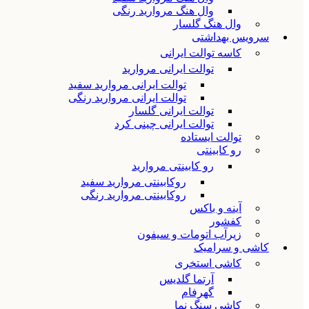
وال هنگ مروارید رنگی
وال هنگ گلسار
سرویس بهداشتی
کاسه توالت ایرانی
توالت ایرانی مروارید
توالت ایرانی مروارید سفید
توالت ایرانی مروارید رنگی
توالت ایرانی گلسار
توالت ایرانی چینی کرد
توالت ایستاده
رو کابینتی
رو کابینتی مروارید
روکابینتی مروارید سفید
روکابینتی مروارید رنگی
آینه و باکس
کفشور
زیرآب اتومات و سیفون
کاشی و سرامیک
کاشی استخری
آرتما گلدیس
گهرفام
کاشی سنگ نما