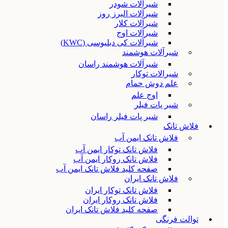
شیرآلات شودر
شیرآلات البرز روز
شیرآلات کلار
شیرآلات اوج
شیرآلات کی دبلیوسی (KWC)
شیرآلات هوشمند
شیرآلات هوشمند راسان
شیرالات توکار
علم دوش حمام
اوج علم
شیر پات فیلر
شیر پات فیلر راسان
فلاش تانک
فلاش تانک ایمن آب
فلاش تانک توکار ایمن آب
فلاش تانک روکار ایمن آب
صفحه کلید فلاش تانک ایمن آب
فلاش تانک ایران
فلاش تانک توکار ایران
فلاش تانک روکار ایران
صفحه کلید فلاش تانک ایران
توالت فرنگی