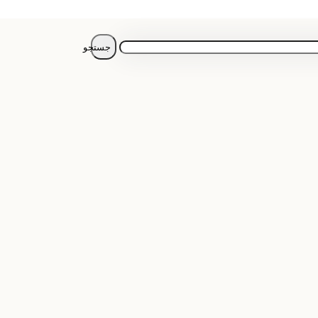
جستجو