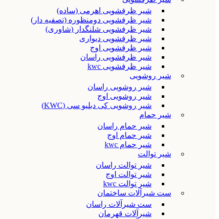
شیر ظرفشویی اهرمی (ساده)
شیر ظرفشویی دومنظوره (تصفیه دار)
شیر ظرفشویی شلنگدار (شاوری)
شیر ظرفشویی دیواری
شیر ظرفشویی اوج
شیر ظرفشویی راسان
شیر ظرفشویی kwc
شیر روشویی
شیر روشویی راسان
شیر روشویی اوج
شیر روشویی کی دبلیو سی (KWC)
شیر حمام
شیر حمام راسان
شیر حمام اوج
شیر حمام kwc
شیر توالت
شیر توالت راسان
شیر توالت اوج
شیر توالت kwc
ست شیرآلات ساختمان
ست شیرآلات راسان
شیرآلات قهرمان