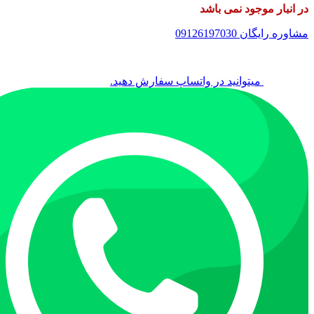
در انبار موجود نمی باشد
مشاوره رایگان 09126197030
میتوانید در واتساپ سفارش دهید.