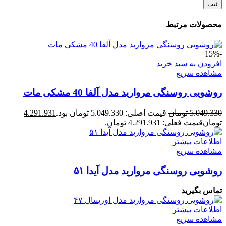
محصولات مرتبط
-15%
افزودن به سبد خرید
مشاهده سریع
روشویی روسنگی مروارید مدل آلفا 40 مشکی مات
5.049.330
تومان
قیمت اصلی: 5.049.330 تومان بود.
4.291.931
تومان
قیمت فعلی: 4.291.931 تومان.
اطلاعات بیشتر
مشاهده سریع
روشویی روسنگی مروارید مدل آیدا ۵۱
تماس بگیرید
اطلاعات بیشتر
مشاهده سریع