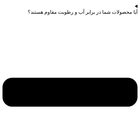
آیا محصولات شما در برابر آب و رطوبت مقاوم هستند؟