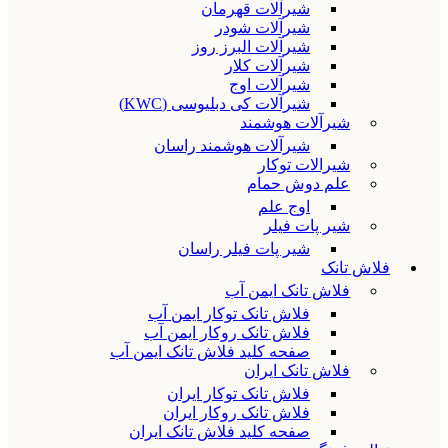
شیرآلات قهرمان
شیرآلات شودر
شیرآلات البرز روز
شیرآلات کلار
شیرآلات اوج
شیرآلات کی دبلیوسی (KWC)
شیرآلات هوشمند
شیرآلات هوشمند راسان
شیرالات توکار
علم دوش حمام
اوج علم
شیر پات فیلر
شیر پات فیلر راسان
فلاش تانک
فلاش تانک ایمن آب
فلاش تانک توکار ایمن آب
فلاش تانک روکار ایمن آب
صفحه کلید فلاش تانک ایمن آب
فلاش تانک ایران
فلاش تانک توکار ایران
فلاش تانک روکار ایران
صفحه کلید فلاش تانک ایران