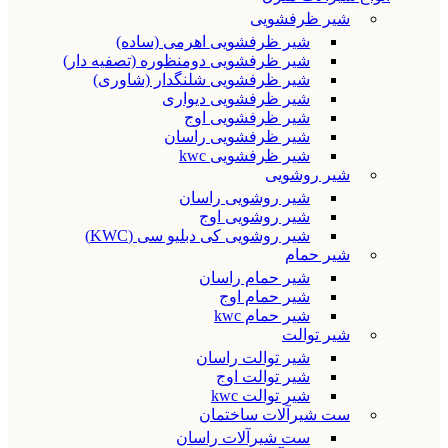
شیر ظرفشویی
شیر ظرفشویی اهرمی (ساده)
شیر ظرفشویی دومنظوره (تصفیه دار)
شیر ظرفشویی شلنگدار (شاوری)
شیر ظرفشویی دیواری
شیر ظرفشویی اوج
شیر ظرفشویی راسان
شیر ظرفشویی kwc
شیر روشویی
شیر روشویی راسان
شیر روشویی اوج
شیر روشویی کی دبلیو سی (KWC)
شیر حمام
شیر حمام راسان
شیر حمام اوج
شیر حمام kwc
شیر توالت
شیر توالت راسان
شیر توالت اوج
شیر توالت kwc
ست شیرآلات ساختمان
ست شیرآلات راسان