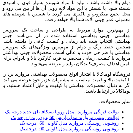
دوام بالا داشته باشد ، نباید با مواد شوینده بسیار قوی و اسیدی
شسته شود. یا شستن با این مواد لایه رویی آن ها از بین می رود و
محل تجمع میکروب و باکتری می گردد. با شستن با شوینده های
معمولی عمر چینی آلات شما بالا خواهد رفت.
از مهم‌ترین موارد مربوط به طراحی و ساخت یک سرویس
بهداشتی، چینی بهداشتی استفاده شده در آن می‌باشد. چینی
بهداشتی انتخاب شده باید زیبایی و کیفیت کافی را داشته باشد.
همچنین حفظ رنگ و دوام از مهم‌ترین ویژگی‌های یک سرویس
بهداشتی با طراحی خوب و عالی است. محصولات چینی بهداشتی
مروارید با کیفیت، زیبایی منحصر به فرد، کارکرد بالا و بادوام، برای
تامین اهداف مصرف‌کنندگان تولید و عرضه می‌شوند.
فروشگاه لوماکالا با افتخار انواع محصولات بهداشتی مروارید یزد را
با کیفیت بالا و قیمت مناسب به مشتریان عزیز خود عرضه می کند.
اگر به دنبال محصولات بهداشتی با کیفیت و قابل اعتماد هستید، با
لوماکالا در ارتباط باشید.
سایر محصولات :
توالت فرنگی مروارید | مدل ورونا نسکافه ای جدید درجه یک
توالت زمینی مروارید مدل یاریس 60 بدون ریم | درجه یک
روشویی روسنگی مروارید مدل کاوانی 60 | درجه یک
روشویی روسنگی مروارید مدل کاوانی 90 | درجه یک