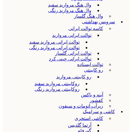
وال هنگ مروارید سفید
وال هنگ مروارید رنگی
وال هنگ گلسار
سرویس بهداشتی
کاسه توالت ایرانی
توالت ایرانی مروارید
توالت ایرانی مروارید سفید
توالت ایرانی مروارید رنگی
توالت ایرانی گلسار
توالت ایرانی چینی کرد
توالت ایستاده
رو کابینتی
رو کابینتی مروارید
روکابینتی مروارید سفید
روکابینتی مروارید رنگی
آینه و باکس
کفشور
زیرآب اتومات و سیفون
کاشی و سرامیک
کاشی استخری
آرتما گلدیس
گهرفام