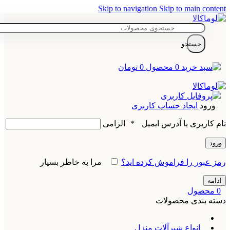
Skip to navigation
Skip to main content
جستجو
0
محصول
0
تومان
ورود
ایجاد حساب کاربری
نام کاربری یا آدرس ایمیل
*
الزامی
ورود
رمز عبور را فراموش کرده اید؟
مرا به خاطر بسپار
ادامه
0
محصول
دسته بندی محصولات
انواع شیرآلات منزل