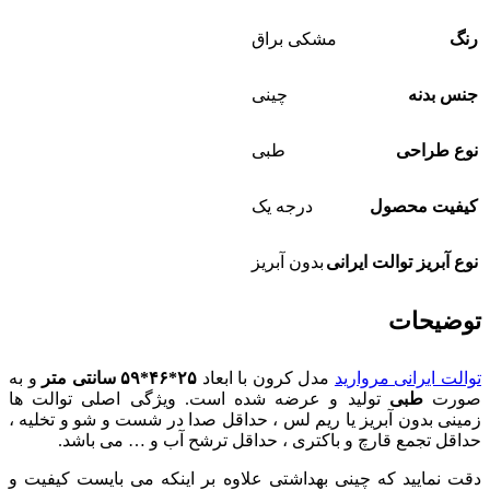
رنگ
مشکی براق
جنس بدنه
چینی
نوع طراحی
طبی
کیفیت محصول
درجه یک
نوع آبریز توالت ایرانی
بدون آبریز
توضیحات
توالت ایرانی مروارید
مدل کرون با ابعاد
۲۵*۴۶*۵۹ سانتی متر
و به
صورت
طبی
تولید و عرضه شده است. ویژگی اصلی توالت ها
زمینی بدون آبریز یا ریم لس ، حداقل صدا در شست و شو و تخلیه ،
حداقل تجمع قارچ و باکتری ، حداقل ترشح آب و … می باشد.
دقت نمایید که چینی بهداشتی علاوه بر اینکه می بایست کیفیت و