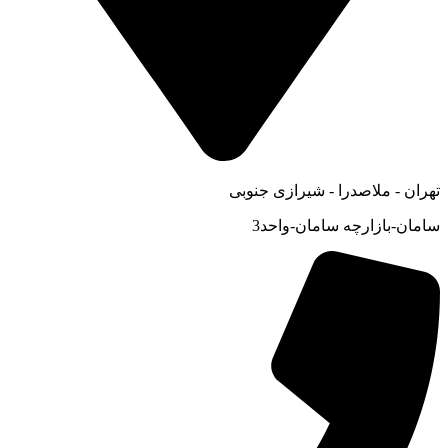
تهران - ملاصدرا - شیرازی جنوبی
سامان-بازارچه سامان-واحد3