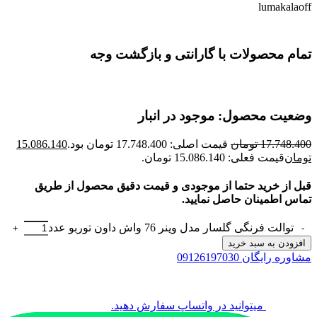
lumakalaoff
تمام محصولات با گارانتی و بازگشت وجه
وضعیت محصول: موجود در انبار
17.748.400
تومان
قیمت اصلی: 17.748.400 تومان بود.
15.086.140
تومان
قیمت فعلی: 15.086.140 تومان.
قبل از خرید حتما از موجودی و قیمت دقیق محصول از طریق
تماس اطمینان حاصل نمایید.
توالت فرنگی گلسار مدل وینر 76 واش داون توربو عدد
افزودن به سبد خرید
مشاوره رایگان 09126197030
میتوانید در واتساپ سفارش دهید.