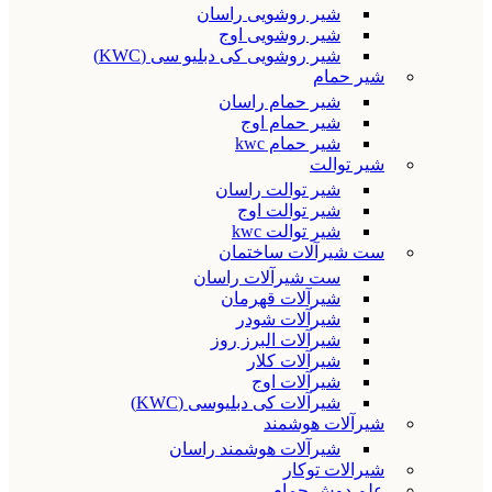
شیر روشویی راسان
شیر روشویی اوج
شیر روشویی کی دبلیو سی (KWC)
شیر حمام
شیر حمام راسان
شیر حمام اوج
شیر حمام kwc
شیر توالت
شیر توالت راسان
شیر توالت اوج
شیر توالت kwc
ست شیرآلات ساختمان
ست شیرآلات راسان
شیرآلات قهرمان
شیرآلات شودر
شیرآلات البرز روز
شیرآلات کلار
شیرآلات اوج
شیرآلات کی دبلیوسی (KWC)
شیرآلات هوشمند
شیرآلات هوشمند راسان
شیرالات توکار
علم دوش حمام