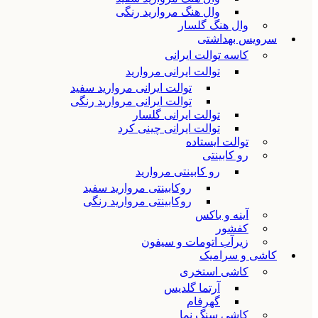
وال هنگ مروارید رنگی
وال هنگ گلسار
سرویس بهداشتی
کاسه توالت ایرانی
توالت ایرانی مروارید
توالت ایرانی مروارید سفید
توالت ایرانی مروارید رنگی
توالت ایرانی گلسار
توالت ایرانی چینی کرد
توالت ایستاده
رو کابینتی
رو کابینتی مروارید
روکابینتی مروارید سفید
روکابینتی مروارید رنگی
آینه و باکس
کفشور
زیرآب اتومات و سیفون
کاشی و سرامیک
کاشی استخری
آرتما گلدیس
گهرفام
کاشی سنگ نما