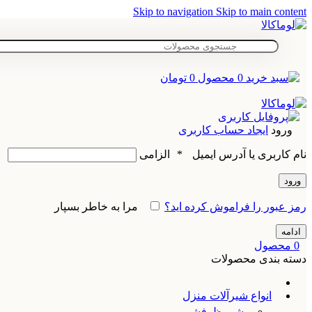
Skip to navigation
Skip to main content
0
محصول
0
تومان
ورود
ایجاد حساب کاربری
نام کاربری یا آدرس ایمیل
*
الزامی
ورود
رمز عبور را فراموش کرده اید؟
مرا به خاطر بسپار
ادامه
0
محصول
دسته بندی محصولات
انواع شیرآلات منزل
شیر ظرفشویی