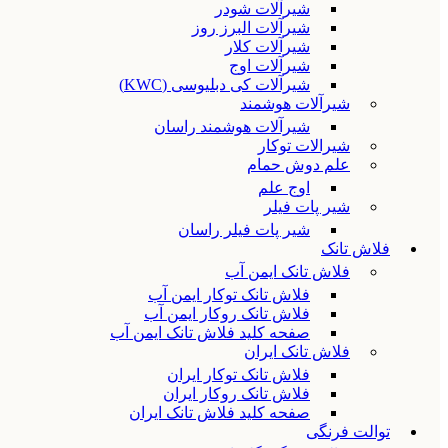
شیرآلات شودر
شیرآلات البرز روز
شیرآلات کلار
شیرآلات اوج
شیرآلات کی دبلیوسی (KWC)
شیرآلات هوشمند
شیرآلات هوشمند راسان
شیرالات توکار
علم دوش حمام
اوج علم
شیر پات فیلر
شیر پات فیلر راسان
فلاش تانک
فلاش تانک ایمن آب
فلاش تانک توکار ایمن آب
فلاش تانک روکار ایمن آب
صفحه کلید فلاش تانک ایمن آب
فلاش تانک ایران
فلاش تانک توکار ایران
فلاش تانک روکار ایران
صفحه کلید فلاش تانک ایران
توالت فرنگی