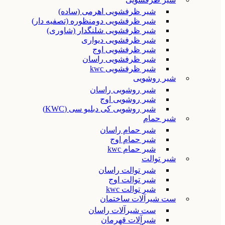
شیر ظرفشویی اهرمی (ساده)
شیر ظرفشویی دومنظوره (تصفیه دار)
شیر ظرفشویی شلنگدار (شاوری)
شیر ظرفشویی دیواری
شیر ظرفشویی اوج
شیر ظرفشویی راسان
شیر ظرفشویی kwc
شیر روشویی
شیر روشویی راسان
شیر روشویی اوج
شیر روشویی کی دبلیو سی (KWC)
شیر حمام
شیر حمام راسان
شیر حمام اوج
شیر حمام kwc
شیر توالت
شیر توالت راسان
شیر توالت اوج
شیر توالت kwc
ست شیرآلات ساختمان
ست شیرآلات راسان
شیرآلات قهرمان