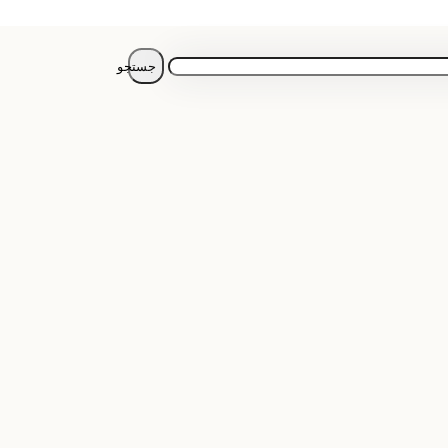
جستجو