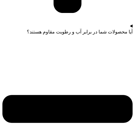
آیا محصولات شما در برابر آب و رطوبت مقاوم هستند؟