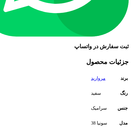
ثبت سفارش در واتساپ
جزئیات محصول
برند
مروارید
رنگ
سفید
جنس
سرامیک
مدل
سونیا 38