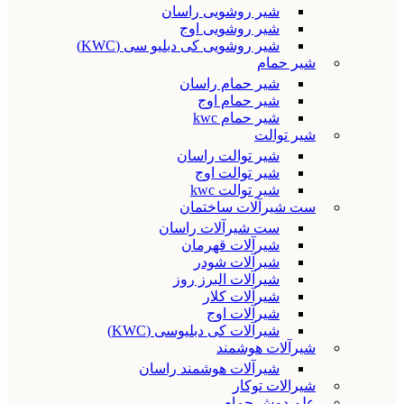
شیر روشویی راسان
شیر روشویی اوج
شیر روشویی کی دبلیو سی (KWC)
شیر حمام
شیر حمام راسان
شیر حمام اوج
شیر حمام kwc
شیر توالت
شیر توالت راسان
شیر توالت اوج
شیر توالت kwc
ست شیرآلات ساختمان
ست شیرآلات راسان
شیرآلات قهرمان
شیرآلات شودر
شیرآلات البرز روز
شیرآلات کلار
شیرآلات اوج
شیرآلات کی دبلیوسی (KWC)
شیرآلات هوشمند
شیرآلات هوشمند راسان
شیرالات توکار
علم دوش حمام