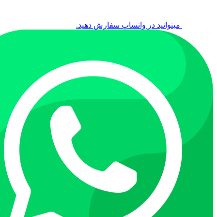
میتوانید در واتساپ سفارش دهید.