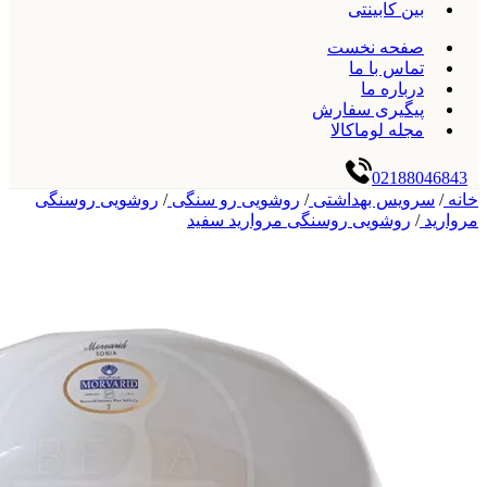
بین کابینتی
صفحه نخست
تماس با ما
درباره ما
پیگیری سفارش
مجله لوماکالا
02188046843
خانه
/
سرویس بهداشتی
/
روشویی رو سنگی
/
روشویی روسنگی
مروارید
/
روشویی روسنگی مروارید سفید