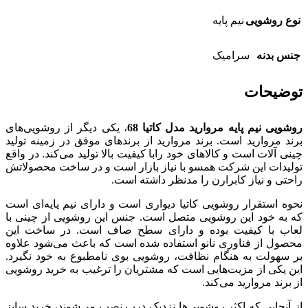
نوع روشویی
نیم پایه
جنس بدنه
سرامیک
توضیحات
روشویی نیم پایه مروارید مدل کاتیا 68
، یکی دیگر از روشویی‌‌های
برند مروارید است. برند مروارید از برندهای موفق در زمینه تولید
چینی آلات است و کالاهای خود رابا کیفیت بالا تولید می‌کند. در واقع
تولیدات این شرکت همسو با نیاز بازار است و در ساخت محصولاتش
راحتی و نیاز کابرارن را مدنظر داشته است.
نحوه استقرار روشویی کاتیا دیواری است و دارای نیم پایه‌ای است
که به خود این روشویی متصل است. جنس این روشویی از چینی با
لعاب با کیفیت بوده و دارای سطح صاف است. در ساخت این
محصول از فناوری نانو استفاده شده است که باعث می‌شود علاوه
بر سهولت به هنگام نظافت، روشویی بوی نامطبوع به خود نگیرد.
این یکی از مزیت‌هایی است که مشتریان را ترغیب به خرید روشویی
از برند مروارید می‌کند.
از آنجایی که اکثر روشویی‌ها نزدیک درب نصب می‌شوند، خرید سایز