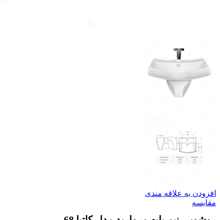
افزودن به علاقه مندی
مقایسه
روشویی نیم پایه مروارید مدل کاتیا 68