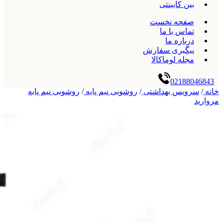
بین کابینتی
صفحه نخست
تماس با ما
درباره ما
پیگیری سفارش
مجله لوماکالا
02188046843
خانه
/
سرویس بهداشتی
/
روشویی نیم پایه
/
روشویی نیم پابه
مروارید