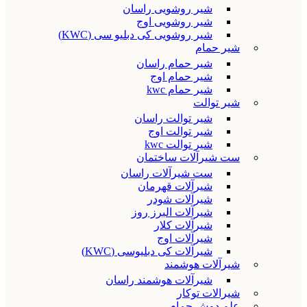
شیر روشویی راسان
شیر روشویی اوج
شیر روشویی کی دبلیو سی (KWC)
شیر حمام
شیر حمام راسان
شیر حمام اوج
شیر حمام kwc
شیر توالت
شیر توالت راسان
شیر توالت اوج
شیر توالت kwc
ست شیرآلات ساختمان
ست شیرآلات راسان
شیرآلات قهرمان
شیرآلات شودر
شیرآلات البرز روز
شیرآلات کلار
شیرآلات اوج
شیرآلات کی دبلیوسی (KWC)
شیرآلات هوشمند
شیرآلات هوشمند راسان
شیرالات توکار
علم دوش حمام