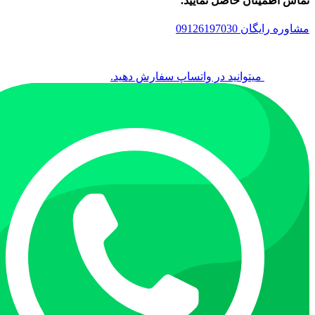
تماس اطمینان حاصل نمایید.
مشاوره رایگان 09126197030
میتوانید در واتساپ سفارش دهید.