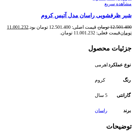
مشاهده سریع
شیر ظرفشویی راسان مدل آتیس کروم
12.501.400
تومان
قیمت اصلی: 12.501.400 تومان بود.
11.001.232
تومان
قیمت فعلی: 11.001.232 تومان.
جزئیات محصول
نوع عملکرد
اهرمی
رنگ
کروم
گارانتی
5 سال
برند
راسان
توضیحات