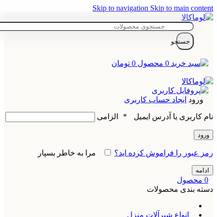
Skip to navigation
Skip to main content
جستجو
0
محصول
0
تومان
ورود
ایجاد حساب کاربری
نام کاربری یا آدرس ایمیل
*
الزامی
ورود
رمز عبور را فراموش کرده اید؟
مرا به خاطر بسپار
ادامه
0
محصول
دسته بندی محصولات
انواع شیرآلات منزل