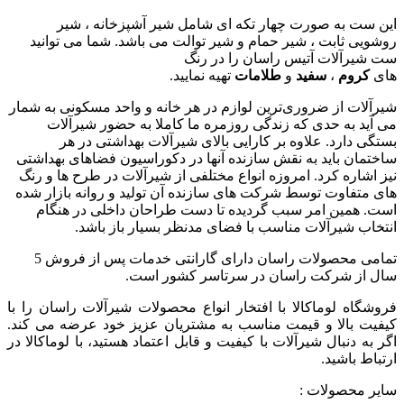
این ست به صورت چهار تکه ای شامل شیر آشپزخانه ، شیر
روشویی ثابت ، شیر حمام و شیر توالت می باشد. شما می توانید
ست شیرآلات آتیس راسان را در رنگ
های
کروم
،
سفید
و
طلامات
تهیه نمایید.
شیرآلات از ضروری‌ترین لوازم در هر خانه و واحد مسکونی به شمار
می آید به حدی که زندگی روزمره ما کاملا به حضور شیرآلات
بستگی دارد. علاوه بر کارایی بالای شیرآلات بهداشتی در هر
ساختمان باید به نقش سازنده آنها در دکوراسیون فضاهای بهداشتی
نیز اشاره کرد. امروزه انواع مختلفی از شیرآلات در طرح ها و رنگ
های متفاوت توسط شرکت های سازنده آن تولید و روانه بازار شده
است. همین امر سبب گردیده تا دست طراحان داخلی در هنگام
انتخاب شیرآلات مناسب با فضای مدنظر بسیار باز باشد.
تمامی محصولات راسان
دارای
گارانتی خدمات پس از فروش 5
سال از شرکت راسان
در سرتاسر کشور است.
فروشگاه لوماکالا با افتخار انواع محصولات شیرآلات راسان را با
کیفیت بالا و قیمت مناسب به مشتریان عزیز خود عرضه می کند.
اگر به دنبال شیرآلات با کیفیت و قابل اعتماد هستید، با لوماکالا در
ارتباط باشید.
سایر محصولات :