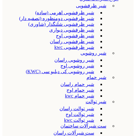
شیر ظرفشویی
شیر ظرفشویی اهرمی (ساده)
شیر ظرفشویی دومنظوره (تصفیه دار)
شیر ظرفشویی شلنگدار (شاوری)
شیر ظرفشویی دیواری
شیر ظرفشویی اوج
شیر ظرفشویی راسان
شیر ظرفشویی kwc
شیر روشویی
شیر روشویی راسان
شیر روشویی اوج
شیر روشویی کی دبلیو سی (KWC)
شیر حمام
شیر حمام راسان
شیر حمام اوج
شیر حمام kwc
شیر توالت
شیر توالت راسان
شیر توالت اوج
شیر توالت kwc
ست شیرآلات ساختمان
ست شیرآلات راسان