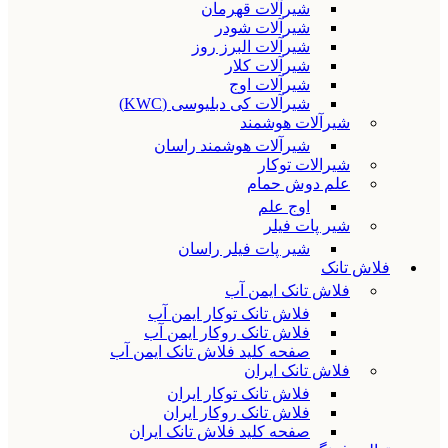
شیرآلات قهرمان
شیرآلات شودر
شیرآلات البرز روز
شیرآلات کلار
شیرآلات اوج
شیرآلات کی دبلیوسی (KWC)
شیرآلات هوشمند
شیرآلات هوشمند راسان
شیرالات توکار
علم دوش حمام
اوج علم
شیر پات فیلر
شیر پات فیلر راسان
فلاش تانک
فلاش تانک ایمن آب
فلاش تانک توکار ایمن آب
فلاش تانک روکار ایمن آب
صفحه کلید فلاش تانک ایمن آب
فلاش تانک ایران
فلاش تانک توکار ایران
فلاش تانک روکار ایران
صفحه کلید فلاش تانک ایران