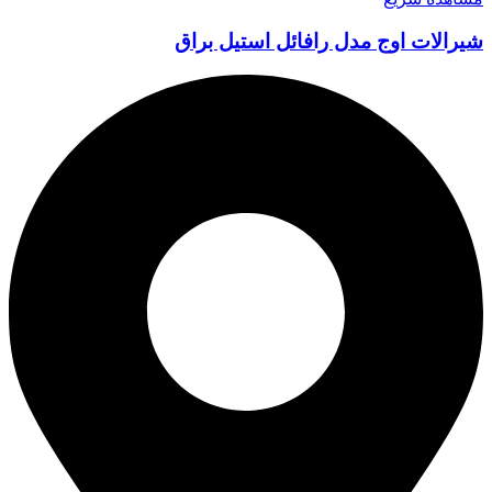
شیرالات اوج مدل رافائل استیل براق