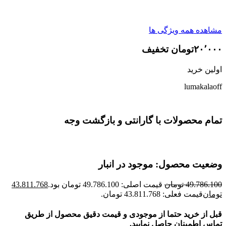
مشاهده همه ویژگی ها
۲۰٬۰۰۰تومان تخفیف
اولین خرید
lumakalaoff
تمام محصولات با گارانتی و بازگشت وجه
وضعیت محصول: موجود در انبار
49.786.100
تومان
قیمت اصلی: 49.786.100 تومان بود.
43.811.768
تومان
قیمت فعلی: 43.811.768 تومان.
قبل از خرید حتما از موجودی و قیمت دقیق محصول از طریق
تماس اطمینان حاصل نمایید.