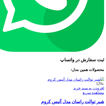
ثبت سفارش در واتساپ
محصولات همین مدل:
-12%
افزودن به سبد خرید
مشاهده سریع
شیر توالت راسان مدل آتیس کروم