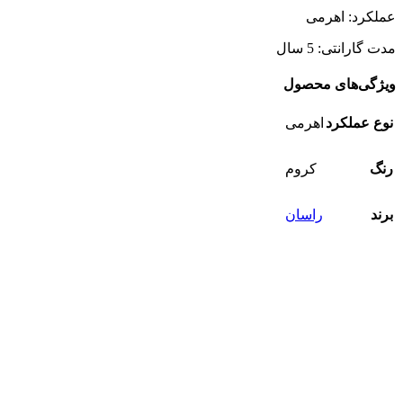
عملکرد: اهرمی
مدت گارانتی: 5 سال
ویژگی‌های محصول
نوع عملکرد
اهرمی
رنگ
کروم
برند
راسان