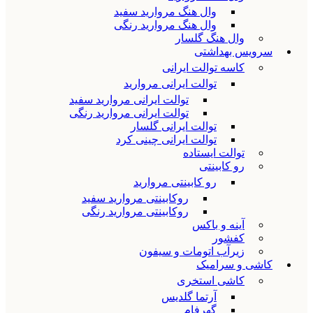
وال هنگ مروارید سفید
وال هنگ مروارید رنگی
وال هنگ گلسار
سرویس بهداشتی
کاسه توالت ایرانی
توالت ایرانی مروارید
توالت ایرانی مروارید سفید
توالت ایرانی مروارید رنگی
توالت ایرانی گلسار
توالت ایرانی چینی کرد
توالت ایستاده
رو کابینتی
رو کابینتی مروارید
روکابینتی مروارید سفید
روکابینتی مروارید رنگی
آینه و باکس
کفشور
زیرآب اتومات و سیفون
کاشی و سرامیک
کاشی استخری
آرتما گلدیس
گهرفام