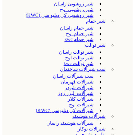
شیر روشویی راسان
شیر روشویی اوج
شیر روشویی کی دبلیو سی (KWC)
شیر حمام
شیر حمام راسان
شیر حمام اوج
شیر حمام kwc
شیر توالت
شیر توالت راسان
شیر توالت اوج
شیر توالت kwc
ست شیرآلات ساختمان
ست شیرآلات راسان
شیرآلات قهرمان
شیرآلات شودر
شیرآلات البرز روز
شیرآلات کلار
شیرآلات اوج
شیرآلات کی دبلیوسی (KWC)
شیرآلات هوشمند
شیرآلات هوشمند راسان
شیرالات توکار
علم دوش حمام