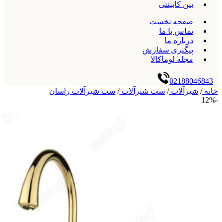
بین کابینتی
صفحه نخست
تماس با ما
درباره ما
پیگیری سفارش
مجله لوماکالا
02188046843
خانه
/
شیرآلات
/
ست شیرآلات
/
ست شیرآلات راسان
-12%