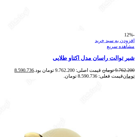
-12%
افزودن به سبد خرید
مشاهده سریع
شیر توالت راسان مدل اکتاو طلایی
9.762.200
تومان
قیمت اصلی: 9.762.200 تومان بود.
8.590.736
تومان
قیمت فعلی: 8.590.736 تومان.