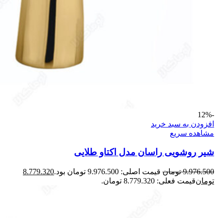
-12%
افزودن به سبد خرید
مشاهده سریع
شیر روشویی راسان مدل اکتاو طلایی
9.976.500
تومان
قیمت اصلی: 9.976.500 تومان بود.
8.779.320
تومان
قیمت فعلی: 8.779.320 تومان.