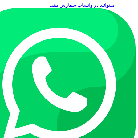
میتوانید در واتساپ سفارش دهید.