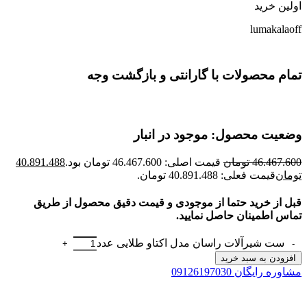
اولین خرید
lumakalaoff
تمام محصولات با گارانتی و بازگشت وجه
وضعیت محصول: موجود در انبار
46.467.600
تومان
قیمت اصلی: 46.467.600 تومان بود.
40.891.488
تومان
قیمت فعلی: 40.891.488 تومان.
قبل از خرید حتما از موجودی و قیمت دقیق محصول از طریق
تماس اطمینان حاصل نمایید.
ست شیرآلات راسان مدل اکتاو طلایی عدد
افزودن به سبد خرید
مشاوره رایگان 09126197030