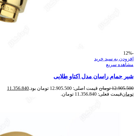
-12%
افزودن به سبد خرید
مشاهده سریع
شیر حمام راسان مدل اکتاو طلایی
12.905.500
تومان
قیمت اصلی: 12.905.500 تومان بود.
11.356.840
تومان
قیمت فعلی: 11.356.840 تومان.