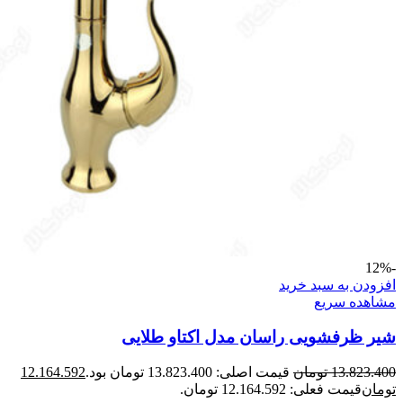
-12%
افزودن به سبد خرید
مشاهده سریع
شیر ظرفشویی راسان مدل اکتاو طلایی
13.823.400
تومان
قیمت اصلی: 13.823.400 تومان بود.
12.164.592
تومان
قیمت فعلی: 12.164.592 تومان.