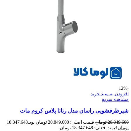
-12%
افزودن به سبد خرید
مشاهده سریع
شیرظرفشویی راسان مدل رناتا پلاس کروم مات
20.849.600
تومان
قیمت اصلی: 20.849.600 تومان بود.
18.347.648
تومان
قیمت فعلی: 18.347.648 تومان.