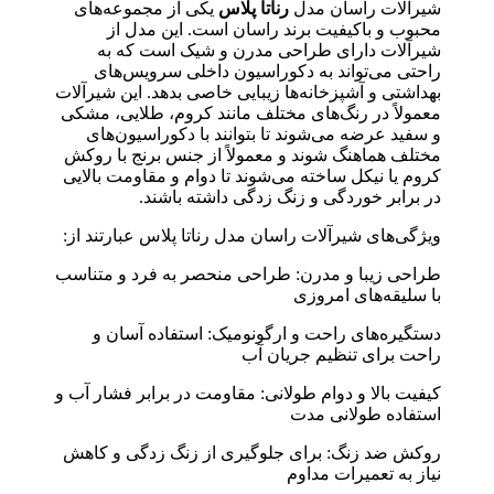
شیرآلات راسان مدل
رناتا پلاس
یکی از مجموعه‌های
محبوب و باکیفیت برند راسان است. این مدل از
شیرآلات دارای طراحی مدرن و شیک است که به
راحتی می‌تواند به دکوراسیون داخلی سرویس‌های
بهداشتی و آشپزخانه‌ها زیبایی خاصی بدهد. این شیرآلات
معمولاً در رنگ‌های مختلف مانند کروم، طلایی، مشکی
و سفید عرضه می‌شوند تا بتوانند با دکوراسیون‌های
مختلف هماهنگ شوند و معمولاً از جنس برنج با روکش
کروم یا نیکل ساخته می‌شوند تا دوام و مقاومت بالایی
در برابر خوردگی و زنگ زدگی داشته باشند.
ویژگی‌های شیرآلات راسان مدل رناتا پلاس عبارتند از:
طراحی زیبا و مدرن: طراحی منحصر به فرد و متناسب
با سلیقه‌های امروزی
دستگیره‌های راحت و ارگونومیک: استفاده آسان و
راحت برای تنظیم جریان آب
کیفیت بالا و دوام طولانی: مقاومت در برابر فشار آب و
استفاده طولانی مدت
روکش ضد زنگ: برای جلوگیری از زنگ زدگی و کاهش
نیاز به تعمیرات مداوم