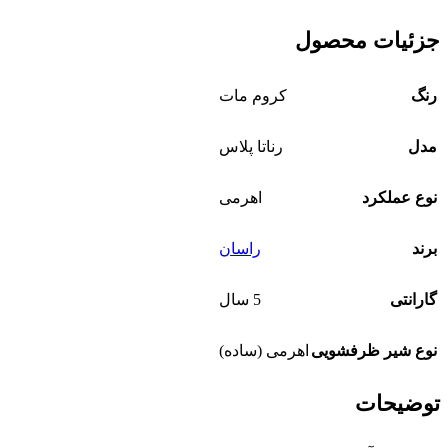
جزئیات محصول
رنگ
کروم مات
مدل
رناتا پلاس
نوع عملکرد
اهرمی
برند
راسان
گارانتی
5 سال
نوع شیر ظرفشویی
اهرمی (ساده)
توضیحات