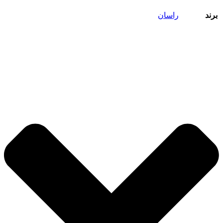
برند
راسان