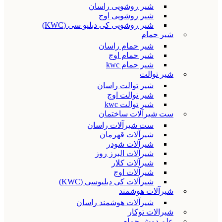
شیر روشویی راسان
شیر روشویی اوج
شیر روشویی کی دبلیو سی (KWC)
شیر حمام
شیر حمام راسان
شیر حمام اوج
شیر حمام kwc
شیر توالت
شیر توالت راسان
شیر توالت اوج
شیر توالت kwc
ست شیرآلات ساختمان
ست شیرآلات راسان
شیرآلات قهرمان
شیرآلات شودر
شیرآلات البرز روز
شیرآلات کلار
شیرآلات اوج
شیرآلات کی دبلیوسی (KWC)
شیرآلات هوشمند
شیرآلات هوشمند راسان
شیرالات توکار
علم دوش حمام