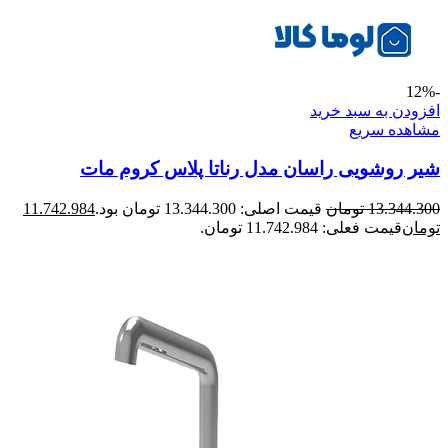
-12%
افزودن به سبد خرید
مشاهده سریع
شیر روشویی راسان مدل رناتا پلاس کروم مات
13.344.300
تومان
قیمت اصلی: 13.344.300 تومان بود.
11.742.984
تومان
قیمت فعلی: 11.742.984 تومان.