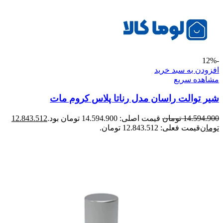
-12%
افزودن به سبد خرید
مشاهده سریع
شیر توالت راسان مدل رناتا پلاس کروم مات
14.594.900
تومان
قیمت اصلی: 14.594.900 تومان بود.
12.843.512
تومان
قیمت فعلی: 12.843.512 تومان.