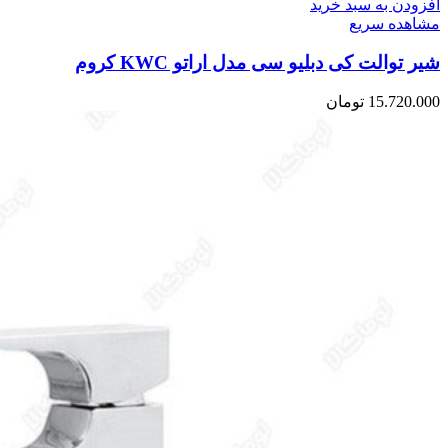
افزودن به سبد خرید
مشاهده سریع
شیر توالت کی دبلیو سی مدل اراتو KWC کروم
15.720.000
تومان