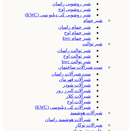
شیر روشویی راسان
شیر روشویی اوج
شیر روشویی کی دبلیو سی (KWC)
شیر حمام
شیر حمام راسان
شیر حمام اوج
شیر حمام kwc
شیر توالت
شیر توالت راسان
شیر توالت اوج
شیر توالت kwc
ست شیرآلات ساختمان
ست شیرآلات راسان
شیرآلات قهرمان
شیرآلات شودر
شیرآلات البرز روز
شیرآلات کلار
شیرآلات اوج
شیرآلات کی دبلیوسی (KWC)
شیرآلات هوشمند
شیرآلات هوشمند راسان
شیرالات توکار
علم دوش حمام