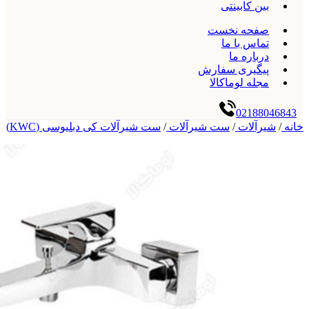
بین کابینتی
صفحه نخست
تماس با ما
درباره ما
پیگیری سفارش
مجله لوماکالا
02188046843
خانه
/
شیرآلات
/
ست شیرآلات
/
ست شیرآلات کی دبلیوسی (KWC)