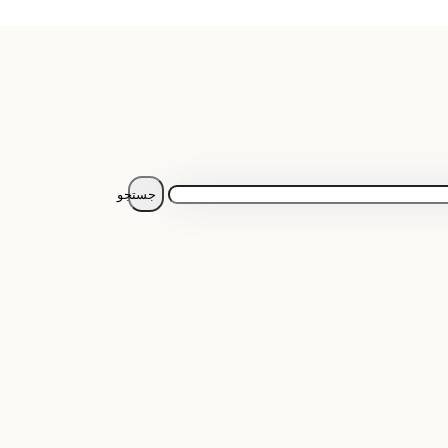
جستجو