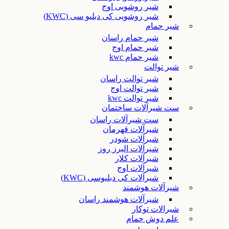
شیر روشویی اوج
شیر روشویی کی دبلیو سی (KWC)
شیر حمام
شیر حمام راسان
شیر حمام اوج
شیر حمام kwc
شیر توالت
شیر توالت راسان
شیر توالت اوج
شیر توالت kwc
ست شیرآلات ساختمان
ست شیرآلات راسان
شیرآلات قهرمان
شیرآلات شودر
شیرآلات البرز روز
شیرآلات کلار
شیرآلات اوج
شیرآلات کی دبلیوسی (KWC)
شیرآلات هوشمند
شیرآلات هوشمند راسان
شیرالات توکار
علم دوش حمام