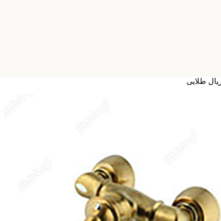
یال طلایی