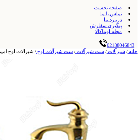
صفحه نخست
تماس با ما
درباره ما
پیگیری سفارش
مجله لوماکالا
02188046843
خانه
/
شیرآلات
/
ست شیرآلات
/
ست شیرآلات اوج
/
شیرالات اوج امپر