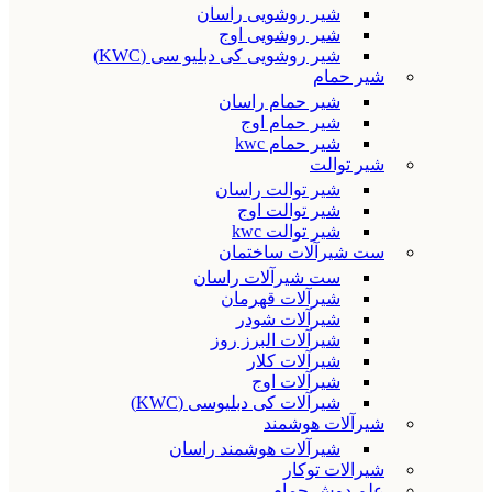
شیر روشویی راسان
شیر روشویی اوج
شیر روشویی کی دبلیو سی (KWC)
شیر حمام
شیر حمام راسان
شیر حمام اوج
شیر حمام kwc
شیر توالت
شیر توالت راسان
شیر توالت اوج
شیر توالت kwc
ست شیرآلات ساختمان
ست شیرآلات راسان
شیرآلات قهرمان
شیرآلات شودر
شیرآلات البرز روز
شیرآلات کلار
شیرآلات اوج
شیرآلات کی دبلیوسی (KWC)
شیرآلات هوشمند
شیرآلات هوشمند راسان
شیرالات توکار
علم دوش حمام