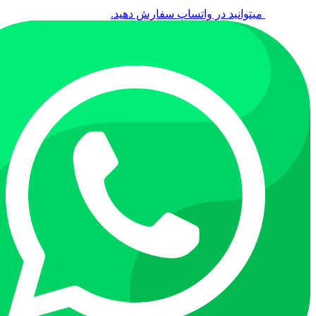
میتوانید در واتساپ سفارش دهید.