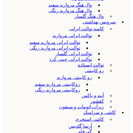
وال هنگ مروارید سفید
وال هنگ مروارید رنگی
وال هنگ گلسار
سرویس بهداشتی
کاسه توالت ایرانی
توالت ایرانی مروارید
توالت ایرانی مروارید سفید
توالت ایرانی مروارید رنگی
توالت ایرانی گلسار
توالت ایرانی چینی کرد
توالت ایستاده
رو کابینتی
رو کابینتی مروارید
روکابینتی مروارید سفید
روکابینتی مروارید رنگی
آینه و باکس
کفشور
زیرآب اتومات و سیفون
کاشی و سرامیک
کاشی استخری
آرتما گلدیس
گهرفام