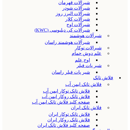
شیرآلات قهرمان
شیرآلات شودر
شیرآلات البرز روز
شیرآلات کلار
شیرآلات اوج
شیرآلات کی دبلیوسی (KWC)
شیرآلات هوشمند
شیرآلات هوشمند راسان
شیرالات توکار
علم دوش حمام
اوج علم
شیر پات فیلر
شیر پات فیلر راسان
فلاش تانک
فلاش تانک ایمن آب
فلاش تانک توکار ایمن آب
فلاش تانک روکار ایمن آب
صفحه کلید فلاش تانک ایمن آب
فلاش تانک ایران
فلاش تانک توکار ایران
فلاش تانک روکار ایران
صفحه کلید فلاش تانک ایران