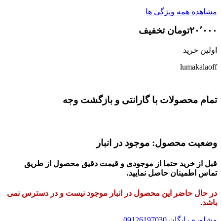
مشاهده همه ویژگی ها
۲۰٬۰۰۰تومان تخفیف
اولین خرید
lumakalaoff
تمام محصولات با گارانتی و بازگشت وجه
وضعیت محصول: موجود در انبار
قبل از خرید حتما از موجودی و قیمت دقیق محصول از طریق
تماس اطمینان حاصل نمایید.
در حال حاضر این محصول در انبار موجود نیست و در دسترس نمی
باشد.
مشاوره رایگان 09126197030