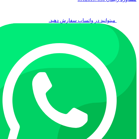
میتوانید در واتساپ سفارش دهید.