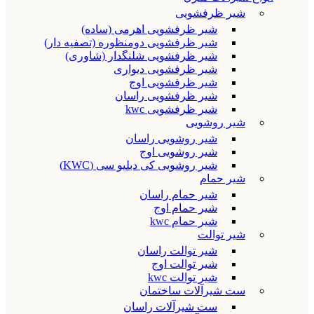
شیر ظرفشویی
شیر ظرفشویی اهرمی (ساده)
شیر ظرفشویی دومنظوره (تصفیه دار)
شیر ظرفشویی شلنگدار (شاوری)
شیر ظرفشویی دیواری
شیر ظرفشویی اوج
شیر ظرفشویی راسان
شیر ظرفشویی kwc
شیر روشویی
شیر روشویی راسان
شیر روشویی اوج
شیر روشویی کی دبلیو سی (KWC)
شیر حمام
شیر حمام راسان
شیر حمام اوج
شیر حمام kwc
شیر توالت
شیر توالت راسان
شیر توالت اوج
شیر توالت kwc
ست شیرآلات ساختمان
ست شیرآلات راسان