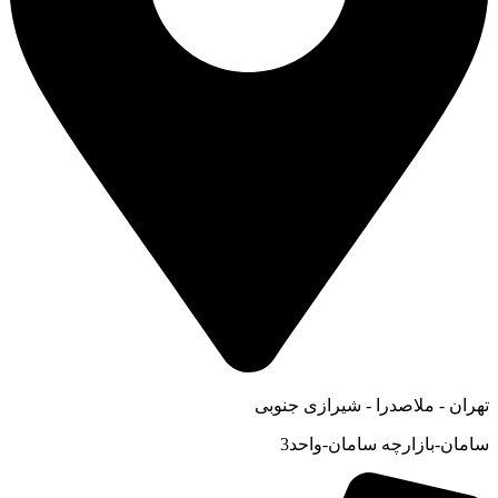
تهران - ملاصدرا - شیرازی جنوبی
سامان-بازارچه سامان-واحد3