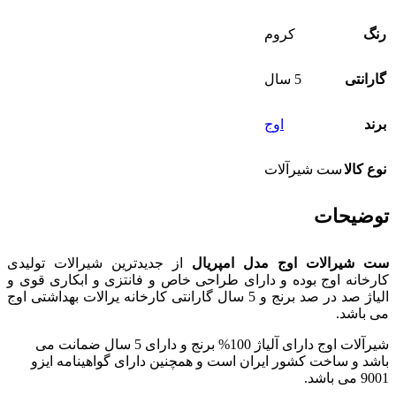
رنگ
کروم
گارانتی
5 سال
برند
اوج
نوع کالا
ست شیرآلات
توضیحات
ست شیرالات اوج مدل امپریال
از جدیدترین شیرالات تولیدی
کارخانه اوج بوده و دارای طراحی خاص و فانتزی و ابکاری قوی و
الیاژ صد در صد برنج و 5 سال گارانتی کارخانه یرالات بهداشتی اوج
می باشد.
شیرآلات اوج دارای آلیاژ 100% برنج و دارای 5 سال ضمانت می
باشد و ساخت کشور ایران است و همچنین دارای گواهینامه ایزو
9001 می باشد.