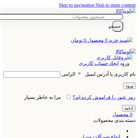
Skip to navigation
Skip to main content
جستجو
0
محصول
0
تومان
ورود
ایجاد حساب کاربری
نام کاربری یا آدرس ایمیل
*
الزامی
ورود
رمز عبور را فراموش کرده اید؟
مرا به خاطر بسپار
ادامه
0
محصول
دسته بندی محصولات
انواع شیرآلات منزل