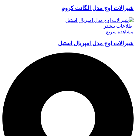
شیرالات اوج مدل الگانت کروم
اطلاعات بیشتر
مشاهده سریع
شیرالات اوج مدل امپریال استیل