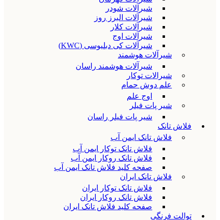
شیرآلات شودر
شیرآلات البرز روز
شیرآلات کلار
شیرآلات اوج
شیرآلات کی دبلیوسی (KWC)
شیرآلات هوشمند
شیرآلات هوشمند راسان
شیرالات توکار
علم دوش حمام
اوج علم
شیر پات فیلر
شیر پات فیلر راسان
فلاش تانک
فلاش تانک ایمن آب
فلاش تانک توکار ایمن آب
فلاش تانک روکار ایمن آب
صفحه کلید فلاش تانک ایمن آب
فلاش تانک ایران
فلاش تانک توکار ایران
فلاش تانک روکار ایران
صفحه کلید فلاش تانک ایران
توالت فرنگی