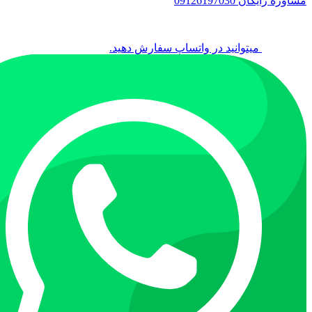
مشاوره رایگان 09126197030
میتوانید در واتساپ سفارش دهید.