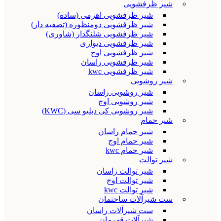
شیر ظرفشویی
شیر ظرفشویی اهرمی (ساده)
شیر ظرفشویی دومنظوره (تصفیه دار)
شیر ظرفشویی شلنگدار (شاوری)
شیر ظرفشویی دیواری
شیر ظرفشویی اوج
شیر ظرفشویی راسان
شیر ظرفشویی kwc
شیر روشویی
شیر روشویی راسان
شیر روشویی اوج
شیر روشویی کی دبلیو سی (KWC)
شیر حمام
شیر حمام راسان
شیر حمام اوج
شیر حمام kwc
شیر توالت
شیر توالت راسان
شیر توالت اوج
شیر توالت kwc
ست شیرآلات ساختمان
ست شیرآلات راسان
شیرآلات قهرمان