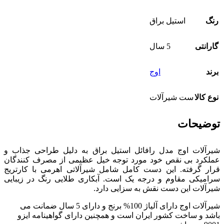
رنگ
استیل براق
گارانتی
5 سال
برند
اوج
نوع کالا
ست شیرآلات
توضیحات
شیرآلات اوج مدل رافائل استیل براق به دلیل طراحی جذاب و
عملکرد بی نقص خود مورد توجه خیل عظیمی از مصرف کنندگان
قرار گرفته. این دست کامل شامل شیرآلاتی اهرمی با کارتریج
سرامیکی مقاوم و درجه یک است. آبکاری طلایی رنگ در زیبایی
شیرآلات این دست نقش به سزایی دارد.
شیرآلات اوج دارای آلیاژ 100% برنج و دارای 5 سال ضمانت می
باشد و ساخت کشور ایران است و همچنین دارای گواهینامه ایزو