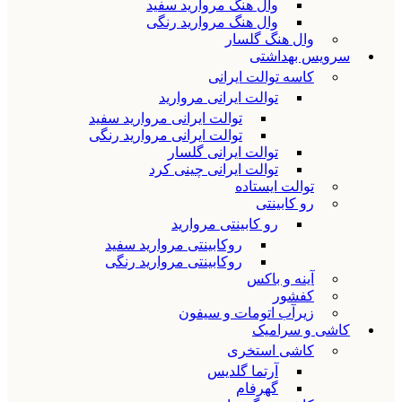
وال هنگ مروارید سفید
وال هنگ مروارید رنگی
وال هنگ گلسار
سرویس بهداشتی
کاسه توالت ایرانی
توالت ایرانی مروارید
توالت ایرانی مروارید سفید
توالت ایرانی مروارید رنگی
توالت ایرانی گلسار
توالت ایرانی چینی کرد
توالت ایستاده
رو کابینتی
رو کابینتی مروارید
روکابینتی مروارید سفید
روکابینتی مروارید رنگی
آینه و باکس
کفشور
زیرآب اتومات و سیفون
کاشی و سرامیک
کاشی استخری
آرتما گلدیس
گهرفام