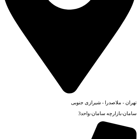
تهران - ملاصدرا - شیرازی جنوبی
سامان-بازارچه سامان-واحد3