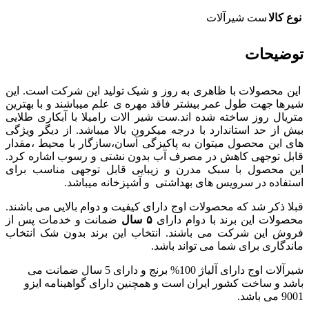
نوع کالا
ست شیرآلات
توضیحات
این محصولات با ظاهری به روز و شیک تولید این شرکت است. این
شیرها جهت طول عمر بیشتر فاقد مهره ی علم میباشند و با بهترین
متریال روز ساخته شده اند.ست شیر الات رامیلا با آبکاری طلایی
بیش از حد استاندارد با درجه میکرون بالا میباشد. از دیگر ویژگی
های این محصول میتوان به پاکیزگی آسان،سازگار با محیط ،مقدار
قابل توجهی کاهش در مصرف آب بدون نشتی و رسوب اشاره کرد.
این محصول با سبک مدرن و زیبایی قابل توجهی مناسب برای
استفاده در سرویس های بهداشتی و آشپزخانه میباشد.
قبلا ذکر شد که محصولات اوج دارای کیفیت و دوام بالایی می باشند.
محصولات این برند با دوام دارای
۵ سال
ضمانت و خدمات پس از
فروش این شرکت می باشند. انتخاب این برند بدون شک انتخاب
ماندگاری برای شما می تواند باشد.
شیرآلات اوج دارای آلیاژ 100% برنج و دارای 5 سال ضمانت می
باشد و ساخت کشور ایران است و همچنین دارای گواهینامه ایزو
9001 می باشد.