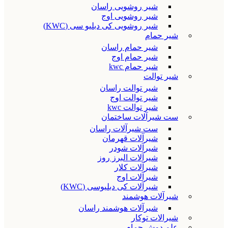
شیر روشویی راسان
شیر روشویی اوج
شیر روشویی کی دبلیو سی (KWC)
شیر حمام
شیر حمام راسان
شیر حمام اوج
شیر حمام kwc
شیر توالت
شیر توالت راسان
شیر توالت اوج
شیر توالت kwc
ست شیرآلات ساختمان
ست شیرآلات راسان
شیرآلات قهرمان
شیرآلات شودر
شیرآلات البرز روز
شیرآلات کلار
شیرآلات اوج
شیرآلات کی دبلیوسی (KWC)
شیرآلات هوشمند
شیرآلات هوشمند راسان
شیرالات توکار
علم دوش حمام