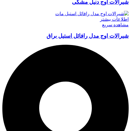
شیرالات اوج دنیل مشکی
اطلاعات بیشتر
مشاهده سریع
شیرالات اوج مدل رافائل استیل براق