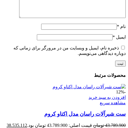
نام
*
ایمیل
*
ذخیره نام، ایمیل و وبسایت من در مرورگر برای زمانی که
دوباره دیدگاهی می‌نویسم.
محصولات مرتبط
-12%
افزودن به سبد خرید
مشاهده سریع
ست شیرآلات راسان مدل اکتاو کروم
43.789.900
تومان
قیمت اصلی: 43.789.900 تومان بود.
38.535.112