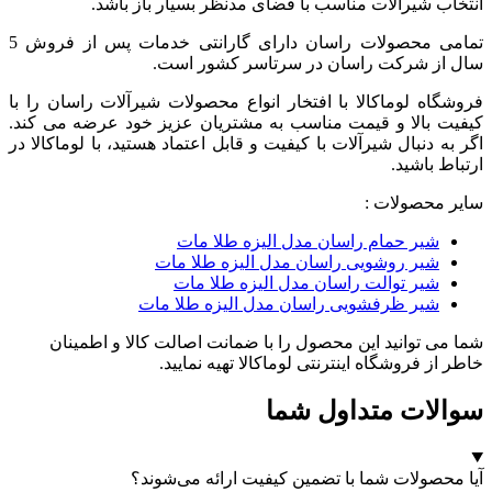
انتخاب شیرآلات مناسب با فضای مدنظر بسیار باز باشد.
تمامی محصولات راسان
دارای
گارانتی خدمات پس از فروش 5
سال از شرکت راسان
در سرتاسر کشور است.
فروشگاه لوماکالا با افتخار انواع محصولات شیرآلات راسان را با
کیفیت بالا و قیمت مناسب به مشتریان عزیز خود عرضه می کند.
اگر به دنبال شیرآلات با کیفیت و قابل اعتماد هستید، با لوماکالا در
ارتباط باشید.
سایر محصولات :
شیر حمام راسان مدل الیزه طلا مات
شیر روشویی راسان مدل الیزه طلا مات
شیر توالت راسان مدل الیزه طلا مات
شیر ظرفشویی راسان مدل الیزه طلا مات
شما می توانید این محصول را با ضمانت اصالت کالا و اطمینان
خاطر از فروشگاه اینترنتی لوماکالا تهیه نمایید.
سوالات متداول شما
آیا محصولات شما با تضمین کیفیت ارائه می‌شوند؟