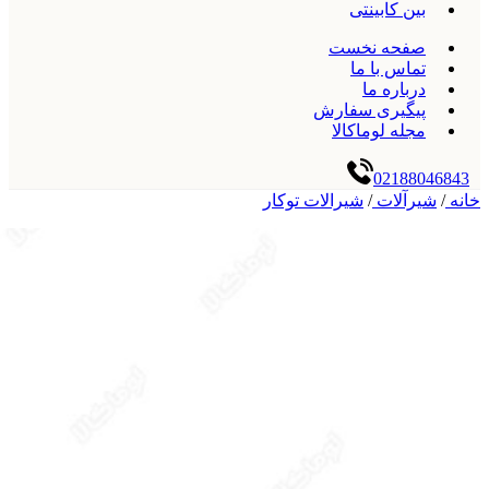
بین کابینتی
صفحه نخست
تماس با ما
درباره ما
پیگیری سفارش
مجله لوماکالا
02188046843
خانه
/
شیرآلات
/
شیرالات توکار