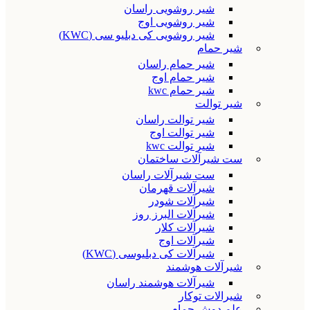
شیر روشویی راسان
شیر روشویی اوج
شیر روشویی کی دبلیو سی (KWC)
شیر حمام
شیر حمام راسان
شیر حمام اوج
شیر حمام kwc
شیر توالت
شیر توالت راسان
شیر توالت اوج
شیر توالت kwc
ست شیرآلات ساختمان
ست شیرآلات راسان
شیرآلات قهرمان
شیرآلات شودر
شیرآلات البرز روز
شیرآلات کلار
شیرآلات اوج
شیرآلات کی دبلیوسی (KWC)
شیرآلات هوشمند
شیرآلات هوشمند راسان
شیرالات توکار
علم دوش حمام