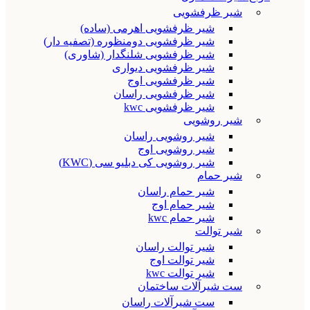
شیر ظرفشویی
شیر ظرفشویی اهرمی (ساده)
شیر ظرفشویی دومنظوره (تصفیه دار)
شیر ظرفشویی شلنگدار (شاوری)
شیر ظرفشویی دیواری
شیر ظرفشویی اوج
شیر ظرفشویی راسان
شیر ظرفشویی kwc
شیر روشویی
شیر روشویی راسان
شیر روشویی اوج
شیر روشویی کی دبلیو سی (KWC)
شیر حمام
شیر حمام راسان
شیر حمام اوج
شیر حمام kwc
شیر توالت
شیر توالت راسان
شیر توالت اوج
شیر توالت kwc
ست شیرآلات ساختمان
ست شیرآلات راسان