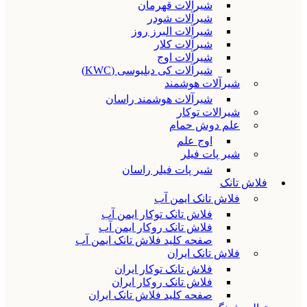
شیرآلات قهرمان
شیرآلات شودر
شیرآلات البرز روز
شیرآلات کلار
شیرآلات اوج
شیرآلات کی دبلیوسی (KWC)
شیرآلات هوشمند
شیرآلات هوشمند راسان
شیرالات توکار
علم دوش حمام
اوج علم
شیر پات فیلر
شیر پات فیلر راسان
فلاش تانک
فلاش تانک ایمن آب
فلاش تانک توکار ایمن آب
فلاش تانک روکار ایمن آب
صفحه کلید فلاش تانک ایمن آب
فلاش تانک ایران
فلاش تانک توکار ایران
فلاش تانک روکار ایران
صفحه کلید فلاش تانک ایران