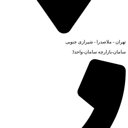
تهران - ملاصدرا - شیرازی جنوبی
سامان-بازارچه سامان-واحد3