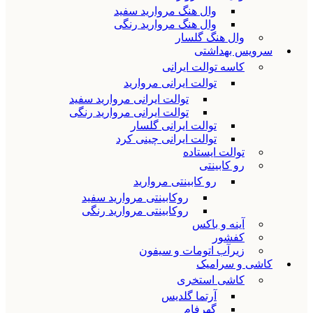
وال هنگ مروارید سفید
وال هنگ مروارید رنگی
وال هنگ گلسار
سرویس بهداشتی
کاسه توالت ایرانی
توالت ایرانی مروارید
توالت ایرانی مروارید سفید
توالت ایرانی مروارید رنگی
توالت ایرانی گلسار
توالت ایرانی چینی کرد
توالت ایستاده
رو کابینتی
رو کابینتی مروارید
روکابینتی مروارید سفید
روکابینتی مروارید رنگی
آینه و باکس
کفشور
زیرآب اتومات و سیفون
کاشی و سرامیک
کاشی استخری
آرتما گلدیس
گهرفام