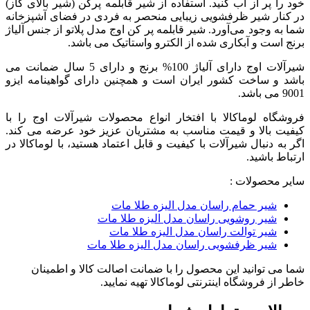
خود را پر از آب کنید. استفاده از شیر قابلمه پرکن (شیر بالای گاز)
در کنار شیر ظرفشویی زیبایی منحصر به فردی در فضای آشپزخانه
شما به وجود می‌آورد. شیر قابلمه پر کن اوج مدل پلاتو از جنس آلیاژ
برنج است و آبکاری شده از الکترو واستاتیک می باشد.
شیرآلات اوج دارای آلیاژ 100% برنج و دارای 5 سال ضمانت می
باشد و ساخت کشور ایران است و همچنین دارای گواهینامه ایزو
9001 می باشد.
فروشگاه لوماکالا با افتخار انواع محصولات شیرآلات اوج را با
کیفیت بالا و قیمت مناسب به مشتریان عزیز خود عرضه می کند.
اگر به دنبال شیرآلات با کیفیت و قابل اعتماد هستید، با لوماکالا در
ارتباط باشید.
سایر محصولات :
شیر حمام راسان مدل الیزه طلا مات
شیر روشویی راسان مدل الیزه طلا مات
شیر توالت راسان مدل الیزه طلا مات
شیر ظرفشویی راسان مدل الیزه طلا مات
شما می توانید این محصول را با ضمانت اصالت کالا و اطمینان
خاطر از فروشگاه اینترنتی لوماکالا تهیه نمایید.