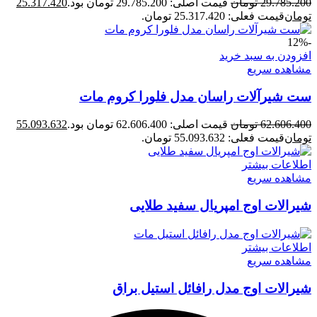
29.785.200
تومان
قیمت اصلی: 29.785.200 تومان بود.
25.317.420
تومان
قیمت فعلی: 25.317.420 تومان.
-12%
افزودن به سبد خرید
مشاهده سریع
ست شیرآلات راسان مدل فلورا کروم مات
62.606.400
تومان
قیمت اصلی: 62.606.400 تومان بود.
55.093.632
تومان
قیمت فعلی: 55.093.632 تومان.
اطلاعات بیشتر
مشاهده سریع
شیرالات اوج امپریال سفید طلایی
اطلاعات بیشتر
مشاهده سریع
شیرالات اوج مدل رافائل استیل براق