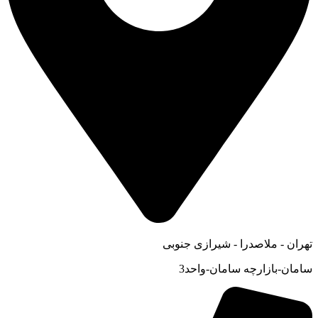
تهران - ملاصدرا - شیرازی جنوبی
سامان-بازارچه سامان-واحد3