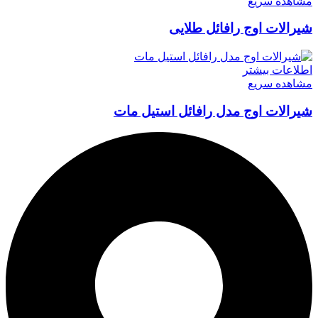
مشاهده سریع
شیرالات اوج رافائل طلایی
اطلاعات بیشتر
مشاهده سریع
شیرالات اوج مدل رافائل استیل مات