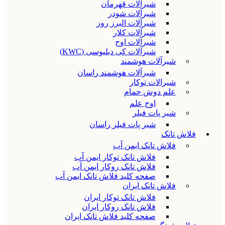
شیرآلات قهرمان
شیرآلات شودر
شیرآلات البرز روز
شیرآلات کلار
شیرآلات اوج
شیرآلات کی دبلیوسی (KWC)
شیرآلات هوشمند
شیرآلات هوشمند راسان
شیرالات توکار
علم دوش حمام
اوج علم
شیر پات فیلر
شیر پات فیلر راسان
فلاش تانک
فلاش تانک ایمن آب
فلاش تانک توکار ایمن آب
فلاش تانک روکار ایمن آب
صفحه کلید فلاش تانک ایمن آب
فلاش تانک ایران
فلاش تانک توکار ایران
فلاش تانک روکار ایران
صفحه کلید فلاش تانک ایران