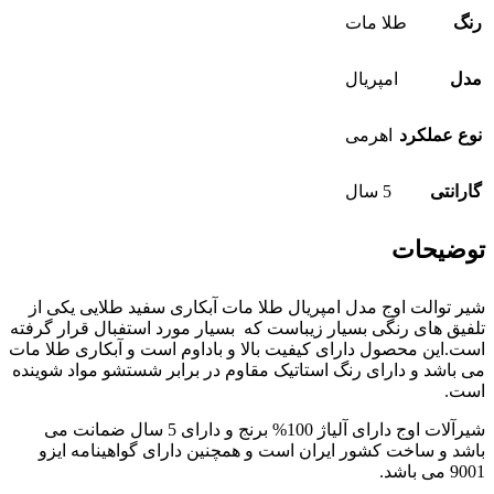
رنگ
طلا مات
مدل
امپریال
نوع عملکرد
اهرمی
گارانتی
5 سال
توضیحات
شیر توالت اوج مدل امپریال طلا مات آبکاری سفید طلایی یکی از
تلفیق های رنگی بسیار زیباست که بسیار مورد استفبال قرار گرفته
است.این محصول دارای کیفیت بالا و باداوم است و آبکاری طلا مات
می باشد و دارای رنگ استاتیک مقاوم در برابر شستشو مواد شوینده
است.
شیرآلات اوج دارای آلیاژ 100% برنج و دارای 5 سال ضمانت می
باشد و ساخت کشور ایران است و همچنین دارای گواهینامه ایزو
9001 می باشد.