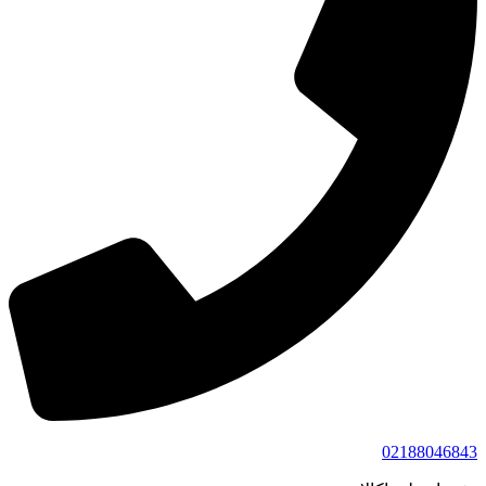
02188046843