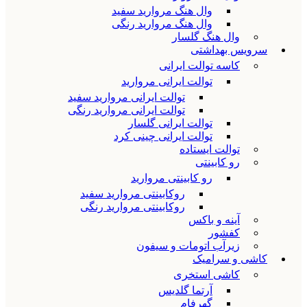
وال هنگ مروارید سفید
وال هنگ مروارید رنگی
وال هنگ گلسار
سرویس بهداشتی
کاسه توالت ایرانی
توالت ایرانی مروارید
توالت ایرانی مروارید سفید
توالت ایرانی مروارید رنگی
توالت ایرانی گلسار
توالت ایرانی چینی کرد
توالت ایستاده
رو کابینتی
رو کابینتی مروارید
روکابینتی مروارید سفید
روکابینتی مروارید رنگی
آینه و باکس
کفشور
زیرآب اتومات و سیفون
کاشی و سرامیک
کاشی استخری
آرتما گلدیس
گهرفام