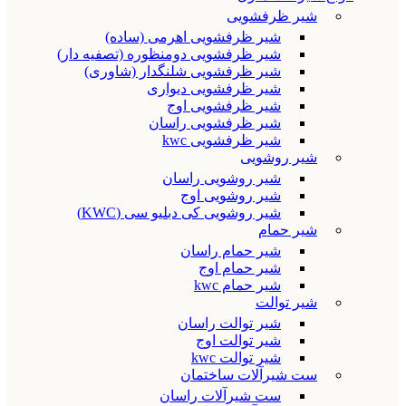
شیر ظرفشویی
شیر ظرفشویی اهرمی (ساده)
شیر ظرفشویی دومنظوره (تصفیه دار)
شیر ظرفشویی شلنگدار (شاوری)
شیر ظرفشویی دیواری
شیر ظرفشویی اوج
شیر ظرفشویی راسان
شیر ظرفشویی kwc
شیر روشویی
شیر روشویی راسان
شیر روشویی اوج
شیر روشویی کی دبلیو سی (KWC)
شیر حمام
شیر حمام راسان
شیر حمام اوج
شیر حمام kwc
شیر توالت
شیر توالت راسان
شیر توالت اوج
شیر توالت kwc
ست شیرآلات ساختمان
ست شیرآلات راسان