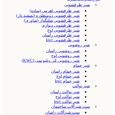
شیر ظرفشویی
شیر ظرفشویی اهرمی (ساده)
شیر ظرفشویی دومنظوره (تصفیه دار)
شیر ظرفشویی شلنگدار (شاوری)
شیر ظرفشویی دیواری
شیر ظرفشویی اوج
شیر ظرفشویی راسان
شیر ظرفشویی kwc
شیر روشویی
شیر روشویی راسان
شیر روشویی اوج
شیر روشویی کی دبلیو سی (KWC)
شیر حمام
شیر حمام راسان
شیر حمام اوج
شیر حمام kwc
شیر توالت
شیر توالت راسان
شیر توالت اوج
شیر توالت kwc
ست شیرآلات ساختمان
ست شیرآلات راسان