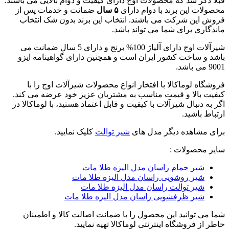
قبلا ذکر شد که محصولات اوج دارای کیفیت و دوام بالایی می باشند.
محصولات این برند با دوام دارای
۵ سال
ضمانت و خدمات پس از
فروش این شرکت می باشند. انتخاب این برند بدون شک انتخاب
ماندگاری برای شما می تواند باشد.
شیرآلات اوج دارای آلیاژ 100% برنج و دارای 5 سال ضمانت می
باشد و ساخت کشور ایران است و همچنین دارای گواهینامه ایزو
9001 می باشد.
فروشگاه لوماکالا با افتخار انواع محصولات شیرآلات اوج را با
کیفیت بالا و قیمت مناسب به مشتریان عزیز خود عرضه می کند.
اگر به دنبال شیرآلات با کیفیت و قابل اعتماد هستید، با لوماکالا در
ارتباط باشید.
برای مشاهده دیگر مدل های
شیر توالت
کلیک نمایید.
سایر محصولات :
شیر حمام راسان مدل الیزه طلا مات
شیر روشویی راسان مدل الیزه طلا مات
شیر توالت راسان مدل الیزه طلا مات
شیر ظرفشویی راسان مدل الیزه طلا مات
شما می توانید این محصول را با ضمانت اصالت کالا و اطمینان
خاطر از فروشگاه اینترنتی لوماکالا تهیه نمایید.