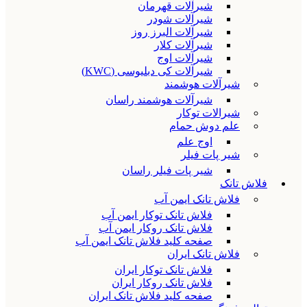
شیرآلات قهرمان
شیرآلات شودر
شیرآلات البرز روز
شیرآلات کلار
شیرآلات اوج
شیرآلات کی دبلیوسی (KWC)
شیرآلات هوشمند
شیرآلات هوشمند راسان
شیرالات توکار
علم دوش حمام
اوج علم
شیر پات فیلر
شیر پات فیلر راسان
فلاش تانک
فلاش تانک ایمن آب
فلاش تانک توکار ایمن آب
فلاش تانک روکار ایمن آب
صفحه کلید فلاش تانک ایمن آب
فلاش تانک ایران
فلاش تانک توکار ایران
فلاش تانک روکار ایران
صفحه کلید فلاش تانک ایران