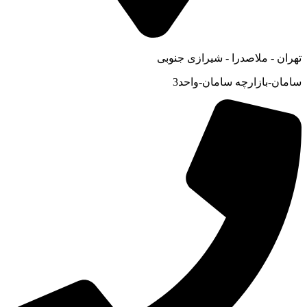
تهران - ملاصدرا - شیرازی جنوبی
سامان-بازارچه سامان-واحد3