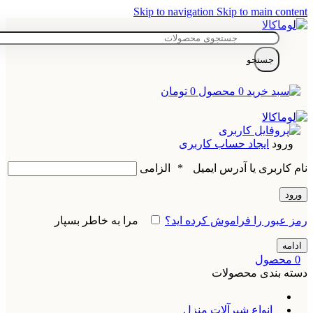
Skip to navigation
Skip to main content
جستجو
0
محصول
0
تومان
ورود
ایجاد حساب کاربری
نام کاربری یا آدرس ایمیل
*
الزامی
ورود
رمز عبور را فراموش کرده اید؟
مرا به خاطر بسپار
ادامه
0
محصول
دسته بندی محصولات
انواع شیرآلات منزل