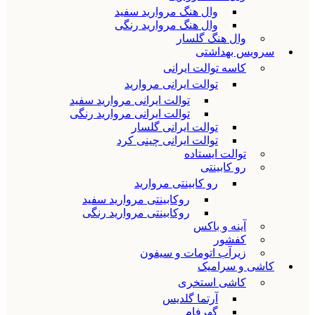
وال هنگ مروارید سفید
وال هنگ مروارید رنگی
وال هنگ گلسار
سرویس بهداشتی
کاسه توالت ایرانی
توالت ایرانی مروارید
توالت ایرانی مروارید سفید
توالت ایرانی مروارید رنگی
توالت ایرانی گلسار
توالت ایرانی چینی کرد
توالت ایستاده
رو کابینتی
رو کابینتی مروارید
روکابینتی مروارید سفید
روکابینتی مروارید رنگی
آینه و باکس
کفشور
زیرآب اتومات و سیفون
کاشی و سرامیک
کاشی استخری
آرتما گلدیس
گهرفام