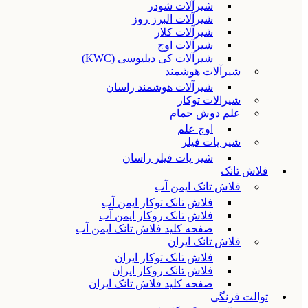
شیرآلات شودر
شیرآلات البرز روز
شیرآلات کلار
شیرآلات اوج
شیرآلات کی دبلیوسی (KWC)
شیرآلات هوشمند
شیرآلات هوشمند راسان
شیرالات توکار
علم دوش حمام
اوج علم
شیر پات فیلر
شیر پات فیلر راسان
فلاش تانک
فلاش تانک ایمن آب
فلاش تانک توکار ایمن آب
فلاش تانک روکار ایمن آب
صفحه کلید فلاش تانک ایمن آب
فلاش تانک ایران
فلاش تانک توکار ایران
فلاش تانک روکار ایران
صفحه کلید فلاش تانک ایران
توالت فرنگی