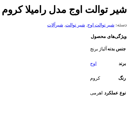
شیر توالت اوج مدل رامیلا کروم
دسته:
شیر توالت اوج
,
شیر توالت
,
شیرآلات
ویژگی‌های محصول
جنس بدنه
آلیاژ برنج
برند
اوج
رنگ
کروم
نوع عملکرد
اهرمی