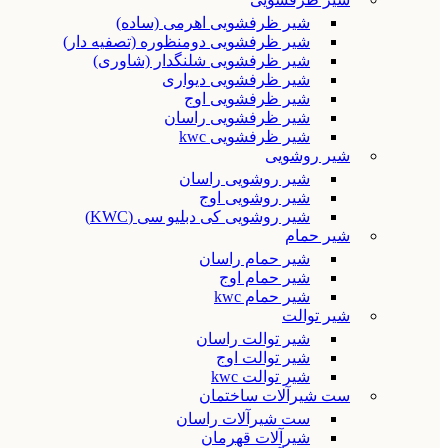
شیر ظرفشویی اهرمی (ساده)
شیر ظرفشویی دومنظوره (تصفیه دار)
شیر ظرفشویی شلنگدار (شاوری)
شیر ظرفشویی دیواری
شیر ظرفشویی اوج
شیر ظرفشویی راسان
شیر ظرفشویی kwc
شیر روشویی
شیر روشویی راسان
شیر روشویی اوج
شیر روشویی کی دبلیو سی (KWC)
شیر حمام
شیر حمام راسان
شیر حمام اوج
شیر حمام kwc
شیر توالت
شیر توالت راسان
شیر توالت اوج
شیر توالت kwc
ست شیرآلات ساختمان
ست شیرآلات راسان
شیرآلات قهرمان