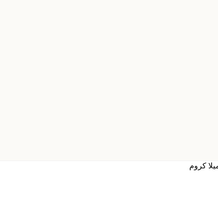
یلا کروم