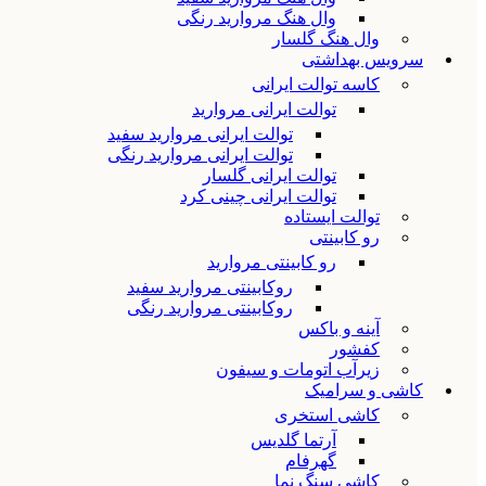
وال هنگ مروارید رنگی
وال هنگ گلسار
سرویس بهداشتی
کاسه توالت ایرانی
توالت ایرانی مروارید
توالت ایرانی مروارید سفید
توالت ایرانی مروارید رنگی
توالت ایرانی گلسار
توالت ایرانی چینی کرد
توالت ایستاده
رو کابینتی
رو کابینتی مروارید
روکابینتی مروارید سفید
روکابینتی مروارید رنگی
آینه و باکس
کفشور
زیرآب اتومات و سیفون
کاشی و سرامیک
کاشی استخری
آرتما گلدیس
گهرفام
کاشی سنگ نما