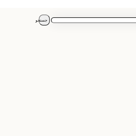
جستجو