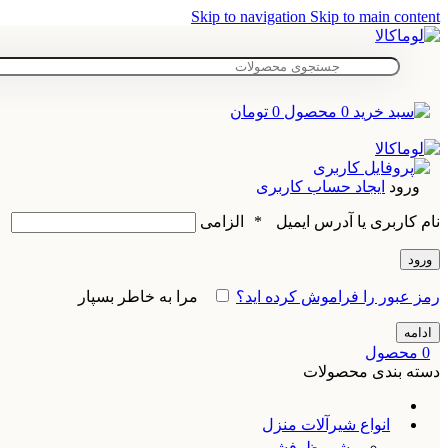
Skip to navigation
Skip to main content
0
محصول
0
تومان
ورود
ایجاد حساب کاربری
نام کاربری یا آدرس ایمیل
*
الزامی
ورود
رمز عبور را فراموش کرده اید؟
مرا به خاطر بسپار
ادامه
0
محصول
دسته بندی محصولات
انواع شیرآلات منزل
شیر ظرفشویی