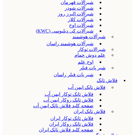
شیرآلات قهرمان
شیرآلات شودر
شیرآلات البرز روز
شیرآلات کلار
شیرآلات اوج
شیرآلات کی دبلیوسی (KWC)
شیرآلات هوشمند
شیرآلات هوشمند راسان
شیرالات توکار
علم دوش حمام
اوج علم
شیر پات فیلر
شیر پات فیلر راسان
فلاش تانک
فلاش تانک ایمن آب
فلاش تانک توکار ایمن آب
فلاش تانک روکار ایمن آب
صفحه کلید فلاش تانک ایمن آب
فلاش تانک ایران
فلاش تانک توکار ایران
فلاش تانک روکار ایران
صفحه کلید فلاش تانک ایران