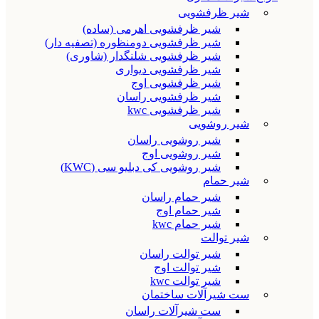
شیر ظرفشویی
شیر ظرفشویی اهرمی (ساده)
شیر ظرفشویی دومنظوره (تصفیه دار)
شیر ظرفشویی شلنگدار (شاوری)
شیر ظرفشویی دیواری
شیر ظرفشویی اوج
شیر ظرفشویی راسان
شیر ظرفشویی kwc
شیر روشویی
شیر روشویی راسان
شیر روشویی اوج
شیر روشویی کی دبلیو سی (KWC)
شیر حمام
شیر حمام راسان
شیر حمام اوج
شیر حمام kwc
شیر توالت
شیر توالت راسان
شیر توالت اوج
شیر توالت kwc
ست شیرآلات ساختمان
ست شیرآلات راسان