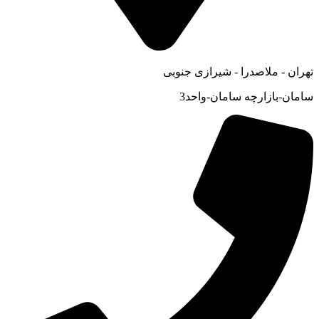
تهران - ملاصدرا - شیرازی جنوبی
سامان-بازارچه سامان-واحد3