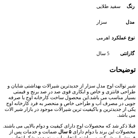
رنگ
سفید طلایی
مدل
سزار
نوع عملکرد
اهرمی
گارانتی
5 سال
توضیحات
شیر توالت اوج مدل سزار از جدیدترین شیرالات بهداشتی شایان و
طراحی فانتزی و خاص و ابکاری قوی صد در صد برنج و قیمتی
بسیار مناسب می باشد.این محصول ساخت کارخانه اوج با صرفه
جویی در مصرف آب و طراحی خاص و منحصر به فرد کارخانه اوج
یکی از جدیدترین و باکیفیت ترین شیرالات موجود در بازار شیر الات
می باشد.
قبلا ذکر شد که محصولات اوج دارای کیفیت و دوام بالایی می باشند.
محصولات این برند با دوام دارای
۵ سال
ضمانت و خدمات پس از
فروش این شرکت می باشند. انتخاب این برند بدون شک انتخاب