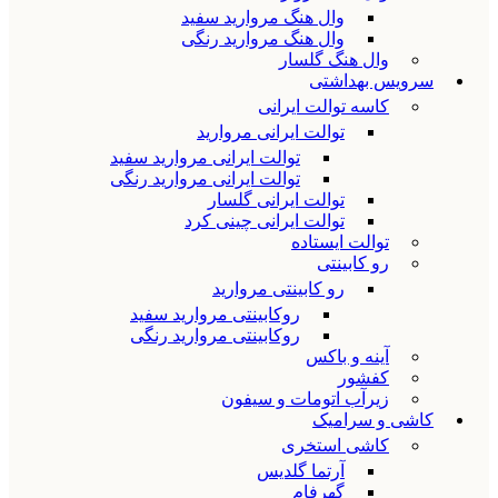
وال هنگ مروارید سفید
وال هنگ مروارید رنگی
وال هنگ گلسار
سرویس بهداشتی
کاسه توالت ایرانی
توالت ایرانی مروارید
توالت ایرانی مروارید سفید
توالت ایرانی مروارید رنگی
توالت ایرانی گلسار
توالت ایرانی چینی کرد
توالت ایستاده
رو کابینتی
رو کابینتی مروارید
روکابینتی مروارید سفید
روکابینتی مروارید رنگی
آینه و باکس
کفشور
زیرآب اتومات و سیفون
کاشی و سرامیک
کاشی استخری
آرتما گلدیس
گهرفام