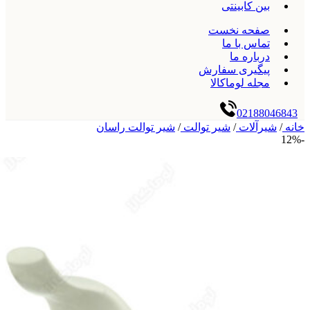
بین کابینتی
صفحه نخست
تماس با ما
درباره ما
پیگیری سفارش
مجله لوماکالا
02188046843
خانه
/
شیرآلات
/
شیر توالت
/
شیر توالت راسان
-12%