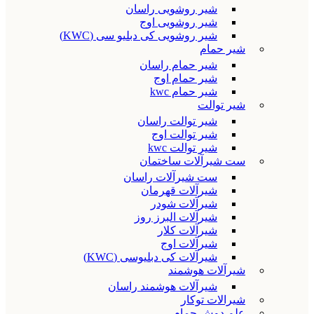
شیر روشویی راسان
شیر روشویی اوج
شیر روشویی کی دبلیو سی (KWC)
شیر حمام
شیر حمام راسان
شیر حمام اوج
شیر حمام kwc
شیر توالت
شیر توالت راسان
شیر توالت اوج
شیر توالت kwc
ست شیرآلات ساختمان
ست شیرآلات راسان
شیرآلات قهرمان
شیرآلات شودر
شیرآلات البرز روز
شیرآلات کلار
شیرآلات اوج
شیرآلات کی دبلیوسی (KWC)
شیرآلات هوشمند
شیرآلات هوشمند راسان
شیرالات توکار
علم دوش حمام