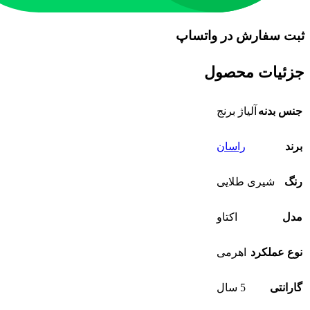
ثبت سفارش در واتساپ
جزئیات محصول
جنس بدنه
آلیاژ برنج
برند
راسان
رنگ
شیری طلایی
مدل
اکتاو
نوع عملکرد
اهرمی
گارانتی
5 سال