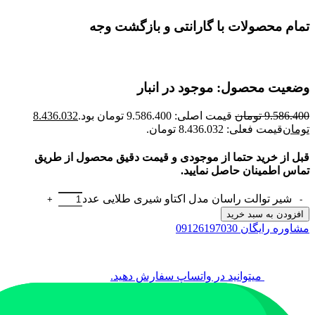
تمام محصولات با گارانتی و بازگشت وجه
وضعیت محصول: موجود در انبار
9.586.400
تومان
قیمت اصلی: 9.586.400 تومان بود.
8.436.032
تومان
قیمت فعلی: 8.436.032 تومان.
قبل از خرید حتما از موجودی و قیمت دقیق محصول از طریق
تماس اطمینان حاصل نمایید.
شیر توالت راسان مدل اکتاو شیری طلایی عدد
افزودن به سبد خرید
مشاوره رایگان 09126197030
میتوانید در واتساپ سفارش دهید.