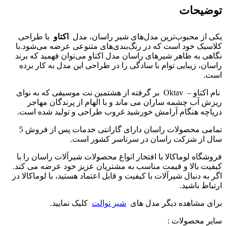
توضیحات
یکی از محبوب‌ترین مدل‌های شیر راسان، مدل
اکتاو
با طراحی
کلاسیک خود است که در رنگ‌بندی‌های متنوعی عرضه می‌شود.با
نگاهی به ظاهر شیر‌های راسان مدل اکتاو می‌توان فهمید که برند
راسان، زیبایی توام با سادگی را در طراحی این مدل به کار برده
است.
نام اکتاو – Oktav بر گرفته از
هشتمین نت موسیقی که به نوای
ریزش آب چشمه ساران می ماند و با الهام از پرندگان مهاجر
دریاچه هنگام آرامش خورشید غروب طراحی و تولید شده است.
تمامی محصولات راسان
دارای
گارانتی خدمات پس از فروش 5
سال از شرکت راسان
در سرتاسر کشور است.
فروشگاه لوماکالا با افتخار انواع محصولات شیرآلات راسان را با
کیفیت بالا و قیمت مناسب به مشتریان عزیز خود عرضه می کند.
اگر به دنبال شیرآلات با کیفیت و قابل اعتماد هستید، با لوماکالا در
ارتباط باشید.
برای مشاهده دیگر مدل های
شیر توالت
کلیک نمایید.
سایر محصولات :