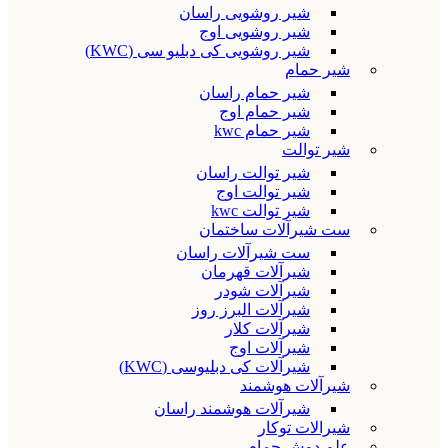
شیر روشویی راسان
شیر روشویی اوج
شیر روشویی کی دبلیو سی (KWC)
شیر حمام
شیر حمام راسان
شیر حمام اوج
شیر حمام kwc
شیر توالت
شیر توالت راسان
شیر توالت اوج
شیر توالت kwc
ست شیرآلات ساختمان
ست شیرآلات راسان
شیرآلات قهرمان
شیرآلات شودر
شیرآلات البرز روز
شیرآلات کلار
شیرآلات اوج
شیرآلات کی دبلیوسی (KWC)
شیرآلات هوشمند
شیرآلات هوشمند راسان
شیرالات توکار
علم دوش حمام