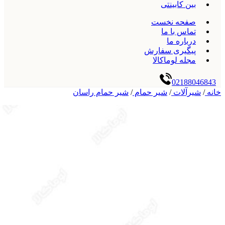
بین کابینتی
صفحه نخست
تماس با ما
درباره ما
پیگیری سفارش
مجله لوماکالا
02188046843
خانه
/
شیرآلات
/
شیر حمام
/
شیر حمام راسان