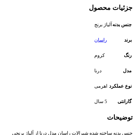
جزئیات محصول
جنس بدنه
آلیاژ برنج
برند
راسان
رنگ
کروم
مدل
درنا
نوع عملکرد
اهرمی
گارانتی
5 سال
توضیحات
جنس
بدنه ساخته شده شیرالات راسان مدل درنا
از آلیاژ برنجی