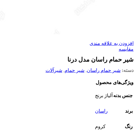
افزودن به علاقه مندی
مقایسه
شیر حمام راسان مدل درنا
دسته:
شیر حمام راسان
,
شیر حمام
,
شیرآلات
ویژگی‌های محصول
جنس بدنه
آلیاژ برنج
برند
راسان
رنگ
کروم