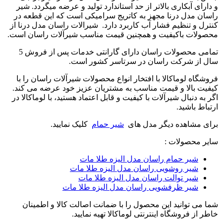
و
دارای آبکاری بالاتر از حد استاندارد تولید و عرضه میگردد.
شیر
راسان
مدل درنا مجهز به کاتریج سرامیکی است که این قطعه در
کنترل و تنظیم فشار آب کاربرد دارد. شیرالات راسان مدل درنا از
محصولات باکیفیت و همچنین قیمت مناسب شیرآلات راسان است.
تمامی محصولات راسان
دارای
گارانتی خدمات پس از فروش 5
سال از شرکت راسان
در سرتاسر کشور است.
فروشگاه لوماکالا با افتخار انواع محصولات شیرآلات راسان را با
کیفیت بالا و قیمت مناسب به مشتریان عزیز خود عرضه می کند.
اگر به دنبال شیرآلات با کیفیت و قابل اعتماد هستید، با لوماکالا در
ارتباط باشید.
برای مشاهده دیگر مدل های
شیر حمام
کلیک نمایید.
سایر محصولات :
شیر حمام راسان مدل الیزه طلا مات
شیر روشویی راسان مدل الیزه طلا مات
شیر توالت راسان مدل الیزه طلا مات
شیر ظرفشویی راسان مدل الیزه طلا مات
شما می توانید این محصول را با ضمانت اصالت کالا و اطمینان
خاطر از فروشگاه اینترنتی لوماکالا تهیه نمایید.