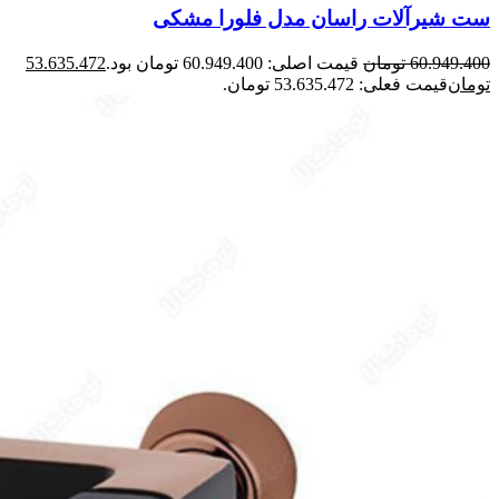
ست شیرآلات راسان مدل فلورا مشکی
60.949.400
تومان
قیمت اصلی: 60.949.400 تومان بود.
53.635.472
تومان
قیمت فعلی: 53.635.472 تومان.