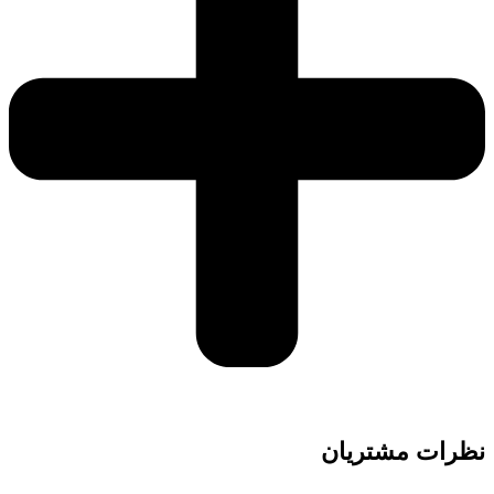
نظرات مشتریان