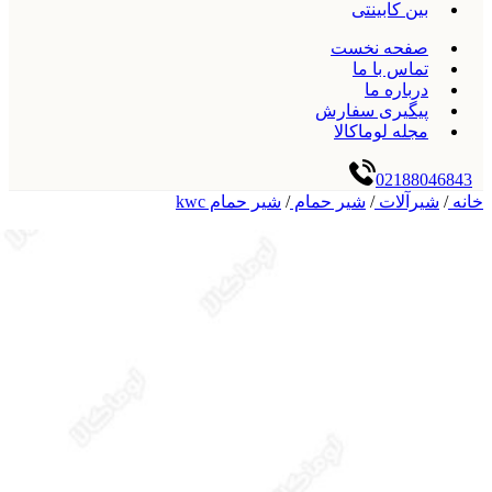
بین کابینتی
صفحه نخست
تماس با ما
درباره ما
پیگیری سفارش
مجله لوماکالا
02188046843
خانه
/
شیرآلات
/
شیر حمام
/
شیر حمام kwc