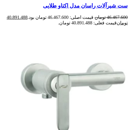
ست شیرآلات راسان مدل اکتاو طلایی
46.467.600
تومان
قیمت اصلی: 46.467.600 تومان بود.
40.891.488
تومان
قیمت فعلی: 40.891.488 تومان.