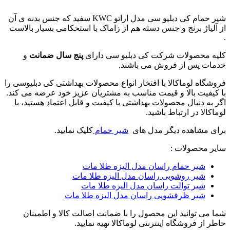
شیر حمام کی دبلیو سی مدل اراتو KWC سفید که جنس بدنه ی آن
از آلیاژ برنج و جنس دسته هم از زاماک با استحکامی بسیار بالاست
.
کلیه محصولات شرکت کی دبلیو سی دارای
پنج سال ضمانت
و
خدمات پس از فروش می باشند.
فروشگاه لوماکالا با افتخار انواع محصولات بهداشتی کی دبلیوسی را
با کیفیت بالا و قیمت مناسب به مشتریان عزیز خود عرضه می کند.
اگر به دنبال محصولات بهداشتی با کیفیت و قابل اعتماد هستید، با
لوماکالا در ارتباط باشید.
برای مشاهده دیگر مدل های
شیر حمام
کلیک نمایید.
سایر محصولات :
شیر حمام راسان مدل الیزه طلا مات
شیر روشویی راسان مدل الیزه طلا مات
شیر توالت راسان مدل الیزه طلا مات
شیر ظرفشویی راسان مدل الیزه طلا مات
شما می توانید این محصول را با ضمانت اصالت کالا و اطمینان
خاطر از فروشگاه اینترنتی لوماکالا تهیه نمایید.