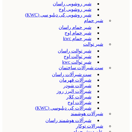
شیر روشویی راسان
شیر روشویی اوج
شیر روشویی کی دبلیو سی (KWC)
شیر حمام
شیر حمام راسان
شیر حمام اوج
شیر حمام kwc
شیر توالت
شیر توالت راسان
شیر توالت اوج
شیر توالت kwc
ست شیرآلات ساختمان
ست شیرآلات راسان
شیرآلات قهرمان
شیرآلات شودر
شیرآلات البرز روز
شیرآلات کلار
شیرآلات اوج
شیرآلات کی دبلیوسی (KWC)
شیرآلات هوشمند
شیرآلات هوشمند راسان
شیرالات توکار
علم دوش حمام