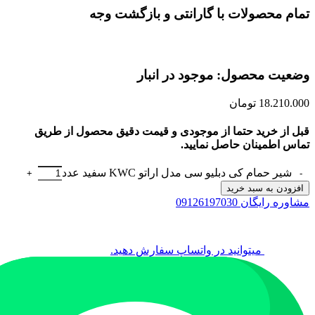
تمام محصولات با گارانتی و بازگشت وجه
وضعیت محصول: موجود در انبار
18.210.000
تومان
قبل از خرید حتما از موجودی و قیمت دقیق محصول از طریق
تماس اطمینان حاصل نمایید.
شیر حمام کی دبلیو سی مدل اراتو KWC سفید عدد
افزودن به سبد خرید
مشاوره رایگان 09126197030
میتوانید در واتساپ سفارش دهید.