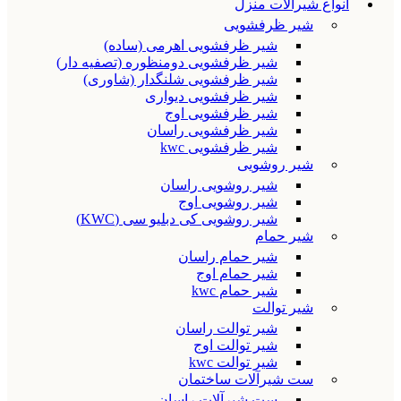
انواع شیرآلات منزل
شیر ظرفشویی
شیر ظرفشویی اهرمی (ساده)
شیر ظرفشویی دومنظوره (تصفیه دار)
شیر ظرفشویی شلنگدار (شاوری)
شیر ظرفشویی دیواری
شیر ظرفشویی اوج
شیر ظرفشویی راسان
شیر ظرفشویی kwc
شیر روشویی
شیر روشویی راسان
شیر روشویی اوج
شیر روشویی کی دبلیو سی (KWC)
شیر حمام
شیر حمام راسان
شیر حمام اوج
شیر حمام kwc
شیر توالت
شیر توالت راسان
شیر توالت اوج
شیر توالت kwc
ست شیرآلات ساختمان
ست شیرآلات راسان