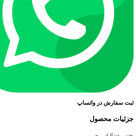
ثبت سفارش در واتساپ
جزئیات محصول
جنس بدنه
آلیاژ برنج