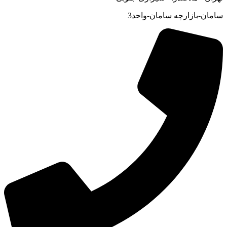
سامان-بازارچه سامان-واحد3