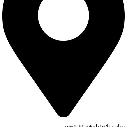
تهران - ملاصدرا - شیرازی جنوبی