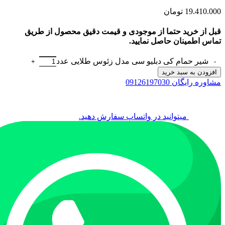
19.410.000
تومان
قبل از خرید حتما از موجودی و قیمت دقیق محصول از طریق
تماس اطمینان حاصل نمایید.
شیر حمام کی دبلیو سی مدل زئوس طلایی عدد
افزودن به سبد خرید
مشاوره رایگان 09126197030
میتوانید در واتساپ سفارش دهید.