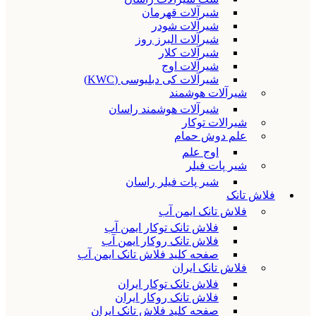
شیرآلات قهرمان
شیرآلات شودر
شیرآلات البرز روز
شیرآلات کلار
شیرآلات اوج
شیرآلات کی دبلیوسی (KWC)
شیرآلات هوشمند
شیرآلات هوشمند راسان
شیرالات توکار
علم دوش حمام
اوج علم
شیر پات فیلر
شیر پات فیلر راسان
فلاش تانک
فلاش تانک ایمن آب
فلاش تانک توکار ایمن آب
فلاش تانک روکار ایمن آب
صفحه کلید فلاش تانک ایمن آب
فلاش تانک ایران
فلاش تانک توکار ایران
فلاش تانک روکار ایران
صفحه کلید فلاش تانک ایران