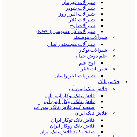
شیرآلات قهرمان
شیرآلات شودر
شیرآلات البرز روز
شیرآلات کلار
شیرآلات اوج
شیرآلات کی دبلیوسی (KWC)
شیرآلات هوشمند
شیرآلات هوشمند راسان
شیرالات توکار
علم دوش حمام
اوج علم
شیر پات فیلر
شیر پات فیلر راسان
فلاش تانک
فلاش تانک ایمن آب
فلاش تانک توکار ایمن آب
فلاش تانک روکار ایمن آب
صفحه کلید فلاش تانک ایمن آب
فلاش تانک ایران
فلاش تانک توکار ایران
فلاش تانک روکار ایران
صفحه کلید فلاش تانک ایران