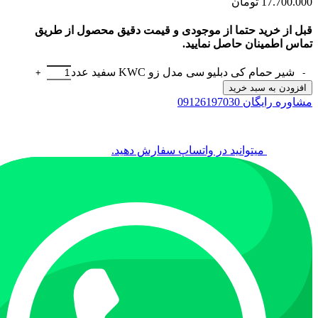
17.700.000
تومان
قبل از خرید حتما از موجودی و قیمت دقیق محصول از طریق
تماس اطمینان حاصل نمایید.
شیر حمام کی دبلیو سی مدل زو KWC سفید عدد
افزودن به سبد خرید
مشاوره رایگان 09126197030
میتوانید در واتساپ سفارش دهید.