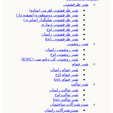
شیر ظرفشویی
شیر ظرفشویی اهرمی (ساده)
شیر ظرفشویی دومنظوره (تصفیه دار)
شیر ظرفشویی شلنگدار (شاوری)
شیر ظرفشویی دیواری
شیر ظرفشویی اوج
شیر ظرفشویی راسان
شیر ظرفشویی kwc
شیر روشویی
شیر روشویی راسان
شیر روشویی اوج
شیر روشویی کی دبلیو سی (KWC)
شیر حمام
شیر حمام راسان
شیر حمام اوج
شیر حمام kwc
شیر توالت
شیر توالت راسان
شیر توالت اوج
شیر توالت kwc
ست شیرآلات ساختمان
ست شیرآلات راسان