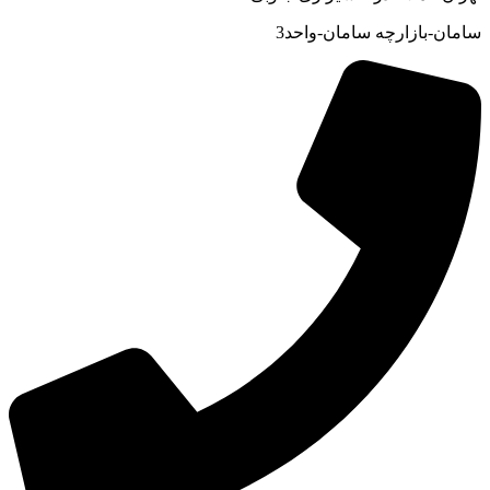
سامان-بازارچه سامان-واحد3