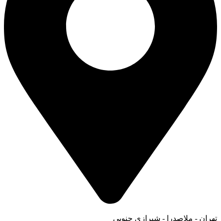
تهران - ملاصدرا - شیرازی جنوبی