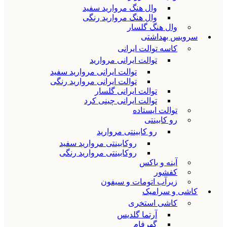
وال هنگ مروارید سفید
وال هنگ مروارید رنگی
وال هنگ گلسار
سرویس بهداشتی
کاسه توالت ایرانی
توالت ایرانی مروارید
توالت ایرانی مروارید سفید
توالت ایرانی مروارید رنگی
توالت ایرانی گلسار
توالت ایرانی چینی کرد
توالت ایستاده
رو کابینتی
رو کابینتی مروارید
روکابینتی مروارید سفید
روکابینتی مروارید رنگی
آینه و باکس
کفشور
زیرآب اتومات و سیفون
کاشی و سرامیک
کاشی استخری
آرتما گلدیس
گهرفام