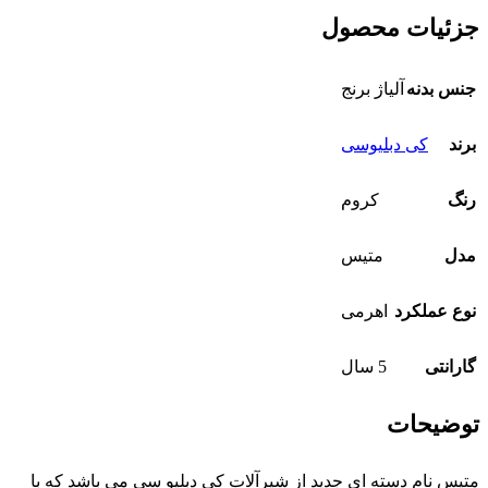
جزئیات محصول
جنس بدنه
آلیاژ برنج
برند
کی دبلیوسی
رنگ
کروم
مدل
متیس
نوع عملکرد
اهرمی
گارانتی
5 سال
توضیحات
متیس نام دسته ای جدید از شیرآلات کی دبلیو سی می باشد که با