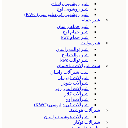
شیر روشویی راسان
شیر روشویی اوج
شیر روشویی کی دبلیو سی (KWC)
شیر حمام
شیر حمام راسان
شیر حمام اوج
شیر حمام kwc
شیر توالت
شیر توالت راسان
شیر توالت اوج
شیر توالت kwc
ست شیرآلات ساختمان
ست شیرآلات راسان
شیرآلات قهرمان
شیرآلات شودر
شیرآلات البرز روز
شیرآلات کلار
شیرآلات اوج
شیرآلات کی دبلیوسی (KWC)
شیرآلات هوشمند
شیرآلات هوشمند راسان
شیرالات توکار
علم دوش حمام