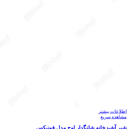
اطلاعات بیشتر
مشاهده سریع
شیر آشپزخانه شلنگدار اوج مدل فونیکس