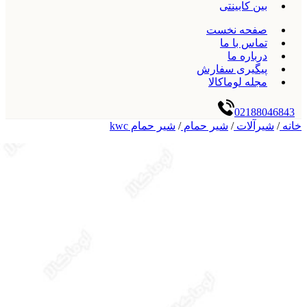
بین کابینتی
صفحه نخست
تماس با ما
درباره ما
پیگیری سفارش
مجله لوماکالا
02188046843
خانه
/
شیرآلات
/
شیر حمام
/
شیر حمام kwc