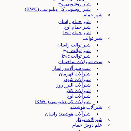
شیر روشویی اوج
شیر روشویی کی دبلیو سی (KWC)
شیر حمام
شیر حمام راسان
شیر حمام اوج
شیر حمام kwc
شیر توالت
شیر توالت راسان
شیر توالت اوج
شیر توالت kwc
ست شیرآلات ساختمان
ست شیرآلات راسان
شیرآلات قهرمان
شیرآلات شودر
شیرآلات البرز روز
شیرآلات کلار
شیرآلات اوج
شیرآلات کی دبلیوسی (KWC)
شیرآلات هوشمند
شیرآلات هوشمند راسان
شیرالات توکار
علم دوش حمام