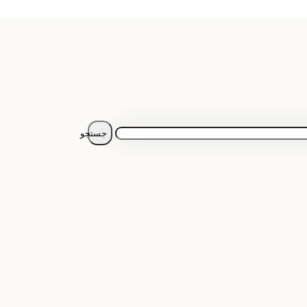
جستجو