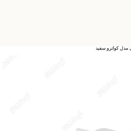
 مدل کواترو سفید