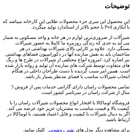
توضیحات
این محصول این سری جزء محصولات طلایی این کارخانه میباشد که
با آبکاری Pvd با حجم بالاتر از استاندارد تولید میگردد.
شیرآلات از ضروری‌ترین لوازم در هر خانه و واحد مسکونی به شمار
می آید به حدی که زندگی روزمره ما کاملا به حضور شیرآلات
بستگی دارد. علاوه بر کارایی بالای شیرآلات بهداشتی در هر
ساختمان باید به نقش سازنده آنها در دکوراسیون فضاهای بهداشتی
نیز اشاره کرد. امروزه انواع مختلفی از شیرآلات در طرح ها و رنگ
های متفاوت توسط شرکت های سازنده آن تولید و روانه بازار شده
است. همین امر سبب گردیده تا دست طراحان داخلی در هنگام
انتخاب شیرآلات مناسب با فضای مدنظر بسیار باز باشد.
تمامی محصولات راسان
دارای
گارانتی خدمات پس از فروش 5
سال از شرکت راسان
در سرتاسر کشور است.
فروشگاه لوماکالا با افتخار انواع محصولات شیرآلات راسان را با
کیفیت بالا و قیمت مناسب به مشتریان عزیز خود عرضه می کند.
اگر به دنبال شیرآلات با کیفیت و قابل اعتماد هستید، با لوماکالا در
ارتباط باشید.
برای مشاهده دیگر مدل های
شیر روشویی
کلیک نمایید.