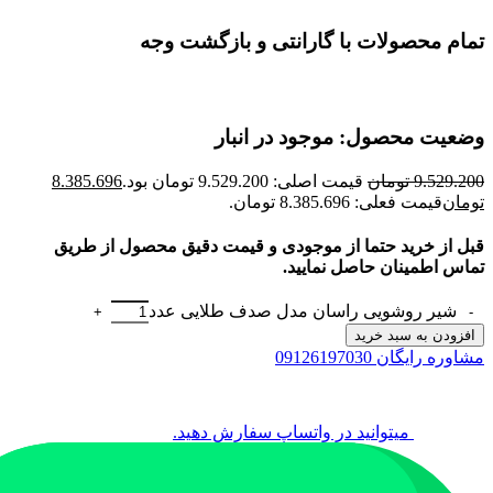
تمام محصولات با گارانتی و بازگشت وجه
وضعیت محصول: موجود در انبار
9.529.200
تومان
قیمت اصلی: 9.529.200 تومان بود.
8.385.696
تومان
قیمت فعلی: 8.385.696 تومان.
قبل از خرید حتما از موجودی و قیمت دقیق محصول از طریق
تماس اطمینان حاصل نمایید.
شیر روشویی راسان مدل صدف طلایی عدد
افزودن به سبد خرید
مشاوره رایگان 09126197030
میتوانید در واتساپ سفارش دهید.