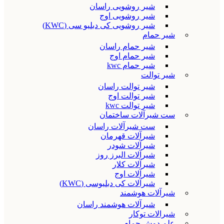
شیر روشویی راسان
شیر روشویی اوج
شیر روشویی کی دبلیو سی (KWC)
شیر حمام
شیر حمام راسان
شیر حمام اوج
شیر حمام kwc
شیر توالت
شیر توالت راسان
شیر توالت اوج
شیر توالت kwc
ست شیرآلات ساختمان
ست شیرآلات راسان
شیرآلات قهرمان
شیرآلات شودر
شیرآلات البرز روز
شیرآلات کلار
شیرآلات اوج
شیرآلات کی دبلیوسی (KWC)
شیرآلات هوشمند
شیرآلات هوشمند راسان
شیرالات توکار
علم دوش حمام