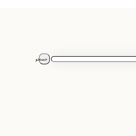
جستجو