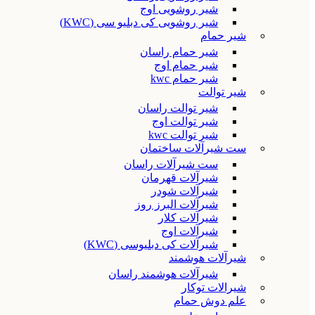
شیر روشویی اوج
شیر روشویی کی دبلیو سی (KWC)
شیر حمام
شیر حمام راسان
شیر حمام اوج
شیر حمام kwc
شیر توالت
شیر توالت راسان
شیر توالت اوج
شیر توالت kwc
ست شیرآلات ساختمان
ست شیرآلات راسان
شیرآلات قهرمان
شیرآلات شودر
شیرآلات البرز روز
شیرآلات کلار
شیرآلات اوج
شیرآلات کی دبلیوسی (KWC)
شیرآلات هوشمند
شیرآلات هوشمند راسان
شیرالات توکار
علم دوش حمام