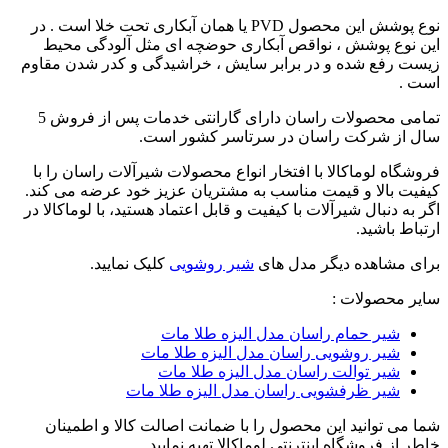
نوع پوشش این محصول PVD یا همان آبکاری تحت خلا است . در
این نوع پوشش ، نواقص آبکاری حوضچه ای مثل آلودگی محیط
زیست رفع شده و در برابر سایش ، خراشیدگی و کدر شدن مقاوم
است .
تمامی محصولات راسان
دارای
گارانتی خدمات پس از فروش 5
سال از شرکت راسان
در سرتاسر کشور است.
فروشگاه لوماکالا با افتخار انواع محصولات شیرآلات راسان را با
کیفیت بالا و قیمت مناسب به مشتریان عزیز خود عرضه می کند.
اگر به دنبال شیرآلات با کیفیت و قابل اعتماد هستید، با لوماکالا در
ارتباط باشید.
برای مشاهده دیگر مدل های
شیر روشویی
کلیک نمایید.
سایر محصولات :
شیر حمام راسان مدل الیزه طلا مات
شیر روشویی راسان مدل الیزه طلا مات
شیر توالت راسان مدل الیزه طلا مات
شیر ظرفشویی راسان مدل الیزه طلا مات
شما می توانید این محصول را با ضمانت اصالت کالا و اطمینان
خاطر از فروشگاه اینترنتی لوماکالا تهیه نمایید.