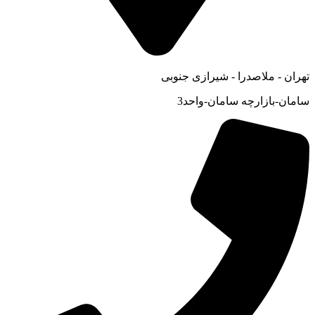
تهران - ملاصدرا - شیرازی جنوبی
سامان-بازارچه سامان-واحد3