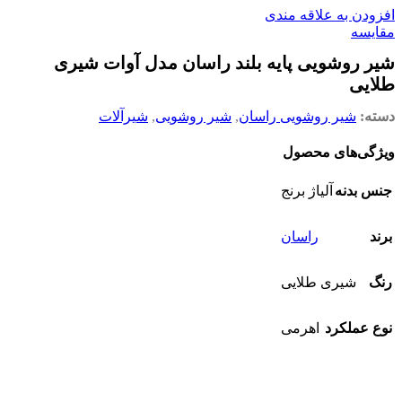
افزودن به علاقه مندی
مقایسه
شیر روشویی پایه بلند راسان مدل آوات شیری
طلایی
دسته:
شیر روشویی راسان
,
شیر روشویی
,
شیرآلات
ویژگی‌های محصول
جنس بدنه
آلیاژ برنج
برند
راسان
رنگ
شیری طلایی
نوع عملکرد
اهرمی