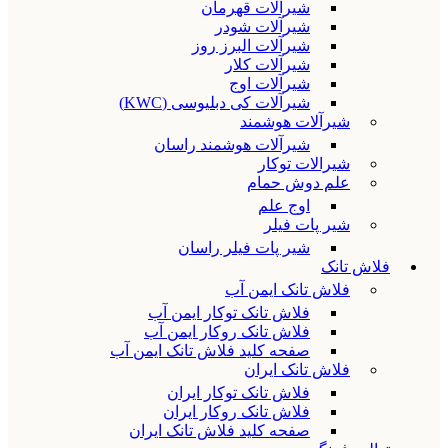
شیرآلات قهرمان
شیرآلات شودر
شیرآلات البرز روز
شیرآلات کلار
شیرآلات اوج
شیرآلات کی دبلیوسی (KWC)
شیرآلات هوشمند
شیرآلات هوشمند راسان
شیرالات توکار
علم دوش حمام
اوج علم
شیر پات فیلر
شیر پات فیلر راسان
فلاش تانک
فلاش تانک ایمن آب
فلاش تانک توکار ایمن آب
فلاش تانک روکار ایمن آب
صفحه کلید فلاش تانک ایمن آب
فلاش تانک ایران
فلاش تانک توکار ایران
فلاش تانک روکار ایران
صفحه کلید فلاش تانک ایران