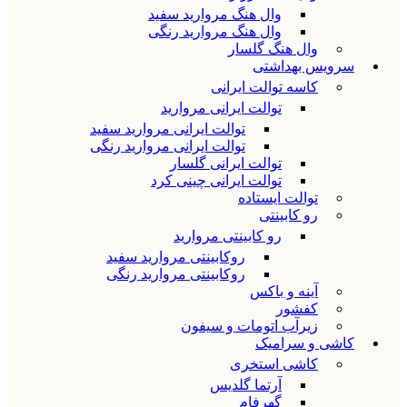
وال هنگ مروارید سفید
وال هنگ مروارید رنگی
وال هنگ گلسار
سرویس بهداشتی
کاسه توالت ایرانی
توالت ایرانی مروارید
توالت ایرانی مروارید سفید
توالت ایرانی مروارید رنگی
توالت ایرانی گلسار
توالت ایرانی چینی کرد
توالت ایستاده
رو کابینتی
رو کابینتی مروارید
روکابینتی مروارید سفید
روکابینتی مروارید رنگی
آینه و باکس
کفشور
زیرآب اتومات و سیفون
کاشی و سرامیک
کاشی استخری
آرتما گلدیس
گهرفام