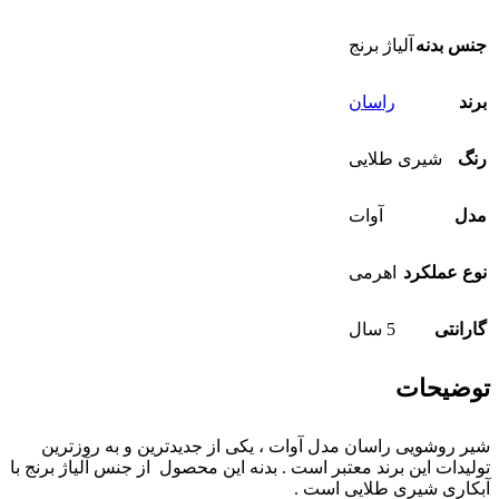
جنس بدنه
آلیاژ برنج
برند
راسان
رنگ
شیری طلایی
مدل
آوات
نوع عملکرد
اهرمی
گارانتی
5 سال
توضیحات
شیر روشویی راسان مدل آوات ، یکی از جدیدترین و به روزترین
تولیدات این برند معتبر است . بدنه این محصول از جنس آلیاژ برنج با
آبکاری شیری طلایی است .