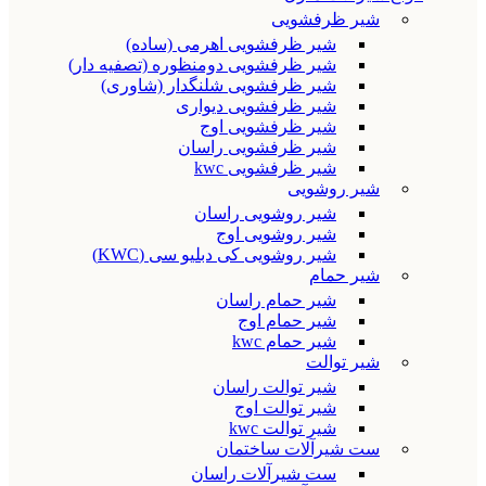
شیر ظرفشویی
شیر ظرفشویی اهرمی (ساده)
شیر ظرفشویی دومنظوره (تصفیه دار)
شیر ظرفشویی شلنگدار (شاوری)
شیر ظرفشویی دیواری
شیر ظرفشویی اوج
شیر ظرفشویی راسان
شیر ظرفشویی kwc
شیر روشویی
شیر روشویی راسان
شیر روشویی اوج
شیر روشویی کی دبلیو سی (KWC)
شیر حمام
شیر حمام راسان
شیر حمام اوج
شیر حمام kwc
شیر توالت
شیر توالت راسان
شیر توالت اوج
شیر توالت kwc
ست شیرآلات ساختمان
ست شیرآلات راسان