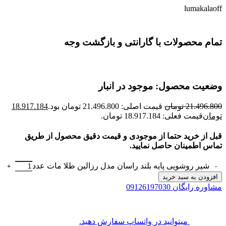
lumakalaoff
تمام محصولات با گارانتی و بازگشت وجه
وضعیت محصول: موجود در انبار
21.496.800
تومان
قیمت اصلی: 21.496.800 تومان بود.
18.917.184
تومان
قیمت فعلی: 18.917.184 تومان.
قبل از خرید حتما از موجودی و قیمت دقیق محصول از طریق
تماس اطمینان حاصل نمایید.
شیر روشویی پایه بلند راسان مدل رزالین طلا مات عدد
افزودن به سبد خرید
مشاوره رایگان 09126197030
میتوانید در واتساپ سفارش دهید.