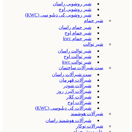
شیر روشویی راسان
شیر روشویی اوج
شیر روشویی کی دبلیو سی (KWC)
شیر حمام
شیر حمام راسان
شیر حمام اوج
شیر حمام kwc
شیر توالت
شیر توالت راسان
شیر توالت اوج
شیر توالت kwc
ست شیرآلات ساختمان
ست شیرآلات راسان
شیرآلات قهرمان
شیرآلات شودر
شیرآلات البرز روز
شیرآلات کلار
شیرآلات اوج
شیرآلات کی دبلیوسی (KWC)
شیرآلات هوشمند
شیرآلات هوشمند راسان
شیرالات توکار
علم دوش حمام