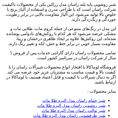
شیر روشویی پایه بلند راسان مدل رزالین یکی از محصولات باکیفیت
شرکت راسان است که با طراحی مدرن و استفاده از آلیاژ برنج با
خلوص بالا تولید می‌شود. این آلیاژ مقاومت بالایی در برابر رطوبت،
خوردگی و زنگ‌زدگی دارند.
این مدل در رنگ‌های متنوعی از جمله کروم مات، طلایی مات و
مشکی عرضه می‌شود که هر کدام با روکش‌های بادوامی پوشانده
شده‌اند. این روکش‌ها علاوه بر ایجاد ظاهری درخشان و زیبا،
مقاومت بسیار خوبی در برابر خط و خش، لکه و تغییر رنگ دارند.
تمامی محصولات راسان دارای گارانتی خدمات پس از فروش 5
سال از شرکت راسان در سرتاسر کشور است.
فروشگاه لوماکالا با افتخار انواع محصولات شیرآلات راسان را با
کیفیت بالا و قیمت مناسب به مشتریان عزیز خود عرضه می کند.
اگر به دنبال شیرآلات با کیفیت و قابل اعتماد هستید، با لوماکالا در
ارتباط باشید.
سایر محصولات :
شیر حمام راسان مدل الیزه طلا مات
شیر روشویی راسان مدل الیزه طلا مات
شیر توالت راسان مدل الیزه طلا مات
شیر ظرفشویی راسان مدل الیزه طلا مات