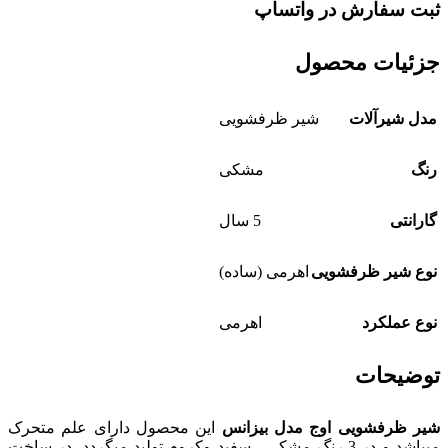
ثبت سفارش در واتساپ
جزئیات محصول
مدل شیرآلات
شیر ظرفشویی
رنگ
مشکی
گارانتی
5 سال
نوع شیر ظرفشویی
اهرمی (ساده)
نوع عملکرد
اهرمی
توضیحات
شیر ظرفشویی اوج مدل بیزانس
این محصول دارای علم متحرک
میباشد و در 3 رنگ مشکی ، سفید وکروم تولید میگردد. در ساخت