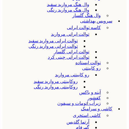
وال هنگ مروارید سفید
وال هنگ مروارید رنگی
وال هنگ گلسار
سرویس بهداشتی
کاسه توالت ایرانی
توالت ایرانی مروارید
توالت ایرانی مروارید سفید
توالت ایرانی مروارید رنگی
توالت ایرانی گلسار
توالت ایرانی چینی کرد
توالت ایستاده
رو کابینتی
رو کابینتی مروارید
روکابینتی مروارید سفید
روکابینتی مروارید رنگی
آینه و باکس
کفشور
زیرآب اتومات و سیفون
کاشی و سرامیک
کاشی استخری
آرتما گلدیس
گهرفام