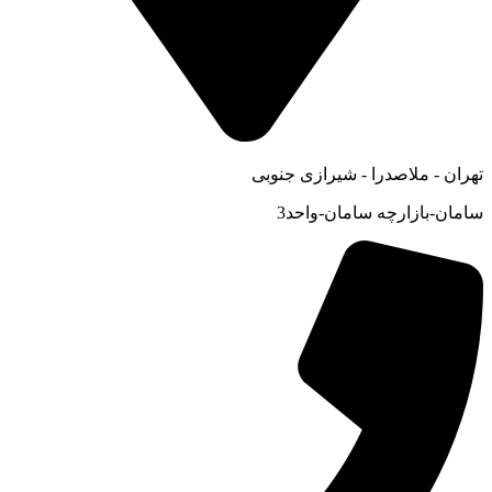
تهران - ملاصدرا - شیرازی جنوبی
سامان-بازارچه سامان-واحد3