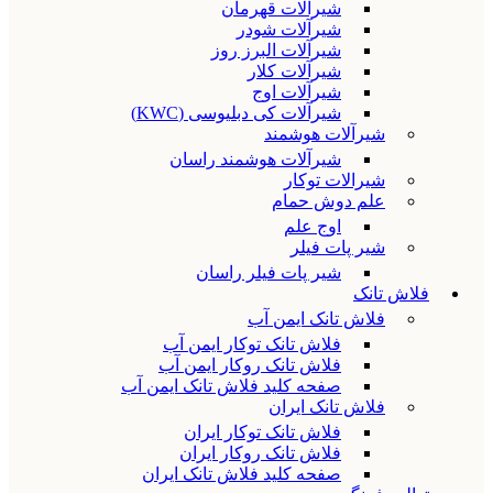
شیرآلات قهرمان
شیرآلات شودر
شیرآلات البرز روز
شیرآلات کلار
شیرآلات اوج
شیرآلات کی دبلیوسی (KWC)
شیرآلات هوشمند
شیرآلات هوشمند راسان
شیرالات توکار
علم دوش حمام
اوج علم
شیر پات فیلر
شیر پات فیلر راسان
فلاش تانک
فلاش تانک ایمن آب
فلاش تانک توکار ایمن آب
فلاش تانک روکار ایمن آب
صفحه کلید فلاش تانک ایمن آب
فلاش تانک ایران
فلاش تانک توکار ایران
فلاش تانک روکار ایران
صفحه کلید فلاش تانک ایران