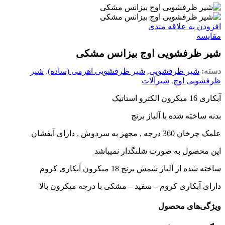
افزودن به علاقه مندی
مقایسه
شیر ظرفشویی اوج بیزانس مشکی
دسته:
شیر ظرفشویی
,
شیر ظرفشویی اهرمی (ساده)
,
شیر
ظرفشویی اوج
,
شیرآلات
آبکاری 16 میکرون الکترو استاتیک
بدنه ساخته شده با آلیاژ برنج
علمک چرخان 360 درجه , مجهز به سردوش , دارای آبفشان
این محصول به صورت شلنگدار نمیباشد
ساخته شده از آلیاژ شمش برنج 18 میکرون آبکاری کروم
دارای آبکاری کروم – سفید – مشکی با درجه میکرون بالا
ویژگی‌های محصول