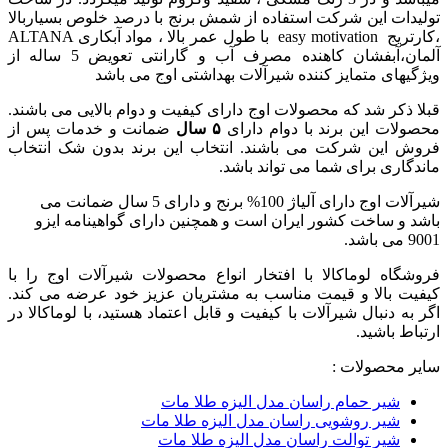
تولیدات این شرکت استفاده از شمش برنج با درصد خلوص بسیاربالا
آلمان،آبفشان کاهنده مصرف آب و گارانتی تعویض 5 ساله از
ویژگیهای ‏متمایز کننده شیرآلات بهداشتی اوج می باشد
قبلا ذکر شد که محصولات اوج دارای کیفیت و دوام بالایی می باشند.
محصولات این برند با دوام دارای
۵ سال
ضمانت و خدمات پس از
فروش این شرکت می باشند. انتخاب این برند بدون شک انتخاب
ماندگاری برای شما می تواند باشد.
شیرآلات اوج دارای آلیاژ 100% برنج و دارای 5 سال ضمانت می
باشد و ساخت کشور ایران است و همچنین دارای گواهینامه ایزو
9001 می باشد.
فروشگاه لوماکالا با افتخار انواع محصولات شیرآلات اوج را با
کیفیت بالا و قیمت مناسب به مشتریان عزیز خود عرضه می کند.
اگر به دنبال شیرآلات با کیفیت و قابل اعتماد هستید، با لوماکالا در
ارتباط باشید.
سایر محصولات :
شیر حمام راسان مدل الیزه طلا مات
شیر روشویی راسان مدل الیزه طلا مات
شیر توالت راسان مدل الیزه طلا مات