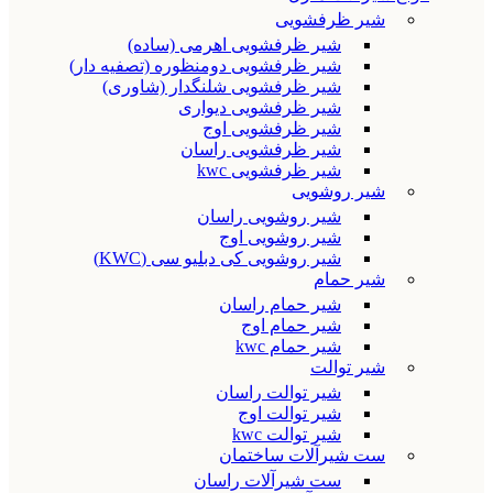
شیر ظرفشویی
شیر ظرفشویی اهرمی (ساده)
شیر ظرفشویی دومنظوره (تصفیه دار)
شیر ظرفشویی شلنگدار (شاوری)
شیر ظرفشویی دیواری
شیر ظرفشویی اوج
شیر ظرفشویی راسان
شیر ظرفشویی kwc
شیر روشویی
شیر روشویی راسان
شیر روشویی اوج
شیر روشویی کی دبلیو سی (KWC)
شیر حمام
شیر حمام راسان
شیر حمام اوج
شیر حمام kwc
شیر توالت
شیر توالت راسان
شیر توالت اوج
شیر توالت kwc
ست شیرآلات ساختمان
ست شیرآلات راسان