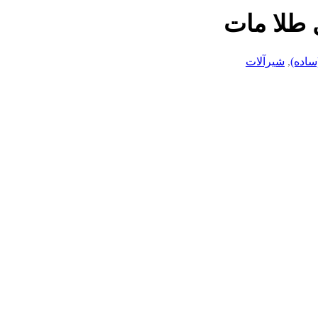
 طلا مات
اده)
,
شیرآلات