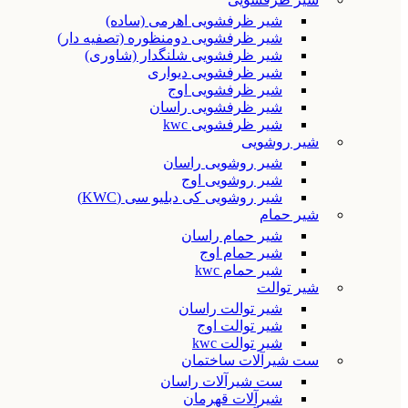
شیر ظرفشویی اهرمی (ساده)
شیر ظرفشویی دومنظوره (تصفیه دار)
شیر ظرفشویی شلنگدار (شاوری)
شیر ظرفشویی دیواری
شیر ظرفشویی اوج
شیر ظرفشویی راسان
شیر ظرفشویی kwc
شیر روشویی
شیر روشویی راسان
شیر روشویی اوج
شیر روشویی کی دبلیو سی (KWC)
شیر حمام
شیر حمام راسان
شیر حمام اوج
شیر حمام kwc
شیر توالت
شیر توالت راسان
شیر توالت اوج
شیر توالت kwc
ست شیرآلات ساختمان
ست شیرآلات راسان
شیرآلات قهرمان