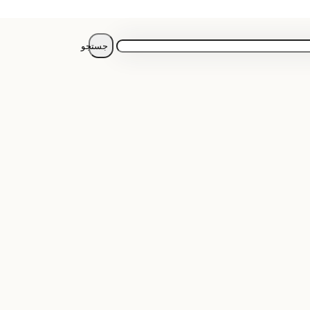
جستجو