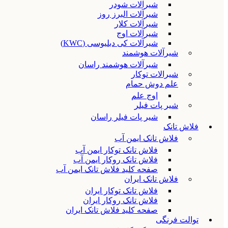
شیرآلات شودر
شیرآلات البرز روز
شیرآلات کلار
شیرآلات اوج
شیرآلات کی دبلیوسی (KWC)
شیرآلات هوشمند
شیرآلات هوشمند راسان
شیرالات توکار
علم دوش حمام
اوج علم
شیر پات فیلر
شیر پات فیلر راسان
فلاش تانک
فلاش تانک ایمن آب
فلاش تانک توکار ایمن آب
فلاش تانک روکار ایمن آب
صفحه کلید فلاش تانک ایمن آب
فلاش تانک ایران
فلاش تانک توکار ایران
فلاش تانک روکار ایران
صفحه کلید فلاش تانک ایران
توالت فرنگی