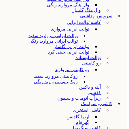
وال هنگ مروارید رنگی
وال هنگ گلسار
سرویس بهداشتی
کاسه توالت ایرانی
توالت ایرانی مروارید
توالت ایرانی مروارید سفید
توالت ایرانی مروارید رنگی
توالت ایرانی گلسار
توالت ایرانی چینی کرد
توالت ایستاده
رو کابینتی
رو کابینتی مروارید
روکابینتی مروارید سفید
روکابینتی مروارید رنگی
آینه و باکس
کفشور
زیرآب اتومات و سیفون
کاشی و سرامیک
کاشی استخری
آرتما گلدیس
گهرفام
کاشی سنگ نما