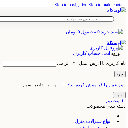
Skip to navigation
Skip to main content
0
محصول
0
تومان
ورود
ایجاد حساب کاربری
نام کاربری یا آدرس ایمیل
*
الزامی
ورود
رمز عبور را فراموش کرده اید؟
مرا به خاطر بسپار
ادامه
0
محصول
دسته بندی محصولات
انواع شیرآلات منزل
شیر ظرفشویی