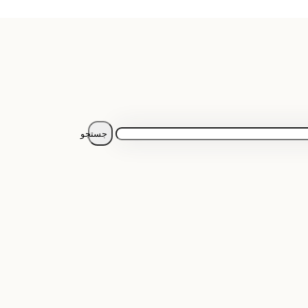
جستجو