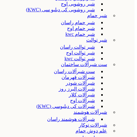
شیر روشویی اوج
شیر روشویی کی دبلیو سی (KWC)
شیر حمام
شیر حمام راسان
شیر حمام اوج
شیر حمام kwc
شیر توالت
شیر توالت راسان
شیر توالت اوج
شیر توالت kwc
ست شیرآلات ساختمان
ست شیرآلات راسان
شیرآلات قهرمان
شیرآلات شودر
شیرآلات البرز روز
شیرآلات کلار
شیرآلات اوج
شیرآلات کی دبلیوسی (KWC)
شیرآلات هوشمند
شیرآلات هوشمند راسان
شیرالات توکار
علم دوش حمام