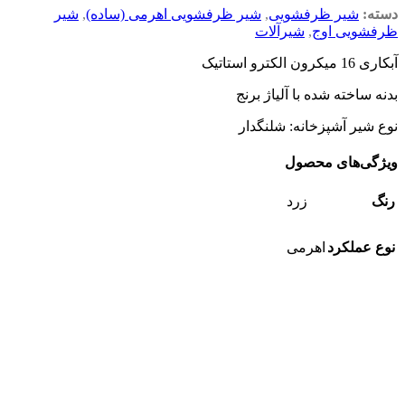
دسته:
شیر ظرفشویی
,
شیر ظرفشویی اهرمی (ساده)
,
شیر
ظرفشویی اوج
,
شیرآلات
آبکاری 16 میکرون الکترو استاتیک
بدنه ساخته شده با آلیاژ برنج
نوع شیر آشپزخانه:
شلنگدار
ویژگی‌های محصول
رنگ
زرد
نوع عملکرد
اهرمی