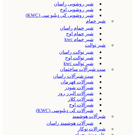
شیر روشویی راسان
شیر روشویی اوج
شیر روشویی کی دبلیو سی (KWC)
شیر حمام
شیر حمام راسان
شیر حمام اوج
شیر حمام kwc
شیر توالت
شیر توالت راسان
شیر توالت اوج
شیر توالت kwc
ست شیرآلات ساختمان
ست شیرآلات راسان
شیرآلات قهرمان
شیرآلات شودر
شیرآلات البرز روز
شیرآلات کلار
شیرآلات اوج
شیرآلات کی دبلیوسی (KWC)
شیرآلات هوشمند
شیرآلات هوشمند راسان
شیرالات توکار
علم دوش حمام