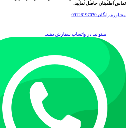
تماس اطمینان حاصل نمایید.
مشاوره رایگان 09126197030
میتوانید در واتساپ سفارش دهید.