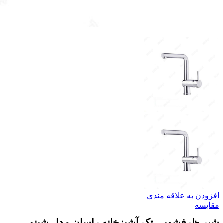
افزودن به علاقه مندی
مقایسه
شیر ظرفشویی تک آشپزخانه راسان مدل شبنم