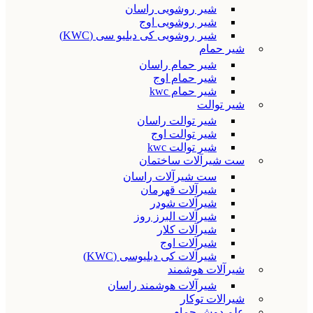
شیر روشویی راسان
شیر روشویی اوج
شیر روشویی کی دبلیو سی (KWC)
شیر حمام
شیر حمام راسان
شیر حمام اوج
شیر حمام kwc
شیر توالت
شیر توالت راسان
شیر توالت اوج
شیر توالت kwc
ست شیرآلات ساختمان
ست شیرآلات راسان
شیرآلات قهرمان
شیرآلات شودر
شیرآلات البرز روز
شیرآلات کلار
شیرآلات اوج
شیرآلات کی دبلیوسی (KWC)
شیرآلات هوشمند
شیرآلات هوشمند راسان
شیرالات توکار
علم دوش حمام