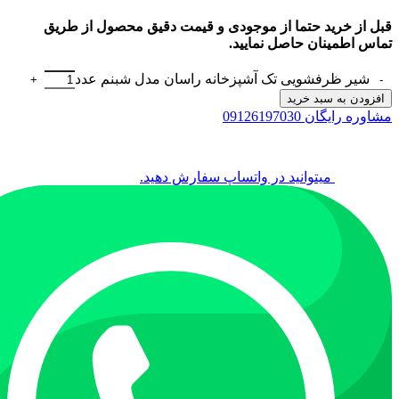
قبل از خرید حتما از موجودی و قیمت دقیق محصول از طریق
تماس اطمینان حاصل نمایید.
شیر ظرفشویی تک آشپزخانه راسان مدل شبنم عدد
افزودن به سبد خرید
مشاوره رایگان 09126197030
میتوانید در واتساپ سفارش دهید.