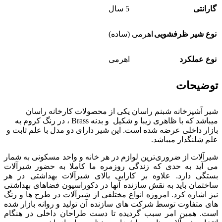
گارانتی
5 سال
نوع شیر ظرفشویی
اهرمی (ساده)
نوع عملکرد
اهرمی
توضیحات
شیر آشپزخانه شبنم راسان یکی از محصولات کارخانه راسان
میباشد که با ظاهری زیبا و شکیل و بدنه
Brass
، در رنگ کروم به
بازار داخلی عرضه شده است. این شیر دارای دو مدل با علم ثابت و
علم شلنگدار میباشد.
شیرآلات از ضروری‌ترین لوازم در هر خانه و واحد مسکونی به شمار
می آید به حدی که زندگی روزمره ما کاملا به حضور شیرآلات
بستگی دارد. علاوه بر کارایی بالای شیرآلات بهداشتی در هر
ساختمان باید به نقش سازنده آنها در دکوراسیون فضاهای بهداشتی
نیز اشاره کرد. امروزه انواع مختلفی از شیرآلات در طرح ها و رنگ
های متفاوت توسط شرکت های سازنده آن تولید و روانه بازار شده
است. همین امر سبب گردیده تا دست طراحان داخلی در هنگام