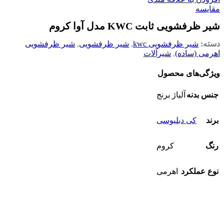
مقایسه
شیر ظرفشویی ثابت KWC مدل آوا کروم
دسته:
شیر ظرفشویی kwc
,
شیر ظرفشویی
,
شیر ظرفشویی
اهرمی (ساده)
,
شیرآلات
ویژگی‌های محصول
جنس بدنه
آلیاژ برنج
برند
کی دبلیوسی
رنگ
کروم
نوع عملکرد
اهرمی