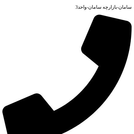
سامان-بازارچه سامان-واحد3