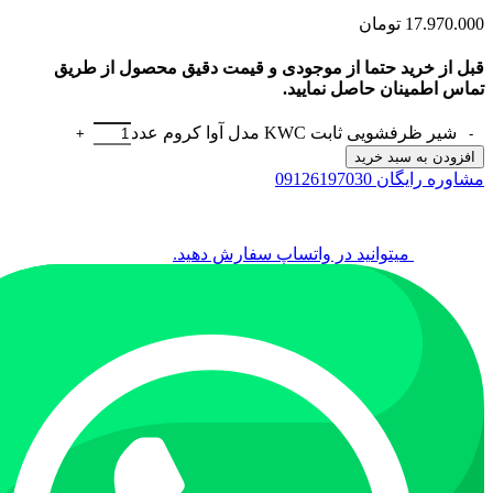
17.970.000
تومان
قبل از خرید حتما از موجودی و قیمت دقیق محصول از طریق
تماس اطمینان حاصل نمایید.
شیر ظرفشویی ثابت KWC مدل آوا کروم عدد
افزودن به سبد خرید
مشاوره رایگان 09126197030
میتوانید در واتساپ سفارش دهید.