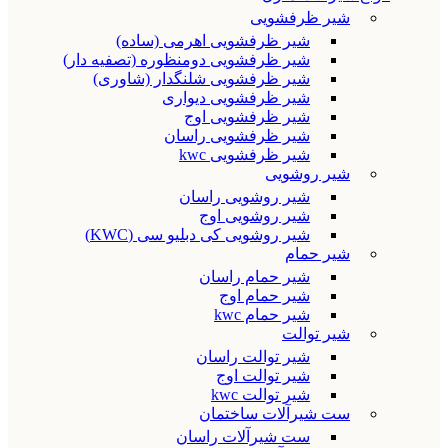
شیر ظرفشویی
شیر ظرفشویی اهرمی (ساده)
شیر ظرفشویی دومنظوره (تصفیه دار)
شیر ظرفشویی شلنگدار (شاوری)
شیر ظرفشویی دیواری
شیر ظرفشویی اوج
شیر ظرفشویی راسان
شیر ظرفشویی kwc
شیر روشویی
شیر روشویی راسان
شیر روشویی اوج
شیر روشویی کی دبلیو سی (KWC)
شیر حمام
شیر حمام راسان
شیر حمام اوج
شیر حمام kwc
شیر توالت
شیر توالت راسان
شیر توالت اوج
شیر توالت kwc
ست شیرآلات ساختمان
ست شیرآلات راسان