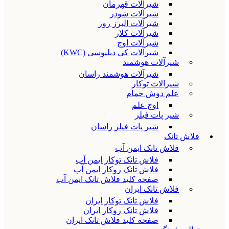
شیرآلات قهرمان
شیرآلات شودر
شیرآلات البرز روز
شیرآلات کلار
شیرآلات اوج
شیرآلات کی دبلیوسی (KWC)
شیرآلات هوشمند
شیرآلات هوشمند راسان
شیرالات توکار
علم دوش حمام
اوج علم
شیر پات فیلر
شیر پات فیلر راسان
فلاش تانک
فلاش تانک ایمن آب
فلاش تانک توکار ایمن آب
فلاش تانک روکار ایمن آب
صفحه کلید فلاش تانک ایمن آب
فلاش تانک ایران
فلاش تانک توکار ایران
فلاش تانک روکار ایران
صفحه کلید فلاش تانک ایران