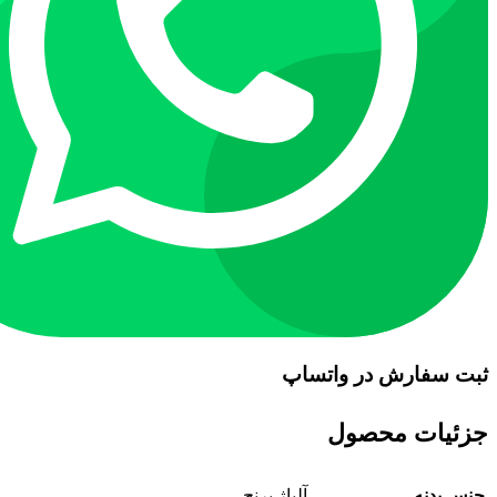
ثبت سفارش در واتساپ
جزئیات محصول
جنس بدنه
آلیاژ برنج