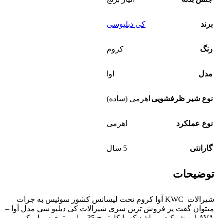
برند
کی دبلیوسی
رنگ
کروم
مدل
اوا
نوع شیر ظرفشویی
اهرمی (ساده)
نوع عملکرد
اهرمی
گارانتی
5 سال
توضیحات
شیرالات KWC آوا کروم تحت لیسانس کشور سوئیس به جرات
میتوان گفت پر فروش ترین سری شیرالات کی دبلیو سی مدل آوا –
AVA این شرکت میباشد که با
کارتریج 35 میلی‌متری سرامیکی