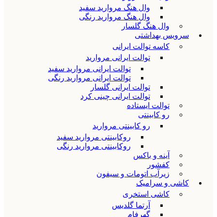
وال هنگ مروارید سفید
وال هنگ مروارید رنگی
وال هنگ گلسار
سرویس بهداشتی
کاسه توالت ایرانی
توالت ایرانی مروارید
توالت ایرانی مروارید سفید
توالت ایرانی مروارید رنگی
توالت ایرانی گلسار
توالت ایرانی چینی کرد
توالت ایستاده
رو کابینتی
رو کابینتی مروارید
روکابینتی مروارید سفید
روکابینتی مروارید رنگی
آینه و باکس
کفشور
زیرآب اتومات و سیفون
کاشی و سرامیک
کاشی استخری
آرتما گلدیس
گهرفام