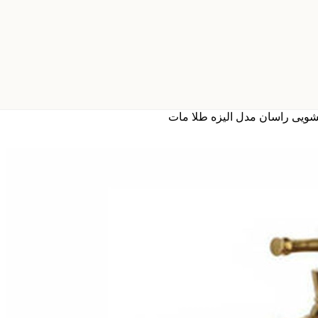
یی راسان مدل الیزه طلا مات