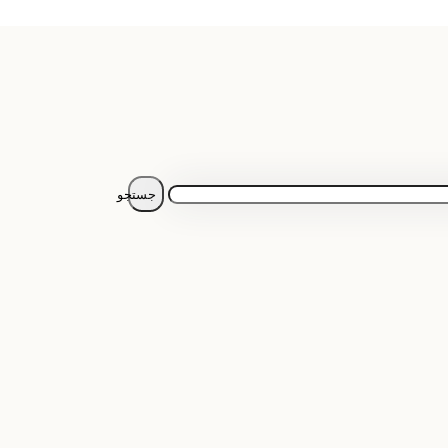
جستجو