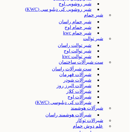
شیر روشویی اوج
شیر روشویی کی دبلیو سی (KWC)
شیر حمام
شیر حمام راسان
شیر حمام اوج
شیر حمام kwc
شیر توالت
شیر توالت راسان
شیر توالت اوج
شیر توالت kwc
ست شیرآلات ساختمان
ست شیرآلات راسان
شیرآلات قهرمان
شیرآلات شودر
شیرآلات البرز روز
شیرآلات کلار
شیرآلات اوج
شیرآلات کی دبلیوسی (KWC)
شیرآلات هوشمند
شیرآلات هوشمند راسان
شیرالات توکار
علم دوش حمام