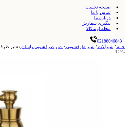
صفحه نخست
تماس با ما
درباره ما
پیگیری سفارش
مجله لوماکالا
02188046843
خانه
/
شیرآلات
/
شیر ظرفشویی
/
شیر ظرفشویی راسان
/
شیر ظرفشو
-12%