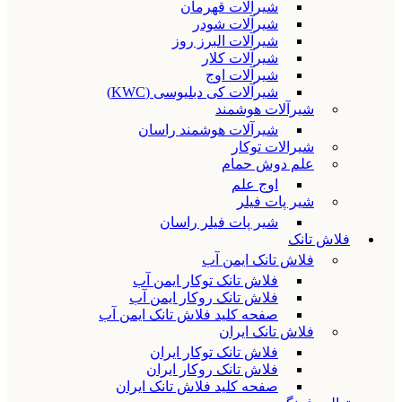
شیرآلات قهرمان
شیرآلات شودر
شیرآلات البرز روز
شیرآلات کلار
شیرآلات اوج
شیرآلات کی دبلیوسی (KWC)
شیرآلات هوشمند
شیرآلات هوشمند راسان
شیرالات توکار
علم دوش حمام
اوج علم
شیر پات فیلر
شیر پات فیلر راسان
فلاش تانک
فلاش تانک ایمن آب
فلاش تانک توکار ایمن آب
فلاش تانک روکار ایمن آب
صفحه کلید فلاش تانک ایمن آب
فلاش تانک ایران
فلاش تانک توکار ایران
فلاش تانک روکار ایران
صفحه کلید فلاش تانک ایران