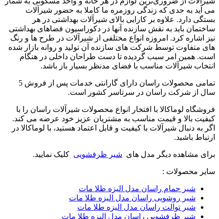
شیرآلات از ضروری‌ترین لوازم در هر خانه و واحد مسکونی به شمار
می آید به حدی که زندگی روزمره ما کاملا به حضور شیرآلات
بستگی دارد. علاوه بر کارایی بالای شیرآلات بهداشتی در هر
ساختمان باید به نقش سازنده آنها در دکوراسیون فضاهای بهداشتی
نیز اشاره کرد. امروزه انواع مختلفی از شیرآلات در طرح ها و رنگ
های متفاوت توسط شرکت های سازنده آن تولید و روانه بازار شده
است. همین امر سبب گردیده تا دست طراحان داخلی در هنگام
انتخاب شیرآلات مناسب با فضای مدنظر بسیار باز باشد.
تمامی محصولات راسان
دارای
گارانتی خدمات پس از فروش 5
سال از شرکت راسان
در سرتاسر کشور است.
فروشگاه لوماکالا با افتخار انواع محصولات شیرآلات راسان را با
کیفیت بالا و قیمت مناسب به مشتریان عزیز خود عرضه می کند.
اگر به دنبال شیرآلات با کیفیت و قابل اعتماد هستید، با لوماکالا در
ارتباط باشید.
برای مشاهده دیگر مدل های
شیر ظرفشویی
کلیک نمایید.
سایر محصولات :
شیر حمام راسان مدل الیزه طلا مات
شیر روشویی راسان مدل الیزه طلا مات
شیر توالت راسان مدل الیزه طلا مات
شیر ظرفشویی راسان مدل الیزه طلا مات