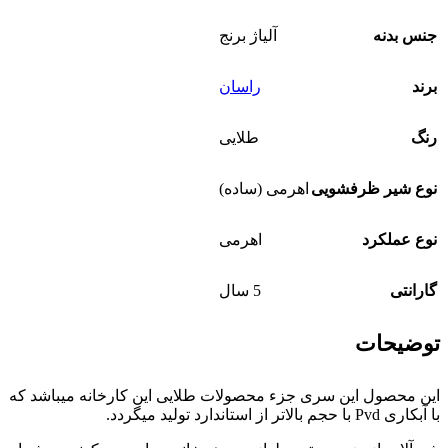
جنس بدنه
آلیاژ برنج
برند
راسان
رنگ
طلایی
نوع شیر ظرفشویی
اهرمی (ساده)
نوع عملکرد
اهرمی
گارانتی
5 سال
توضیحات
این محصول این سری جزء محصولات طلایی این کارخانه میباشد که
با آبکاری Pvd با حجم بالاتر از استاندارد تولید میگردد.