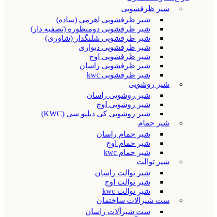
شیر ظرفشویی
شیر ظرفشویی اهرمی (ساده)
شیر ظرفشویی دومنظوره (تصفیه دار)
شیر ظرفشویی شلنگدار (شاوری)
شیر ظرفشویی دیواری
شیر ظرفشویی اوج
شیر ظرفشویی راسان
شیر ظرفشویی kwc
شیر روشویی
شیر روشویی راسان
شیر روشویی اوج
شیر روشویی کی دبلیو سی (KWC)
شیر حمام
شیر حمام راسان
شیر حمام اوج
شیر حمام kwc
شیر توالت
شیر توالت راسان
شیر توالت اوج
شیر توالت kwc
ست شیرآلات ساختمان
ست شیرآلات راسان