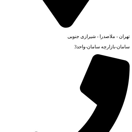
تهران - ملاصدرا - شیرازی جنوبی
سامان-بازارچه سامان-واحد3