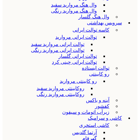
وال هنگ مروارید سفید
وال هنگ مروارید رنگی
وال هنگ گلسار
سرویس بهداشتی
کاسه توالت ایرانی
توالت ایرانی مروارید
توالت ایرانی مروارید سفید
توالت ایرانی مروارید رنگی
توالت ایرانی گلسار
توالت ایرانی چینی کرد
توالت ایستاده
رو کابینتی
رو کابینتی مروارید
روکابینتی مروارید سفید
روکابینتی مروارید رنگی
آینه و باکس
کفشور
زیرآب اتومات و سیفون
کاشی و سرامیک
کاشی استخری
آرتما گلدیس
گهرفام