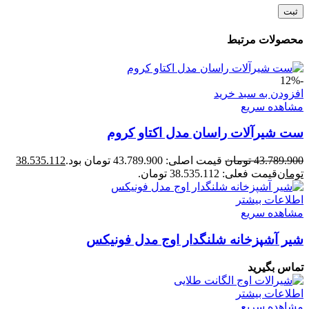
محصولات مرتبط
-12%
افزودن به سبد خرید
مشاهده سریع
ست شیرآلات راسان مدل اکتاو کروم
43.789.900
تومان
قیمت اصلی: 43.789.900 تومان بود.
38.535.112
تومان
قیمت فعلی: 38.535.112 تومان.
اطلاعات بیشتر
مشاهده سریع
شیر آشپزخانه شلنگدار اوج مدل فونیکس
تماس بگیرید
اطلاعات بیشتر
مشاهده سریع