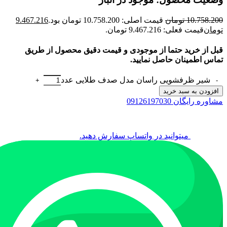
10.758.200
تومان
قیمت اصلی: 10.758.200 تومان بود.
9.467.216
تومان
قیمت فعلی: 9.467.216 تومان.
قبل از خرید حتما از موجودی و قیمت دقیق محصول از طریق
تماس اطمینان حاصل نمایید.
شیر ظرفشویی راسان مدل صدف طلایی عدد
افزودن به سبد خرید
مشاوره رایگان 09126197030
میتوانید در واتساپ سفارش دهید.