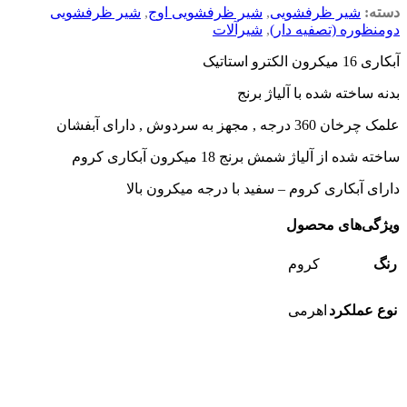
دسته:
شیر ظرفشویی
,
شیر ظرفشویی اوج
,
شیر ظرفشویی
دومنظوره (تصفیه دار)
,
شیرآلات
آبکاری 16 میکرون الکترو استاتیک
بدنه ساخته شده با آلیاژ برنج
علمک چرخان 360 درجه , مجهز به سردوش , دارای آبفشان
ساخته شده از آلیاژ شمش برنج 18 میکرون آبکاری کروم
دارای آبکاری کروم – سفید با درجه میکرون بالا
ویژگی‌های محصول
رنگ
کروم
نوع عملکرد
اهرمی