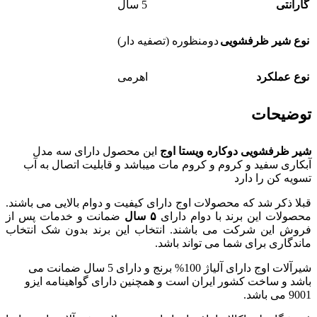
گارانتی
5 سال
نوع شیر ظرفشویی
دومنظوره (تصفیه دار)
نوع عملکرد
اهرمی
توضیحات
شیر ظرفشویی دوکاره ویستا اوج
این محصول دارای سه مدل
آبکاری سفید و کروم و کروم مات میباشد و قابلیت اتصال به آب
تسویه کن را دارد
قبلا ذکر شد که محصولات اوج دارای کیفیت و دوام بالایی می باشند.
محصولات این برند با دوام دارای
۵ سال
ضمانت و خدمات پس از
فروش این شرکت می باشند. انتخاب این برند بدون شک انتخاب
ماندگاری برای شما می تواند باشد.
شیرآلات اوج دارای آلیاژ 100% برنج و دارای 5 سال ضمانت می
باشد و ساخت کشور ایران است و همچنین دارای گواهینامه ایزو
9001 می باشد.