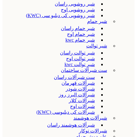
شیر روشویی راسان
شیر روشویی اوج
شیر روشویی کی دبلیو سی (KWC)
شیر حمام
شیر حمام راسان
شیر حمام اوج
شیر حمام kwc
شیر توالت
شیر توالت راسان
شیر توالت اوج
شیر توالت kwc
ست شیرآلات ساختمان
ست شیرآلات راسان
شیرآلات قهرمان
شیرآلات شودر
شیرآلات البرز روز
شیرآلات کلار
شیرآلات اوج
شیرآلات کی دبلیوسی (KWC)
شیرآلات هوشمند
شیرآلات هوشمند راسان
شیرالات توکار
علم دوش حمام